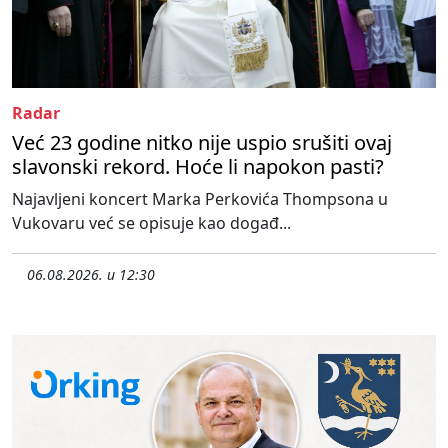
Radar
Već 23 godine nitko nije uspio srušiti ovaj
slavonski rekord. Hoće li napokon pasti?
Najavljeni koncert Marka Perkovića Thompsona u
Vukovaru već se opisuje kao događ...
06.08.2026. u 12:30