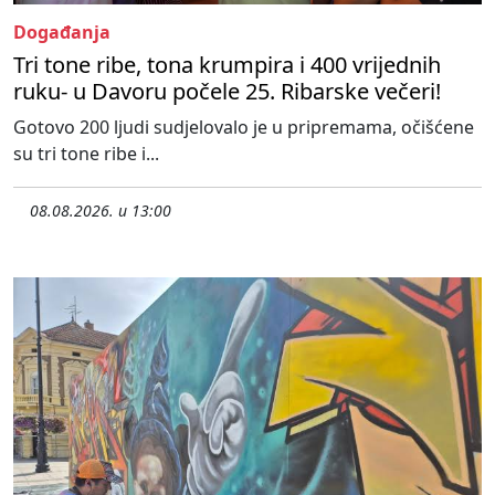
Događanja
Tri tone ribe, tona krumpira i 400 vrijednih
ruku- u Davoru počele 25. Ribarske večeri!
Gotovo 200 ljudi sudjelovalo je u pripremama, očišćene
su tri tone ribe i...
08.08.2026. u 13:00