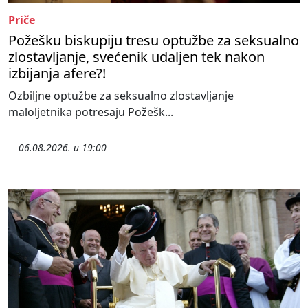
Priče
Požešku biskupiju tresu optužbe za seksualno
zlostavljanje, svećenik udaljen tek nakon
izbijanja afere?!
Ozbiljne optužbe za seksualno zlostavljanje
maloljetnika potresaju Požešk...
06.08.2026. u 19:00