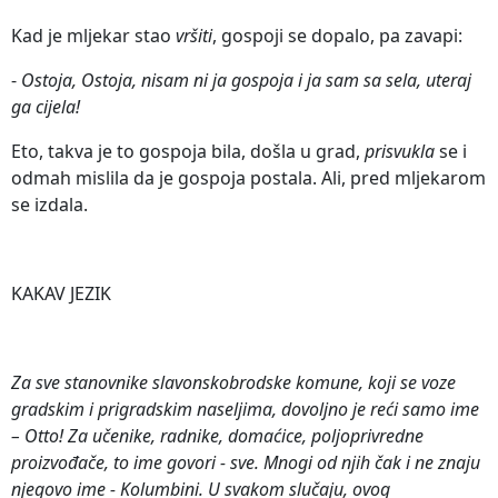
Kad je mljekar stao
vršiti
, gospoji se dopalo, pa zavapi:
-
Ostoja, Ostoja, nisam ni ja gospoja i ja sam sa sela, uteraj
ga cijela!
Eto, takva je to gospoja bila, došla u grad,
prisvukla
se i
odmah mislila da je gospoja postala. Ali, pred mljekarom
se izdala.
KAKAV JEZIK
Za sve stanovnike slavonskobrodske komune, koji se voze
gradskim i prigradskim naseljima, dovoljno je reći samo ime
– Otto! Za učenike, radnike, domaćice, poljoprivredne
proizvođače, to ime govori - sve. Mnogi od njih čak i ne znaju
njegovo ime - Kolumbini. U svakom slučaju, ovog