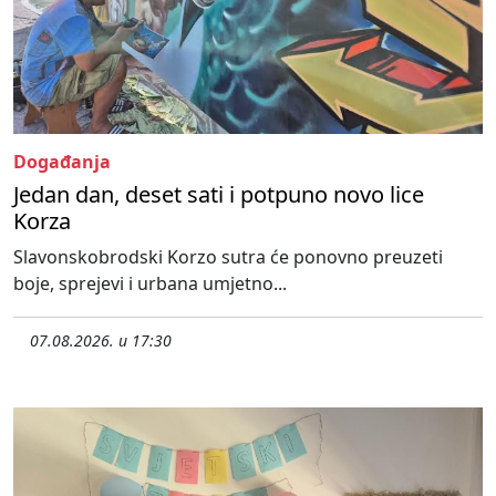
Događanja
Jedan dan, deset sati i potpuno novo lice
Korza
Slavonskobrodski Korzo sutra će ponovno preuzeti
boje, sprejevi i urbana umjetno...
07.08.2026. u 17:30