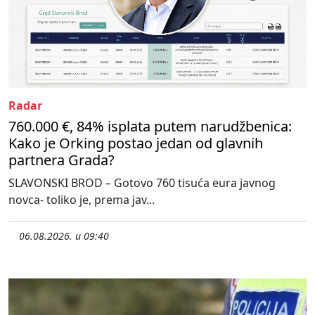
Radar
760.000 €, 84% isplata putem narudžbenica:
Kako je Orking postao jedan od glavnih
partnera Grada?
SLAVONSKI BROD – Gotovo 760 tisuća eura javnog
novca- toliko je, prema jav...
06.08.2026. u 09:40