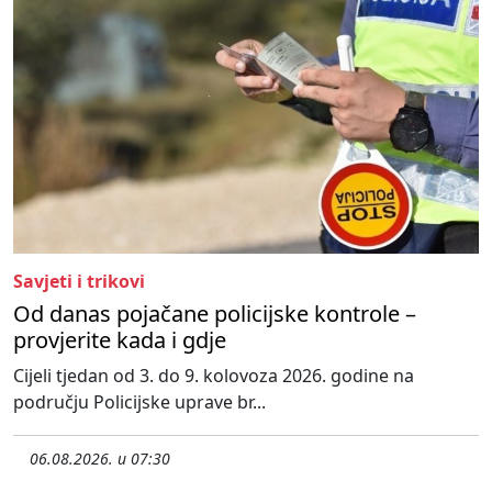
Savjeti i trikovi
Od danas pojačane policijske kontrole –
provjerite kada i gdje
Cijeli tjedan od 3. do 9. kolovoza 2026. godine na
području Policijske uprave br...
06.08.2026. u 07:30