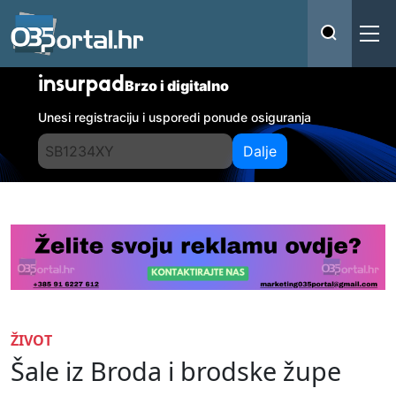
insurpad
Brzo i digitalno
Unesi registraciju i usporedi ponude osiguranja
Dalje
ŽIVOT
Šale iz Broda i brodske župe