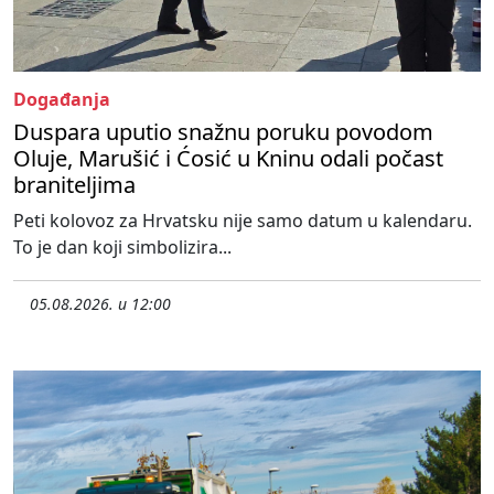
Događanja
Duspara uputio snažnu poruku povodom
Oluje, Marušić i Ćosić u Kninu odali počast
braniteljima
Peti kolovoz za Hrvatsku nije samo datum u kalendaru.
To je dan koji simbolizira...
05.08.2026. u 12:00