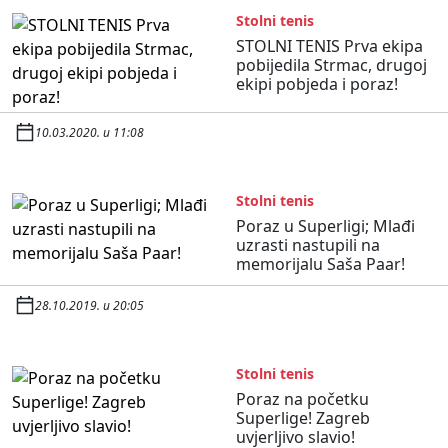
Stolni tenis
STOLNI TENIS Prva ekipa
pobijedila Strmac, drugoj
ekipi pobjeda i poraz!
10.03.2020. u 11:08
Stolni tenis
Poraz u Superligi; Mlađi
uzrasti nastupili na
memorijalu Saša Paar!
28.10.2019. u 20:05
Stolni tenis
Poraz na početku
Superlige! Zagreb
uvjerljivo slavio!