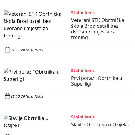
Stolni tenis
Veterani STK Obrtnička
škola Brod ostali bez
dvorane i mjesta za
trening
02.11.2018. u 19:59
Stolni tenis
Prvi poraz "Obrtnika u
Superligi
28.10.2018. u 19:03
Stolni tenis
Slavlje Obrtnika u Osijeku