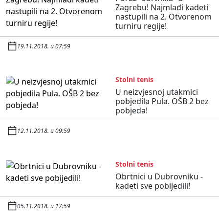
Zagrebu! Najmlađi kadeti
nastupili na 2. Otvorenom
turniru regije!
19.11.2018. u 07:59
Stolni tenis
U neizvjesnoj utakmici
pobjedila Pula. OŠB 2 bez
pobjeda!
12.11.2018. u 09:59
Stolni tenis
Obrtnici u Dubrovniku -
kadeti sve pobijedili!
05.11.2018. u 17:59