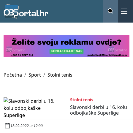
Početna
Sport
Stolni tenis
Stolni tenis
Slavonski derbi u 16. kolu
odbojkaške Superlige
18.02.2022. u 12:00