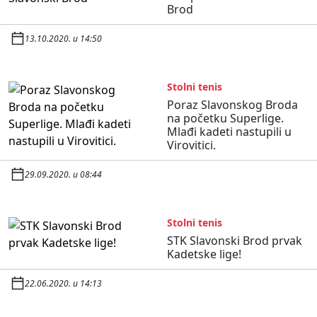
Brod
13.10.2020. u 14:50
Stolni tenis
Poraz Slavonskog Broda
na početku Superlige.
Mlađi kadeti nastupili u
Virovitici.
29.09.2020. u 08:44
Stolni tenis
STK Slavonski Brod prvak
Kadetske lige!
22.06.2020. u 14:13