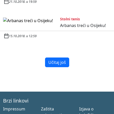
21.10.2018. u 19:59
Stolni tenis
Arbanas treći u Osijeku!
15.10.2018. u 12:59
Učitaj još
Brzi linkovi
Impressum
Zaštita
Izjava o