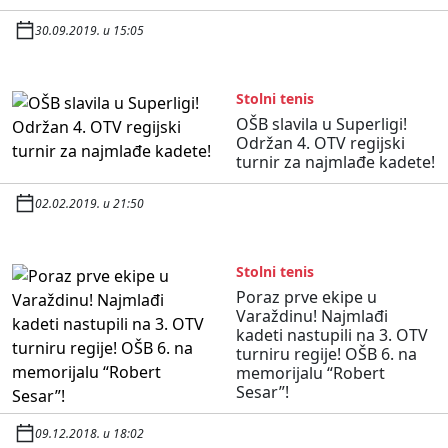
30.09.2019. u 15:05
Stolni tenis
OŠB slavila u Superligi!
Održan 4. OTV regijski
turnir za najmlađe kadete!
02.02.2019. u 21:50
Stolni tenis
Poraz prve ekipe u
Varaždinu! Najmlađi
kadeti nastupili na 3. OTV
turniru regije! OŠB 6. na
memorijalu “Robert
Sesar”!
09.12.2018. u 18:02