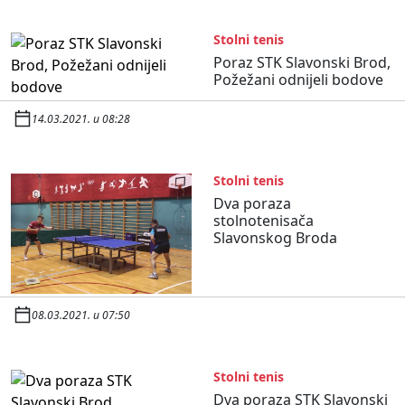
Stolni tenis
Poraz STK Slavonski Brod,
Požežani odnijeli bodove
14.03.2021. u 08:28
Stolni tenis
Dva poraza
stolnotenisača
Slavonskog Broda
08.03.2021. u 07:50
Stolni tenis
Dva poraza STK Slavonski