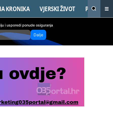
NA KRONIKA
VJERSKI ŽIVOT
PROMO
ciju i usporedi ponude osiguranja
Dalje