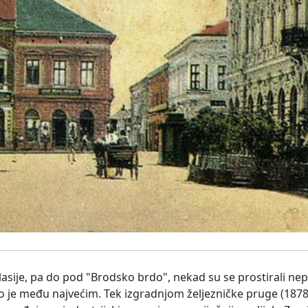
sije, pa do pod "Brodsko brdo", nekad su se prostirali nepr
 je među najvećim. Tek izgradnjom željezničke pruge (1878.)