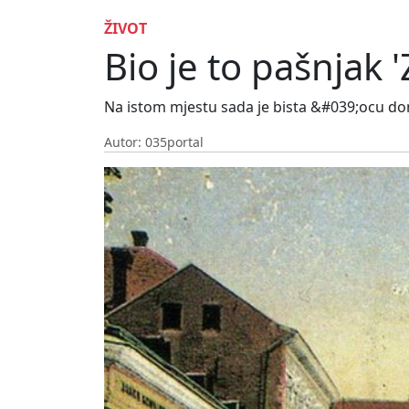
ŽIVOT
Bio je to pašnjak 
Na istom mjestu sada je bista &#039;ocu do
Autor: 035portal