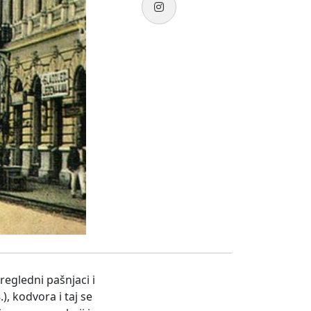
egledni pašnjaci i
, kodvora i taj se