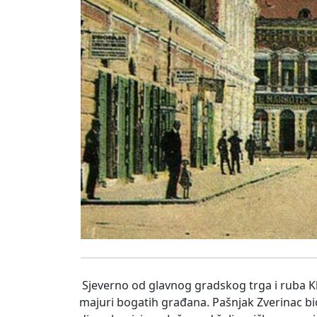
Sjeverno od glavnog gradskog trga i ruba Kla
majuri bogatih građana. Pašnjak Zverinac bio