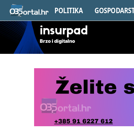
POLITIKA
GOSPODARS
insurpad
Brzo i digitalno