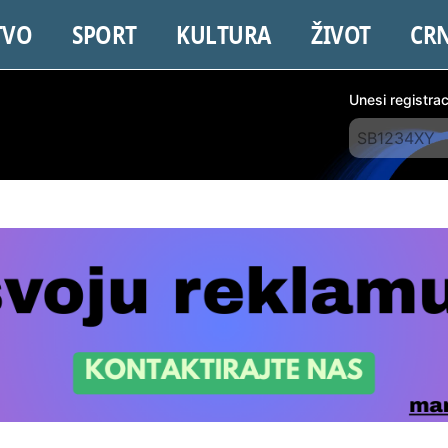
TVO
SPORT
KULTURA
ŽIVOT
CR
Unesi registra