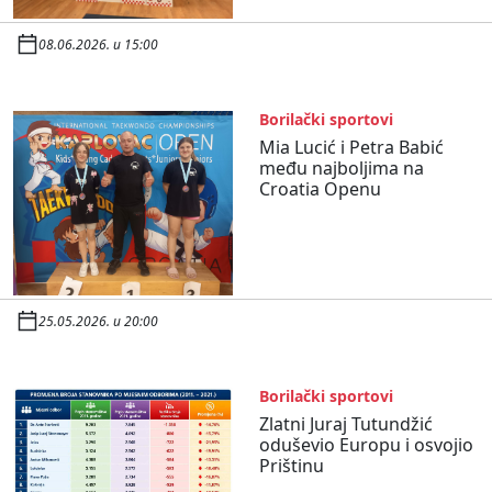
08.06.2026. u 15:00
Borilački sportovi
Mia Lucić i Petra Babić
među najboljima na
Croatia Openu
25.05.2026. u 20:00
Borilački sportovi
Zlatni Juraj Tutundžić
oduševio Europu i osvojio
Prištinu