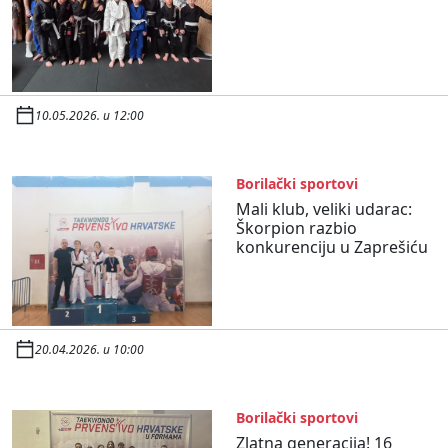
10.05.2026. u 12:00
Borilački sportovi
Mali klub, veliki udarac:
Škorpion razbio
konkurenciju u Zaprešiću
20.04.2026. u 10:00
Borilački sportovi
Zlatna generacija! 16