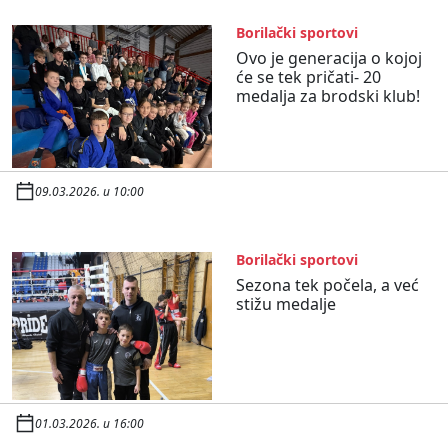
Borilački sportovi
Ovo je generacija o kojoj
će se tek pričati- 20
medalja za brodski klub!
09.03.2026. u 10:00
Borilački sportovi
Sezona tek počela, a već
stižu medalje
01.03.2026. u 16:00