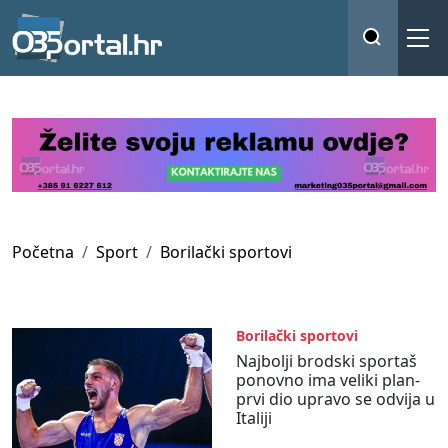
Početna
Sport
Borilački sportovi
Borilački sportovi
Najbolji brodski sportaš
ponovno ima veliki plan-
prvi dio upravo se odvija u
Italiji