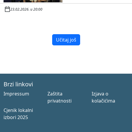
23.02.2026. u 20:00
Učitaj još
Brzi linkovi
Impressum
Zaštita
Izjava o
privatnosti
kolačićima
Cjenik lokalni
izbori 2025