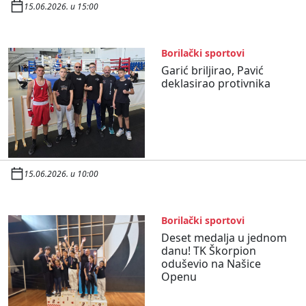
15.06.2026. u 15:00
Borilački sportovi
Garić briljirao, Pavić
deklasirao protivnika
15.06.2026. u 10:00
Borilački sportovi
Deset medalja u jednom
danu! TK Škorpion
oduševio na Našice
Openu