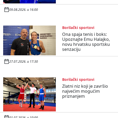
09.08.2026. u 16:00
Borilački sportovi
Ona spaja tenis i boks:
Upoznajte Emu Halajko,
novu hrvatsku sportsku
senzaciju
27.07.2026. u 17:30
Borilački sportovi
Zlatni niz koji je završio
najvećim mogućim
priznanjem
01.07.2026. u 10:00