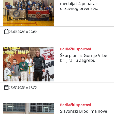
medalja i 4 pehara s
državnog prvenstva
23.03.2026. u 20:00
Borilački sportovi
Škorpioni iz Gornje Vrbe
briljirali u Zagrebu
17.03.2026. u 17:30
Borilački sportovi
Slavonski Brod ima nove