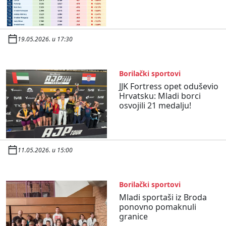
19.05.2026. u 17:30
Borilački sportovi
JJK Fortress opet oduševio
Hrvatsku: Mladi borci
osvojili 21 medalju!
11.05.2026. u 15:00
Borilački sportovi
Mladi sportaši iz Broda
ponovno pomaknuli
granice