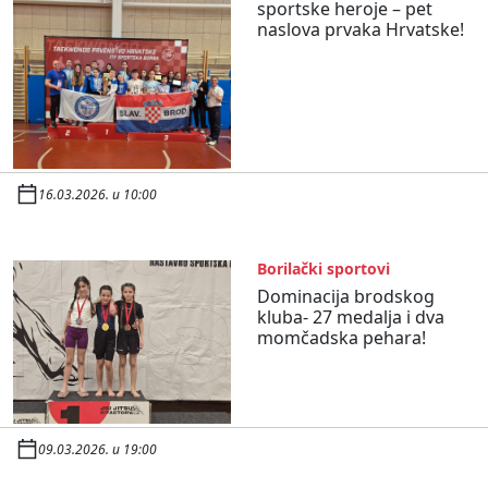
sportske heroje – pet
naslova prvaka Hrvatske!
16.03.2026. u 10:00
Borilački sportovi
Dominacija brodskog
kluba- 27 medalja i dva
momčadska pehara!
09.03.2026. u 19:00