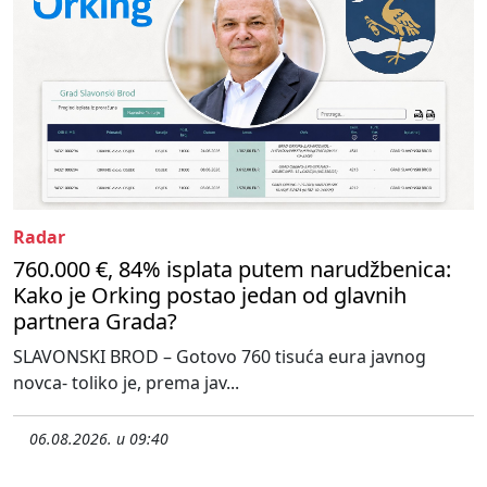
Radar
760.000 €, 84% isplata putem narudžbenica:
Kako je Orking postao jedan od glavnih
partnera Grada?
SLAVONSKI BROD – Gotovo 760 tisuća eura javnog
novca- toliko je, prema jav...
06.08.2026. u 09:40