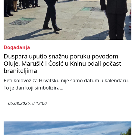
Događanja
Duspara uputio snažnu poruku povodom
Oluje, Marušić i Ćosić u Kninu odali počast
braniteljima
Peti kolovoz za Hrvatsku nije samo datum u kalendaru.
To je dan koji simbolizira...
05.08.2026. u 12:00