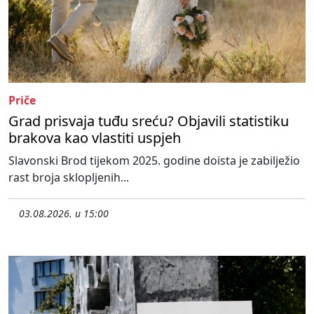
Priče
Grad prisvaja tuđu sreću? Objavili statistiku
brakova kao vlastiti uspjeh
Slavonski Brod tijekom 2025. godine doista je zabilježio
rast broja sklopljenih...
03.08.2026. u 15:00