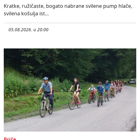
Kratke, ružičaste, bogato nabrane svilene pump hlače,
svilena košulja ist...
05.08.2026. u 20:00
Priče