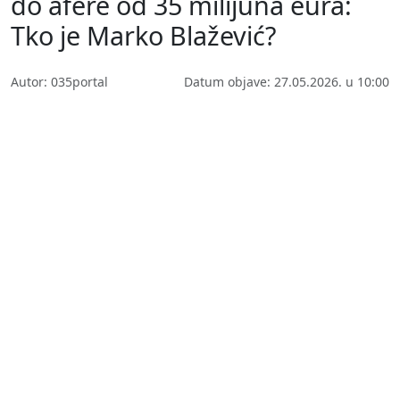
do afere od 35 milijuna eura:
Tko je Marko Blažević?
Autor: 035portal
Datum objave: 27.05.2026. u 10:00