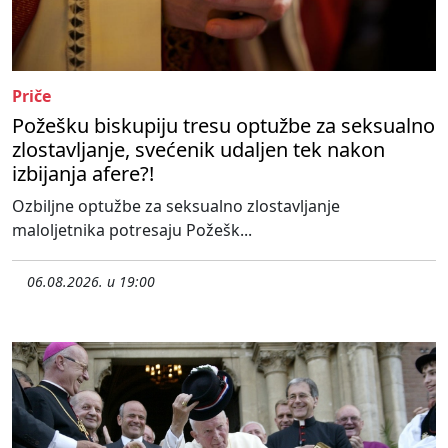
Priče
Požešku biskupiju tresu optužbe za seksualno
zlostavljanje, svećenik udaljen tek nakon
izbijanja afere?!
Ozbiljne optužbe za seksualno zlostavljanje
maloljetnika potresaju Požešk...
06.08.2026. u 19:00