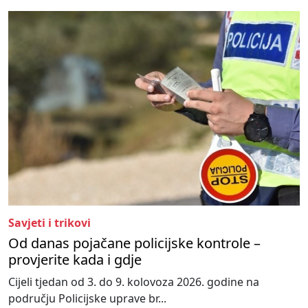
Savjeti i trikovi
Od danas pojačane policijske kontrole –
provjerite kada i gdje
Cijeli tjedan od 3. do 9. kolovoza 2026. godine na
području Policijske uprave br...