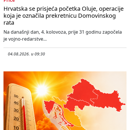
Priče
Hrvatska se prisjeća početka Oluje, operacije
koja je označila prekretnicu Domovinskog
rata
Na današnji dan, 4. kolovoza, prije 31 godinu započela
je vojno-redarstve...
04.08.2026. u 09:30