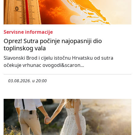
Servisne informacije
Oprez! Sutra počinje najopasniji dio
toplinskog vala
Slavonski Brod i cijelu istočnu Hrvatsku od sutra
očekuje vrhunac ovogodi&scaron...
03.08.2026. u 20:00