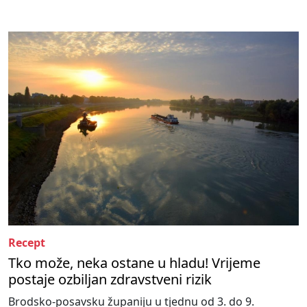
Recept
Tko može, neka ostane u hladu! Vrijeme
postaje ozbiljan zdravstveni rizik
Brodsko-posavsku županiju u tjednu od 3. do 9.