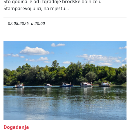
Sto godina je od izgradnje brodske bolnice u
Štamparevoj ulici, na mjestu...
02.08.2026. u 20:00
Događanja