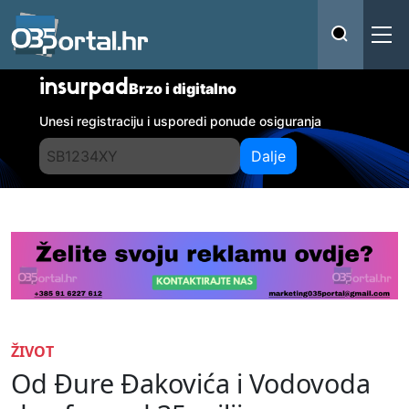
insurpad
Brzo i digitalno
Unesi registraciju i usporedi ponude osiguranja
Dalje
ŽIVOT
Od Đure Đakovića i Vodovoda