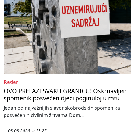
Radar
OVO PRELAZI SVAKU GRANICU! Oskrnavljen
spomenik posvećen djeci poginuloj u ratu
Jedan od najvažnijih slavonskobrodskih spomenika
posvećenih civilnim žrtvama Dom...
03.08.2026. u 13:25