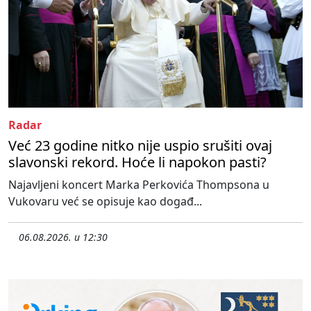
Radar
Već 23 godine nitko nije uspio srušiti ovaj
slavonski rekord. Hoće li napokon pasti?
Najavljeni koncert Marka Perkovića Thompsona u
Vukovaru već se opisuje kao događ...
06.08.2026. u 12:30