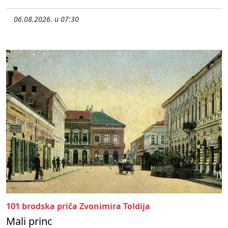
06.08.2026. u 07:30
101 brodska priča Zvonimira Toldija
Mali princ