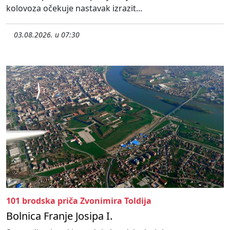
kolovoza očekuje nastavak izrazit...
03.08.2026. u 07:30
101 brodska priča Zvonimira Toldija
Bolnica Franje Josipa I.