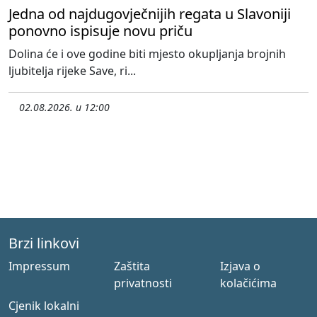
Jedna od najdugovječnijih regata u Slavoniji
ponovno ispisuje novu priču
Dolina će i ove godine biti mjesto okupljanja brojnih
ljubitelja rijeke Save, ri...
02.08.2026. u 12:00
Brzi linkovi
Impressum
Zaštita
Izjava o
privatnosti
kolačićima
Cjenik lokalni