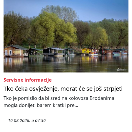
Servisne informacije
Tko čeka osvježenje, morat će se još strpjeti
Tko je pomislio da bi sredina kolovoza Brođanima
mogla donijeti barem kratki pre...
10.08.2026. u 07:30