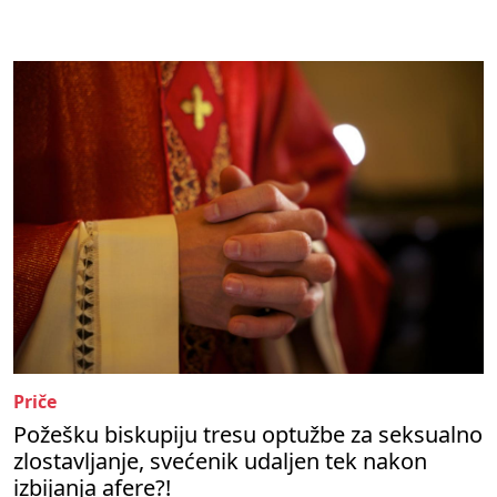
Priče
Požešku biskupiju tresu optužbe za seksualno
zlostavljanje, svećenik udaljen tek nakon
izbijanja afere?!