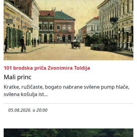
101 brodska priča Zvonimira Toldija
Mali princ
Kratke, ružičaste, bogato nabrane svilene pump hlače,
svilena košulja ist...
05.08.2026. u 20:00