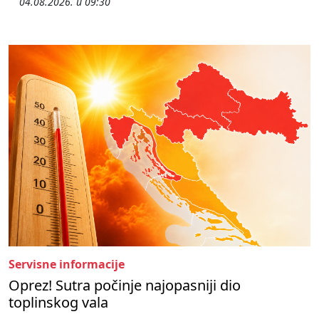
04.08.2026. u 09:30
Servisne informacije
Oprez! Sutra počinje najopasniji dio
toplinskog vala