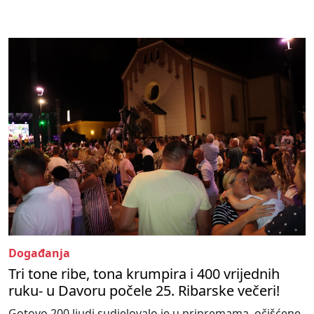
Događanja
Tri tone ribe, tona krumpira i 400 vrijednih
ruku- u Davoru počele 25. Ribarske večeri!
Gotovo 200 ljudi sudjelovalo je u pripremama, očišćene