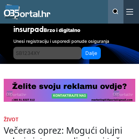
insurpad
Brzo i digitalno
Unesi registraciju i usporedi ponude osiguranja
Dalje
ŽIVOT
Večeras oprez: Mogući olujni