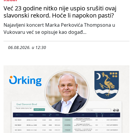
Već 23 godine nitko nije uspio srušiti ovaj
slavonski rekord. Hoće li napokon pasti?
Najavljeni koncert Marka Perkovića Thompsona u
Vukovaru već se opisuje kao događ...
06.08.2026. u 12:30