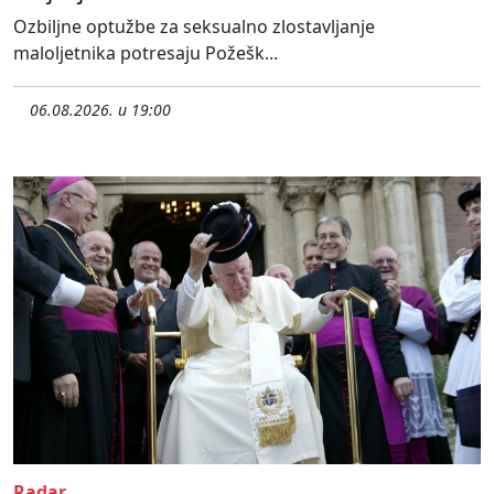
Ozbiljne optužbe za seksualno zlostavljanje
maloljetnika potresaju Požešk...
06.08.2026. u 19:00
Radar