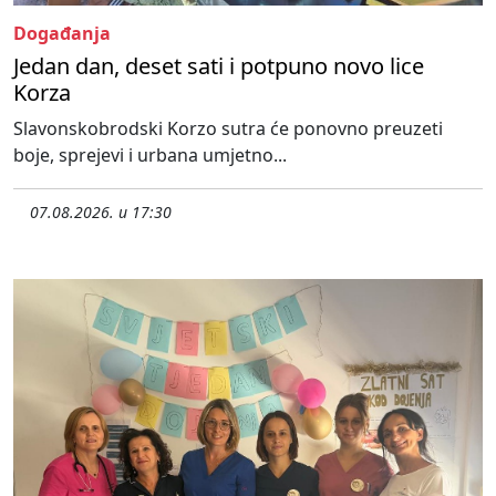
Događanja
Jedan dan, deset sati i potpuno novo lice
Korza
Slavonskobrodski Korzo sutra će ponovno preuzeti
boje, sprejevi i urbana umjetno...
07.08.2026. u 17:30