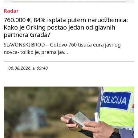
Radar
760.000 €, 84% isplata putem narudžbenica:
Kako je Orking postao jedan od glavnih
partnera Grada?
SLAVONSKI BROD – Gotovo 760 tisuća eura javnog
novca- toliko je, prema jav...
06.08.2026. u 09:40