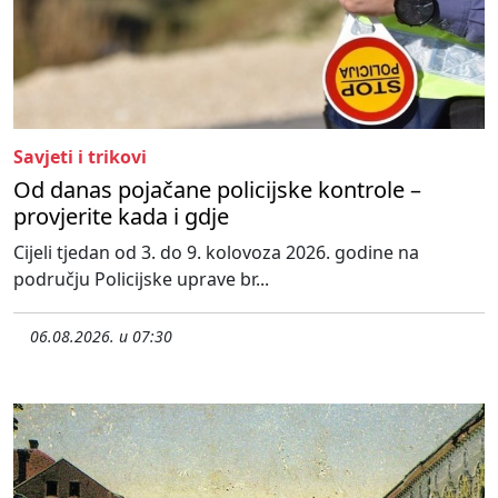
Savjeti i trikovi
Od danas pojačane policijske kontrole –
provjerite kada i gdje
Cijeli tjedan od 3. do 9. kolovoza 2026. godine na
području Policijske uprave br...
06.08.2026. u 07:30