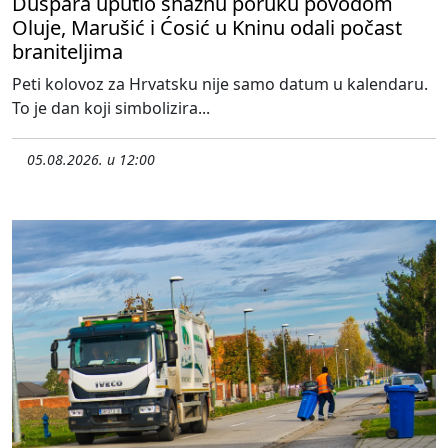
Duspara uputio snažnu poruku povodom
Oluje, Marušić i Ćosić u Kninu odali počast
braniteljima
Peti kolovoz za Hrvatsku nije samo datum u kalendaru.
To je dan koji simbolizira...
05.08.2026. u 12:00