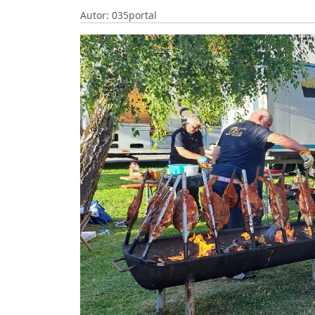
Autor: 035portal