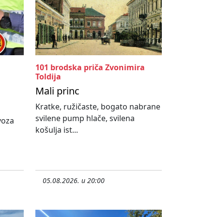
101 brodska priča Zvonimira
Toldija
Mali princ
Kratke, ružičaste, bogato nabrane
svilene pump hlače, svilena
ovoza
košulja ist...
05.08.2026. u 20:00