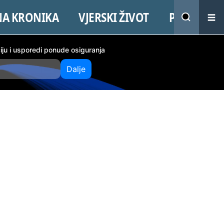
NA KRONIKA
VJERSKI ŽIVOT
PROMO
ciju i usporedi ponude osiguranja
Dalje