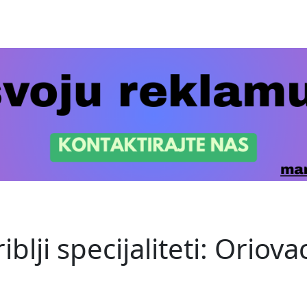
iblji specijaliteti: Oriov