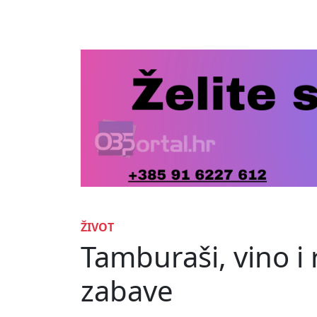
ŽIVOT
Tamburaši, vino i r
zabave