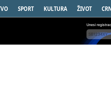
TVO
SPORT
KULTURA
ŽIVOT
CR
Unesi registra