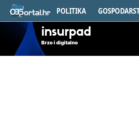
POLITIKA
GOSPODARS
insurpad
Brzo i digitalno