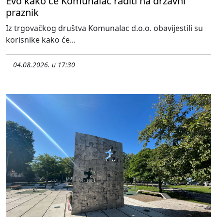
Evo kako će Komunalac raditi na državni
praznik
Iz trgovačkog društva Komunalac d.o.o. obavijestili su
korisnike kako će...
04.08.2026. u 17:30