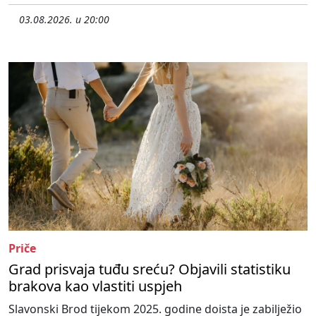
03.08.2026. u 20:00
Priče
Grad prisvaja tuđu sreću? Objavili statistiku
brakova kao vlastiti uspjeh
Slavonski Brod tijekom 2025. godine doista je zabilježio