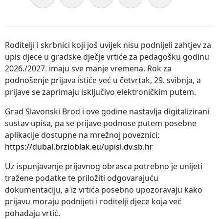
Roditelji i skrbnici koji još uvijek nisu podnijeli zahtjev za
upis djece u gradske dječje vrtiće za pedagošku godinu
2026./2027. imaju sve manje vremena. Rok za
podnošenje prijava ističe već u četvrtak, 29. svibnja, a
prijave se zaprimaju isključivo elektroničkim putem.
Grad Slavonski Brod i ove godine nastavlja digitalizirani
sustav upisa, pa se prijave podnose putem posebne
aplikacije dostupne na mrežnoj poveznici:
https://dubal.brzioblak.eu/upisi.dv.sb.hr
Uz ispunjavanje prijavnog obrasca potrebno je unijeti
tražene podatke te priložiti odgovarajuću
dokumentaciju, a iz vrtića posebno upozoravaju kako
prijavu moraju podnijeti i roditelji djece koja već
pohađaju vrtić.