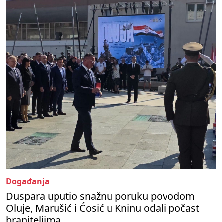
Događanja
Duspara uputio snažnu poruku povodom
Oluje, Marušić i Ćosić u Kninu odali počast
braniteljima