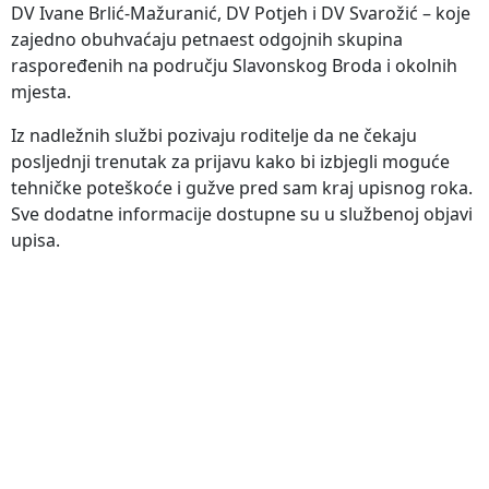
DV Ivane Brlić-Mažuranić, DV Potjeh i DV Svarožić – koje
zajedno obuhvaćaju petnaest odgojnih skupina
raspoređenih na području Slavonskog Broda i okolnih
mjesta.
Iz nadležnih službi pozivaju roditelje da ne čekaju
posljednji trenutak za prijavu kako bi izbjegli moguće
tehničke poteškoće i gužve pred sam kraj upisnog roka.
Sve dodatne informacije dostupne su u službenoj objavi
upisa.