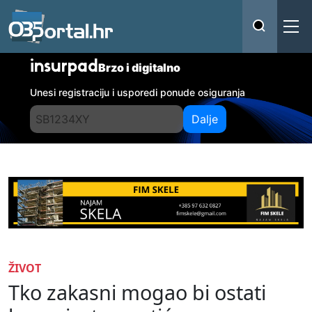
insurpad
Brzo i digitalno
Unesi registraciju i usporedi ponude osiguranja
Dalje
ŽIVOT
Tko zakasni mogao bi ostati