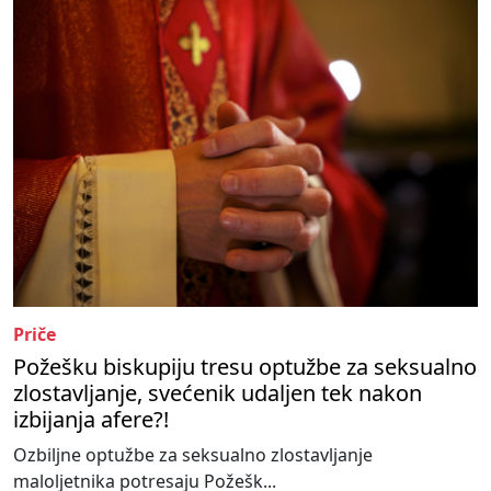
Priče
Požešku biskupiju tresu optužbe za seksualno
zlostavljanje, svećenik udaljen tek nakon
izbijanja afere?!
Ozbiljne optužbe za seksualno zlostavljanje
maloljetnika potresaju Požešk...