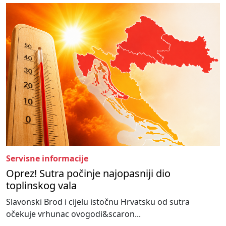
Servisne informacije
Oprez! Sutra počinje najopasniji dio
toplinskog vala
Slavonski Brod i cijelu istočnu Hrvatsku od sutra
očekuje vrhunac ovogodi&scaron...