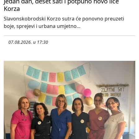
Jedan dan, deset sati i potpuno novo lice
Korza
Slavonskobrodski Korzo sutra će ponovno preuzeti
boje, sprejevi i urbana umjetno...
07.08.2026. u 17:30