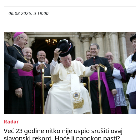
06.08.2026. u 19:00
Radar
Već 23 godine nitko nije uspio srušiti ovaj
slavonski rekord. Hoće li napokon pasti?