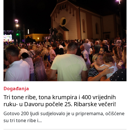
Događanja
Tri tone ribe, tona krumpira i 400 vrijednih
ruku- u Davoru počele 25. Ribarske večeri!
Gotovo 200 ljudi sudjelovalo je u pripremama, očišćene
su tri tone ribe i...