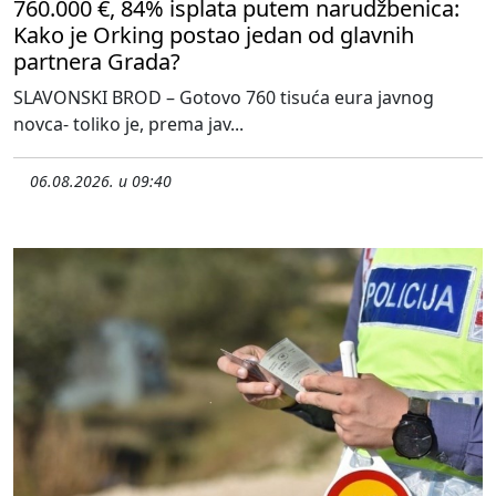
760.000 €, 84% isplata putem narudžbenica:
Kako je Orking postao jedan od glavnih
partnera Grada?
SLAVONSKI BROD – Gotovo 760 tisuća eura javnog
novca- toliko je, prema jav...
06.08.2026. u 09:40