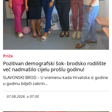
Priče
Pozitivan demografski šok- brodsko rodilište
već nadmašilo cijelu prošlu godinu!
SLAVONSKI BROD – U vremenu kada Hrvatska iz godine
u godinu bilježi zabrin...
07.08.2026. u 07:30