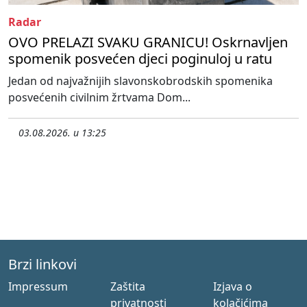
Radar
OVO PRELAZI SVAKU GRANICU! Oskrnavljen
spomenik posvećen djeci poginuloj u ratu
Jedan od najvažnijih slavonskobrodskih spomenika
posvećenih civilnim žrtvama Dom...
03.08.2026. u 13:25
Brzi linkovi
Impressum
Zaštita
Izjava o
privatnosti
kolačićima