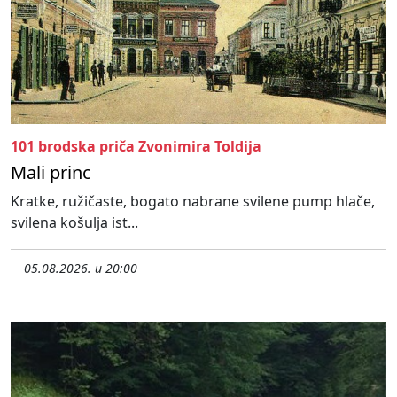
101 brodska priča Zvonimira Toldija
Mali princ
Kratke, ružičaste, bogato nabrane svilene pump hlače,
svilena košulja ist...
05.08.2026. u 20:00