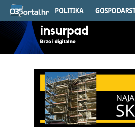
POLITIKA
GOSPODARS
insurpad
Brzo i digitalno