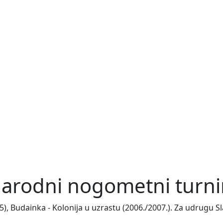
arodni nogometni turnir
05), Budainka - Kolonija u uzrastu (2006./2007.). Za udrugu 