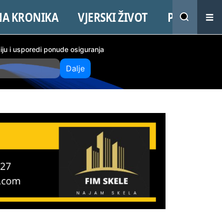
NA KRONIKA
VJERSKI ŽIVOT
PROMO
ciju i usporedi ponude osiguranja
Dalje