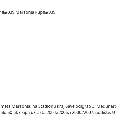
gometa Marsonia, na Stadionu kraj Save odigrao 3. Međuna
valo 50-ak ekipa uzrasta 2004./2005. i 2006./2007. godište. 