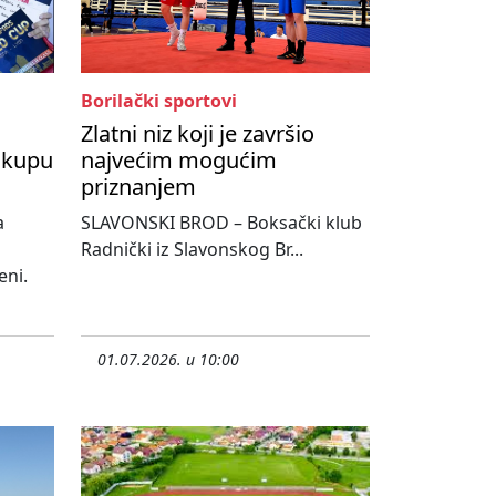
Borilački sportovi
Zlatni niz koji je završio
 kupu
najvećim mogućim
priznanjem
a
SLAVONSKI BROD – Boksački klub
Radnički iz Slavonskog Br...
eni.
01.07.2026. u 10:00