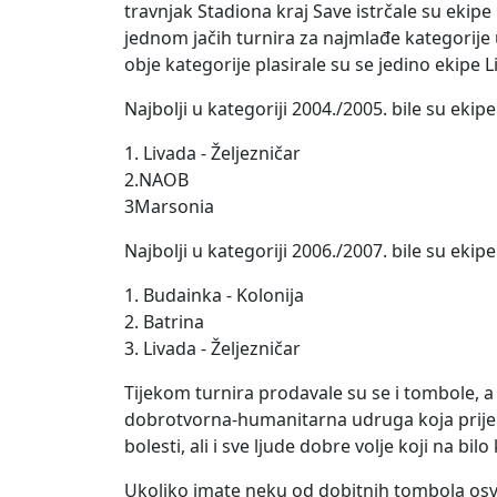
travnjak Stadiona kraj Save istrčale su ekipe 
jednom jačih turnira za najmlađe kategorije u 
obje kategorije plasirale su se jedino ekipe L
Najbolji u kategoriji 2004./2005. bile su ekipe
1. Livada - Željezničar
2.NAOB
3Marsonia
Najbolji u kategoriji 2006./2007. bile su ekipe
1. Budainka - Kolonija
2. Batrina
3. Livada - Željezničar
Tijekom turnira prodavale su se i tombole, a
dobrotvorna-humanitarna udruga koja prije sve
bolesti, ali i sve ljude dobre volje koji na bi
Ukoliko imate neku od dobitnih tombola osvo