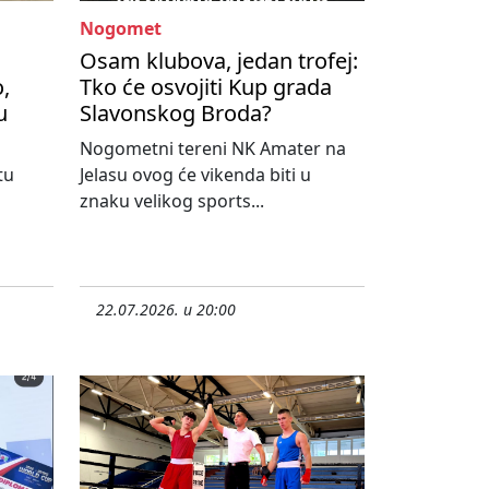
Nogomet
Osam klubova, jedan trofej:
,
Tko će osvojiti Kup grada
u
Slavonskog Broda?
Nogometni tereni NK Amater na
tu
Jelasu ovog će vikenda biti u
znaku velikog sports...
22.07.2026. u 20:00