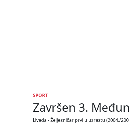
SPORT
Završen 3. Međun
Livada - Željezničar prvi u uzrastu (2004./20