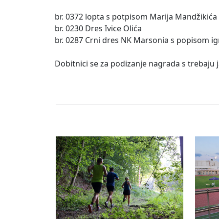
br. 0372 lopta s potpisom Marija Mandžikića
br. 0230 Dres Ivice Olića
br. 0287 Crni dres NK Marsonia s popisom i
Dobitnici se za podizanje nagrada s trebaju j