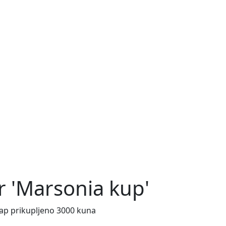
 'Marsonia kup'
Slap prikupljeno 3000 kuna