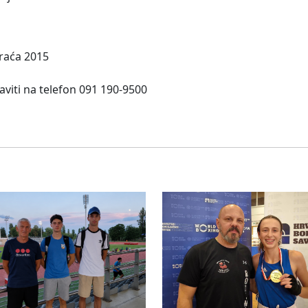
graća 2015
aviti na telefon 091 190-9500