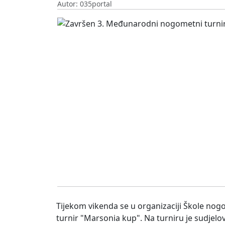
Autor: 035portal
Tijekom vikenda se u organizaciji Škole no
turnir "Marsonia kup". Na turniru je sudjelo