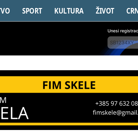
TVO
SPORT
KULTURA
ŽIVOT
CR
Unesi registra