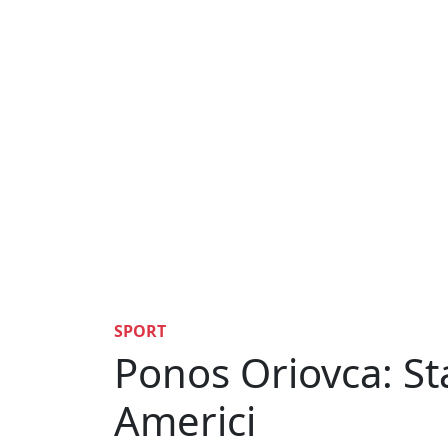
SPORT
Ponos Oriovca: S
Americi