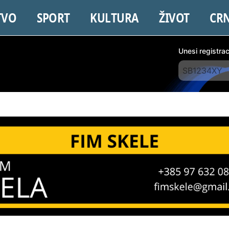
TVO
SPORT
KULTURA
ŽIVOT
CR
Unesi registra