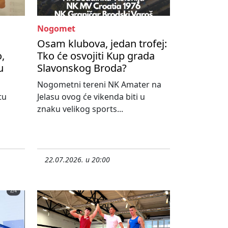
Nogomet
Osam klubova, jedan trofej:
,
Tko će osvojiti Kup grada
u
Slavonskog Broda?
Nogometni tereni NK Amater na
tu
Jelasu ovog će vikenda biti u
znaku velikog sports...
22.07.2026. u 20:00