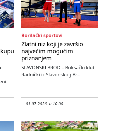
Borilački sportovi
Zlatni niz koji je završio
 kupu
najvećim mogućim
priznanjem
a
SLAVONSKI BROD – Boksački klub
Radnički iz Slavonskog Br...
eni.
01.07.2026. u 10:00