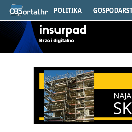
POLITIKA
GOSPODARS
insurpad
Brzo i digitalno