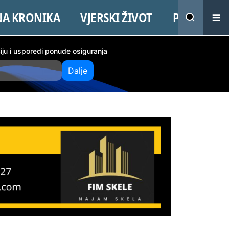
NA KRONIKA
VJERSKI ŽIVOT
PROMO
ciju i usporedi ponude osiguranja
Dalje