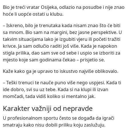
Bio je treći vratar Osijeka, odlazio na posudbe i nije znao
hoće li uopće ostati u klubu.
– Iskreno, bilo je trenutaka kada nisam znao što će biti
sa mnom. Bio sam na margini, bez jasne perspektive. U
takvim situacijama lako je izgubiti vjeru ili početi tražiti
krivce. Ja sam odlučio raditi još više. Kada je napokon
stigla prilika, dao sam sve od sebe i uspio se izboriti za
mjesto koje sam godinama čekao – prisjetio se.
Kaže kako ga je upravo to iskustvo najviše oblikovalo.
– Teški trenuci te nauče puno više nego uspjesi. Kada ti
ide dobro, svi su uz tebe. Kada si na klupi ili izvan
momčadi, tada vidiš koliko si mentalno jak.
Karakter važniji od nepravde
U profesionalnom sportu često se događa da igrači
smatraju kako nisu dobili priliku koju zaslužuju.