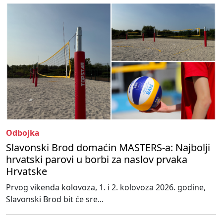
Odbojka
Slavonski Brod domaćin MASTERS-a: Najbolji
hrvatski parovi u borbi za naslov prvaka
Hrvatske
Prvog vikenda kolovoza, 1. i 2. kolovoza 2026. godine,
Slavonski Brod bit će sre...