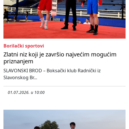
Borilački sportovi
Zlatni niz koji je završio najvećim mogućim
priznanjem
SLAVONSKI BROD – Boksački klub Radnički iz
Slavonskog Br...
01.07.2026. u 10:00