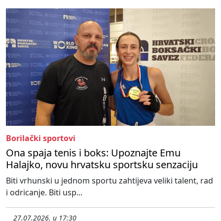
Borilački sportovi
Ona spaja tenis i boks: Upoznajte Emu
Halajko, novu hrvatsku sportsku senzaciju
Biti vrhunski u jednom sportu zahtijeva veliki talent, rad
i odricanje. Biti usp...
27.07.2026. u 17:30