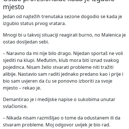
mjesto
Jedan od najtežih trenutaka sezone dogodio se kada je
izgubio status prvog vratara.
Mnogi bi u takvoj situaciji reagirali burno, no Malenica je
ostao dosljedan sebi.
– Naravno da mi nije bilo drago. Nijedan sportaš ne voli
sjediti na klupi. Međutim, klub mora biti iznad svakog
pojedinca. Nisam želio stvarati probleme niti tražiti
alibije. Nastavio sam raditi jednako predano kao i prije i
bio sam uvjeren da ću se ponovno izboriti za svoje
mjesto – rekao je.
Demantirao je i medijske napise o sukobima unutar
svlačionice.
– Nikada nisam razmišljao o tome da odustanem ili da
stvaram probleme. Moj odgovor uvijek je bio rad.