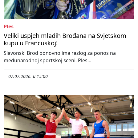
Ples
Veliki uspjeh mladih Brođana na Svjetskom
kupu u Francuskoj!
Slavonski Brod ponovno ima razlog za ponos na
međunarodnoj sportskoj sceni. Ples...
07.07.2026. u 15:00