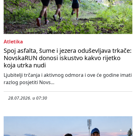
Atletika
Spoj asfalta, šume i jezera oduševljava trkače:
NovskaRUN donosi iskustvo kakvo rijetko
koja utrka nudi
Ljubitelji trčanja i aktivnog odmora i ove će godine imati
razlog posjetiti Novs...
28.07.2026. u 07:30