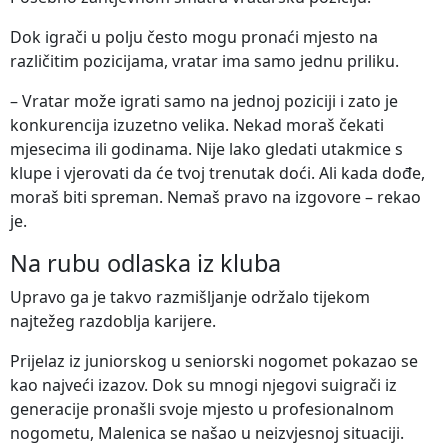
Dok igrači u polju često mogu pronaći mjesto na
različitim pozicijama, vratar ima samo jednu priliku.
– Vratar može igrati samo na jednoj poziciji i zato je
konkurencija izuzetno velika. Nekad moraš čekati
mjesecima ili godinama. Nije lako gledati utakmice s
klupe i vjerovati da će tvoj trenutak doći. Ali kada dođe,
moraš biti spreman. Nemaš pravo na izgovore – rekao
je.
Na rubu odlaska iz kluba
Upravo ga je takvo razmišljanje održalo tijekom
najtežeg razdoblja karijere.
Prijelaz iz juniorskog u seniorski nogomet pokazao se
kao najveći izazov. Dok su mnogi njegovi suigrači iz
generacije pronašli svoje mjesto u profesionalnom
nogometu, Malenica se našao u neizvjesnoj situaciji.