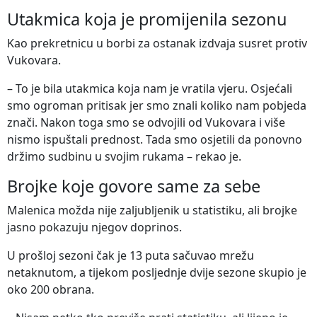
Utakmica koja je promijenila sezonu
Kao prekretnicu u borbi za ostanak izdvaja susret protiv
Vukovara.
– To je bila utakmica koja nam je vratila vjeru. Osjećali
smo ogroman pritisak jer smo znali koliko nam pobjeda
znači. Nakon toga smo se odvojili od Vukovara i više
nismo ispuštali prednost. Tada smo osjetili da ponovno
držimo sudbinu u svojim rukama – rekao je.
Brojke koje govore same za sebe
Malenica možda nije zaljubljenik u statistiku, ali brojke
jasno pokazuju njegov doprinos.
U prošloj sezoni čak je 13 puta sačuvao mrežu
netaknutom, a tijekom posljednje dvije sezone skupio je
oko 200 obrana.