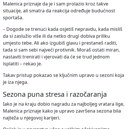
Malenica priznaje da je i sam prolazio kroz takve
situacije, ali smatra da reakcija određuje budućnost
sportaša.
– Dogode se trenuci kada osjetiš nepravdu, kada misliš
da si zaslužio više ili da netko drugi dobiva priliku
umjesto tebe. Ali ako izgubiš glavu i prestaneš raditi,
tada si sam sebi najveći protivnik. Moraš ostati miran,
nastaviti trenirati i vjerovati da će se trud jednom
isplatiti – rekao je.
Takav pristup pokazao se ključnim upravo u sezoni koja
je iza njega.
Sezona puna stresa i razočaranja
Iako je na kraju dobio nagradu za najboljeg vratara lige,
Malenica priznaje kako je upravo završena sezona bila
najteža u njegovoj karijeri.