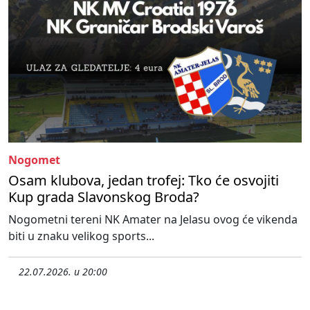
Nogomet
Osam klubova, jedan trofej: Tko će osvojiti
Kup grada Slavonskog Broda?
Nogometni tereni NK Amater na Jelasu ovog će vikenda
biti u znaku velikog sports...
22.07.2026. u 20:00