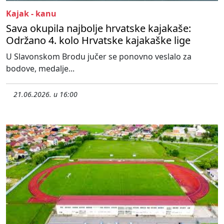
Kajak - kanu
Sava okupila najbolje hrvatske kajakaše:
Održano 4. kolo Hrvatske kajakaške lige
U Slavonskom Brodu jučer se ponovno veslalo za
bodove, medalje...
21.06.2026. u 16:00