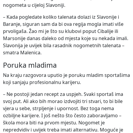
nogometa u cijeloj Slavoniji.
– Kada pogledate koliko talenata dolazi iz Slavonije i
Baranje, siguran sam da bi ova regija mogla imati više
prvoligaša. Žao mi je što su klubovi poput Cibalije ili
Marsonije danas daleko od mjesta koje su nekada imali.
Slavonija je uvijek bila rasadnik nogometnih talenata –
smatra Malenica.
Poruka mladima
Na kraju razgovora uputio je poruku mladim sportašima
koji sanjaju profesionalnu karijeru.
– Ne postoji jedan recept za uspjeh. Svaki sportaš ima
svoj put. Ali ako bih morao izdvojiti tri stvari, to bi bile
vjera u sebe, strpljenje i upornost. Bez toga nema
ozbiljne karijere. I još nešto što često zaboravljamo –
škola mora biti na prvom mjestu. Nogomet je
nepredvidiv i uvijek treba imati alternativu. Moguće je