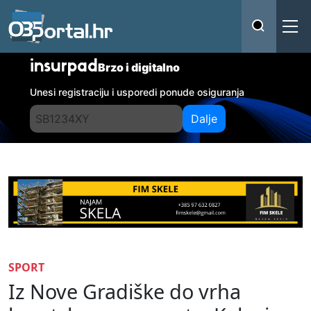
insurpad
Brzo i digitalno
Unesi registraciju i usporedi ponude osiguranja
Dalje
SPORT
Iz Nove Gradiške do vrha