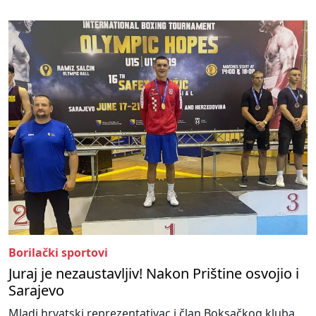
Borilački sportovi
Juraj je nezaustavljiv! Nakon Prištine osvojio i
Sarajevo
Mladi hrvatski reprezentativac i član Boksačkog kluba