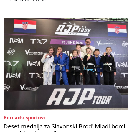
Borilački sportovi
Deset medalja za Slavonski Brod! Mladi borci