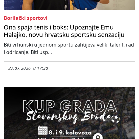
Borilački sportovi
Ona spaja tenis i boks: Upoznajte Emu
Halajko, novu hrvatsku sportsku senzaciju
Biti vrhunski u jednom sportu zahtijeva veliki talent, rad
i odricanje. Biti usp...
27.07.2026. u 17:30