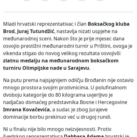
Mladi hrvatski reprezentativac i član
Boksačkog kluba
Brod
,
Juraj Tutundžić
, nastavlja nizati uspjehe na
međunarodnoj sceni. Nakon što je prije mjesec dana
osvojio prestižni međunarodni turnir u Prištini, ovoga je
vikenda stigao do novog velikog rezultata osvojivši
zlatnu medalju na međunarodnom boksačkom
turniru Olimpijske nade u Sarajevu
.
Na putu prema najsjajnijem odličju Brođanin nije ostavio
mnogo prostora svojim protivnicima. U polufinalnom
dvoboju kategorije do 80 kilograma uvjerljivo je
nadjačao domaćeg predstavnika Bosne i Hercegovine
Imrana Kovačevića
, a sudac je zbog Jurajeve
dominacije borbu prekinuo već u drugoj rundi.
Ni u finalu nije bilo mnogo neizvjesnosti. Protiv
švedskog reprezentativca
Dabbasa Adama
hrvatski je