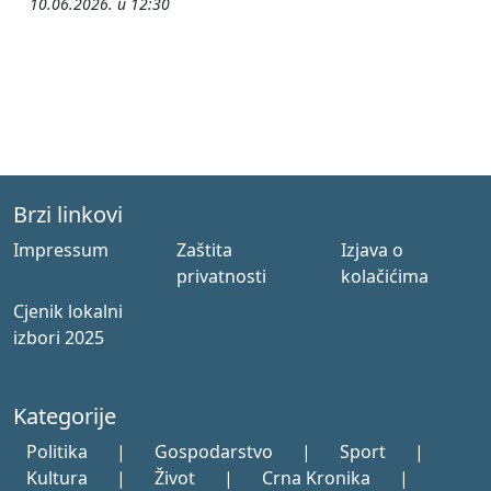
10.06.2026. u 12:30
Brzi linkovi
Impressum
Zaštita
Izjava o
privatnosti
kolačićima
Cjenik lokalni
izbori 2025
Kategorije
Politika
|
Gospodarstvo
|
Sport
|
Kultura
|
Život
|
Crna Kronika
|