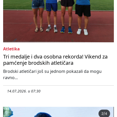
Atletika
Tri medalje i dva osobna rekorda! Vikend za
pamćenje brodskih atletičara
Brodski atletičari još su jednom pokazali da mogu
ravno...
14.07.2026. u 07:30