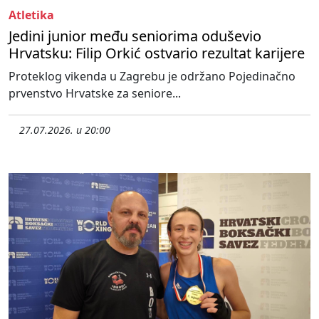
Atletika
Jedini junior među seniorima oduševio
Hrvatsku: Filip Orkić ostvario rezultat karijere
Proteklog vikenda u Zagrebu je održano Pojedinačno
prvenstvo Hrvatske za seniore...
27.07.2026. u 20:00