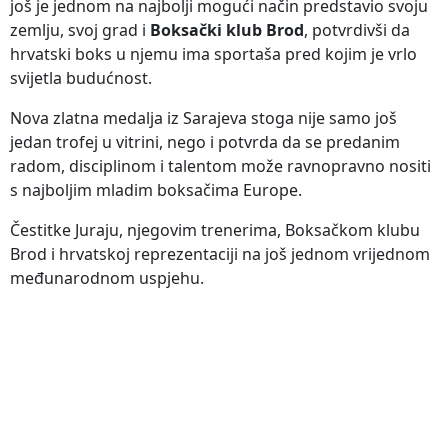
još je jednom na najbolji mogući način predstavio svoju
zemlju, svoj grad i
Boksački klub Brod
, potvrdivši da
hrvatski boks u njemu ima sportaša pred kojim je vrlo
svijetla budućnost.
Nova zlatna medalja iz Sarajeva stoga nije samo još
jedan trofej u vitrini, nego i potvrda da se predanim
radom, disciplinom i talentom može ravnopravno nositi
s najboljim mladim boksačima Europe.
Čestitke Juraju, njegovim trenerima, Boksačkom klubu
Brod i hrvatskoj reprezentaciji na još jednom vrijednom
međunarodnom uspjehu.