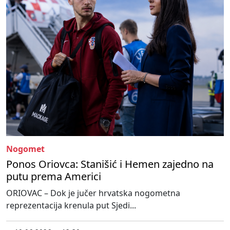
Nogomet
Ponos Oriovca: Stanišić i Hemen zajedno na
putu prema Americi
ORIOVAC – Dok je jučer hrvatska nogometna
reprezentacija krenula put Sjedi...