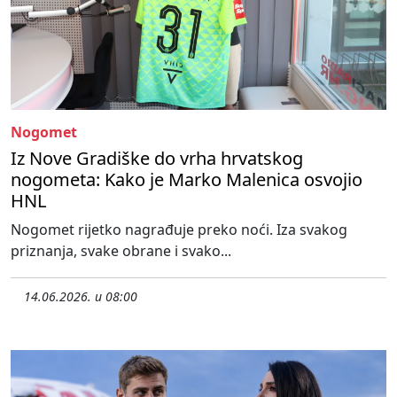
Nogomet
Iz Nove Gradiške do vrha hrvatskog
nogometa: Kako je Marko Malenica osvojio
HNL
Nogomet rijetko nagrađuje preko noći. Iza svakog
priznanja, svake obrane i svako...
14.06.2026. u 08:00