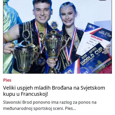
Ples
Veliki uspjeh mladih Brođana na Svjetskom
kupu u Francuskoj!
Slavonski Brod ponovno ima razlog za ponos na
međunarodnoj sportskoj sceni. Ples...