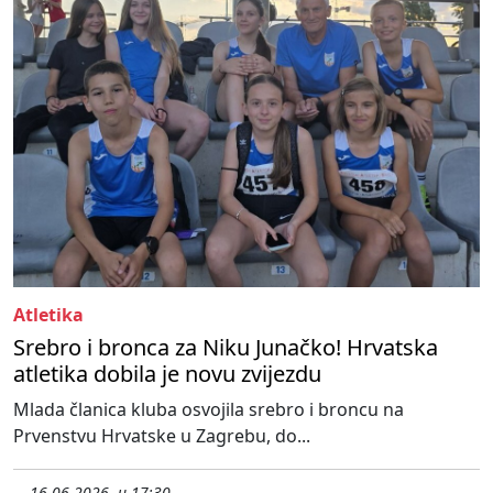
Atletika
Srebro i bronca za Niku Junačko! Hrvatska
atletika dobila je novu zvijezdu
Mlada članica kluba osvojila srebro i broncu na
Prvenstvu Hrvatske u Zagrebu, do...
16.06.2026. u 17:30