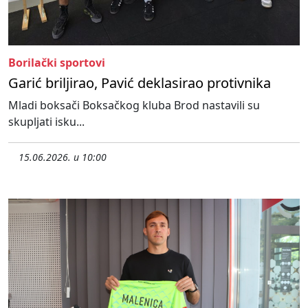
Borilački sportovi
Garić briljirao, Pavić deklasirao protivnika
Mladi boksači Boksačkog kluba Brod nastavili su
skupljati isku...
15.06.2026. u 10:00