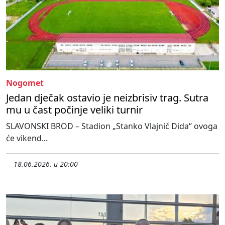
Nogomet
Jedan dječak ostavio je neizbrisiv trag. Sutra
mu u čast počinje veliki turnir
SLAVONSKI BROD – Stadion „Stanko Vlajnić Dida“ ovoga
će vikend...
18.06.2026. u 20:00