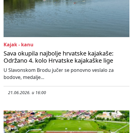
Kajak - kanu
Sava okupila najbolje hrvatske kajakaše:
Održano 4. kolo Hrvatske kajakaške lige
U Slavonskom Brodu jučer se ponovno veslalo za
bodove, medalje...
21.06.2026. u 16:00