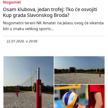
Nogomet
Osam klubova, jedan trofej: Tko će osvojiti
Kup grada Slavonskog Broda?
Nogometni tereni NK Amater na Jelasu ovog će vikenda
biti u znaku velikog sports...
22.07.2026. u 20:00