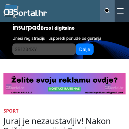
insurpad
Brzo i digitalno
Unesi registraciju i usporedi ponude osiguranja
Dalje
SPORT
Juraj je nezaustavljiv! Nakon