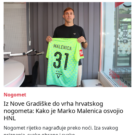
Nogomet
Iz Nove Gradiške do vrha hrvatskog
nogometa: Kako je Marko Malenica osvojio
HNL
Nogomet rijetko nagrađuje preko noći. Iza svakog