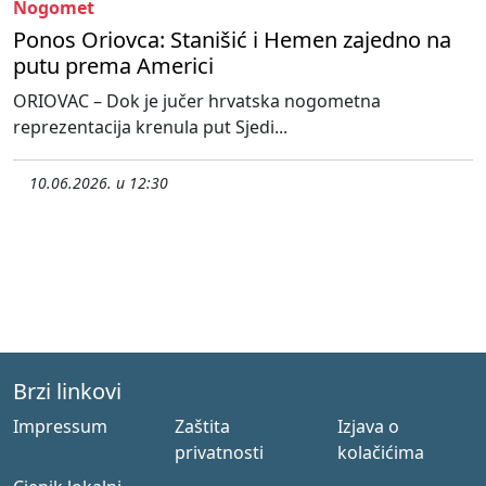
Nogomet
Ponos Oriovca: Stanišić i Hemen zajedno na
putu prema Americi
ORIOVAC – Dok je jučer hrvatska nogometna
reprezentacija krenula put Sjedi...
10.06.2026. u 12:30
Brzi linkovi
Impressum
Zaštita
Izjava o
privatnosti
kolačićima