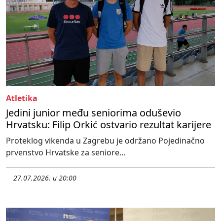
Atletika
Jedini junior među seniorima oduševio
Hrvatsku: Filip Orkić ostvario rezultat karijere
Proteklog vikenda u Zagrebu je održano Pojedinačno
prvenstvo Hrvatske za seniore...
27.07.2026. u 20:00