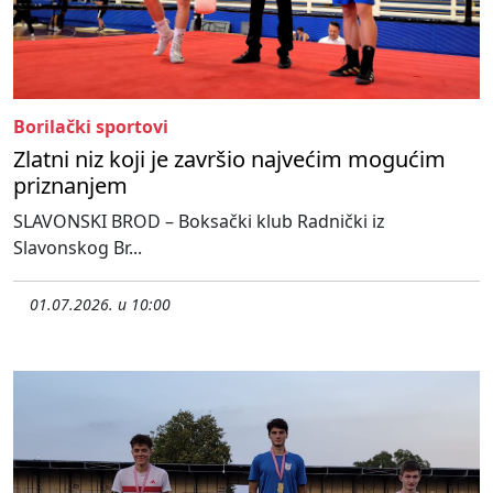
Borilački sportovi
Zlatni niz koji je završio najvećim mogućim
priznanjem
SLAVONSKI BROD – Boksački klub Radnički iz
Slavonskog Br...
01.07.2026. u 10:00