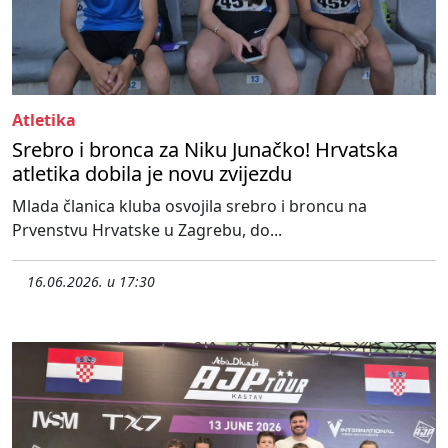
Atletika
Srebro i bronca za Niku Junačko! Hrvatska
atletika dobila je novu zvijezdu
Mlada članica kluba osvojila srebro i broncu na
Prvenstvu Hrvatske u Zagrebu, do...
16.06.2026. u 17:30