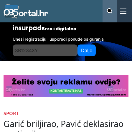
insurpad
Brzo i digitalno
Unesi registraciju i usporedi ponude osiguranja
Dalje
SPORT
Garić briljirao, Pavić deklasirao