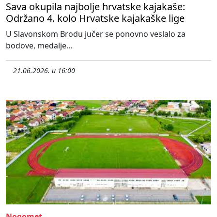
Sava okupila najbolje hrvatske kajakaše:
Održano 4. kolo Hrvatske kajakaške lige
U Slavonskom Brodu jučer se ponovno veslalo za
bodove, medalje...
21.06.2026. u 16:00
Nogomet