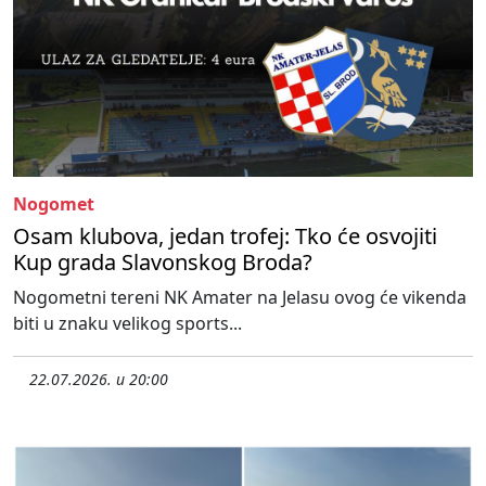
Nogomet
Osam klubova, jedan trofej: Tko će osvojiti
Kup grada Slavonskog Broda?
Nogometni tereni NK Amater na Jelasu ovog će vikenda
biti u znaku velikog sports...
22.07.2026. u 20:00