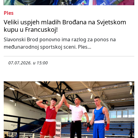
Ples
Veliki uspjeh mladih Brođana na Svjetskom
kupu u Francuskoj!
Slavonski Brod ponovno ima razlog za ponos na
međunarodnoj sportskoj sceni. Ples...
07.07.2026. u 15:00