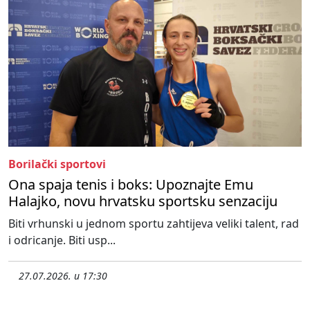
Borilački sportovi
Ona spaja tenis i boks: Upoznajte Emu
Halajko, novu hrvatsku sportsku senzaciju
Biti vrhunski u jednom sportu zahtijeva veliki talent, rad
i odricanje. Biti usp...
27.07.2026. u 17:30