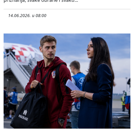
priznanja, svake obrane i svako...
14.06.2026. u 08:00