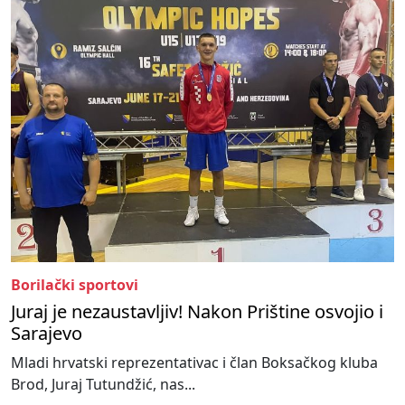
Borilački sportovi
Juraj je nezaustavljiv! Nakon Prištine osvojio i
Sarajevo
Mladi hrvatski reprezentativac i član Boksačkog kluba
Brod, Juraj Tutundžić, nas...