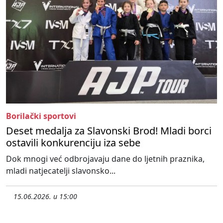
Borilački sportovi
Deset medalja za Slavonski Brod! Mladi borci
ostavili konkurenciju iza sebe
Dok mnogi već odbrojavaju dane do ljetnih praznika,
mladi natjecatelji slavonsko...
15.06.2026. u 15:00