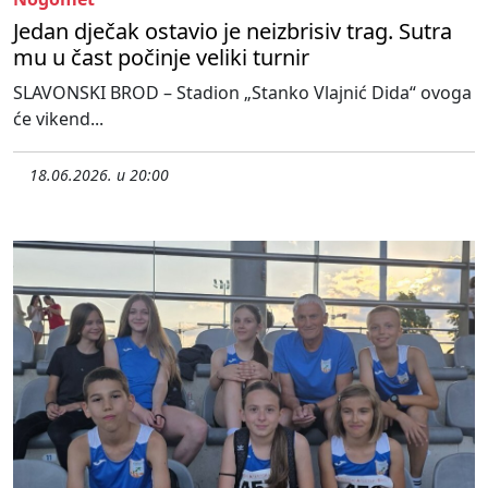
Jedan dječak ostavio je neizbrisiv trag. Sutra
mu u čast počinje veliki turnir
SLAVONSKI BROD – Stadion „Stanko Vlajnić Dida“ ovoga
će vikend...
18.06.2026. u 20:00