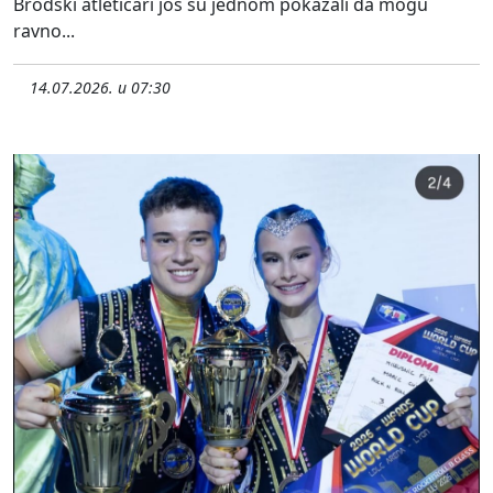
Brodski atletičari još su jednom pokazali da mogu
ravno...
14.07.2026. u 07:30