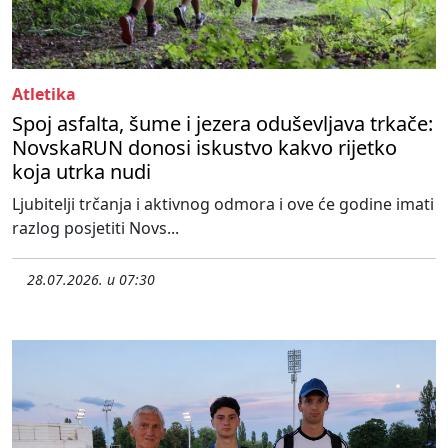
Atletika
Spoj asfalta, šume i jezera oduševljava trkače:
NovskaRUN donosi iskustvo kakvo rijetko
koja utrka nudi
Ljubitelji trčanja i aktivnog odmora i ove će godine imati
razlog posjetiti Novs...
28.07.2026. u 07:30