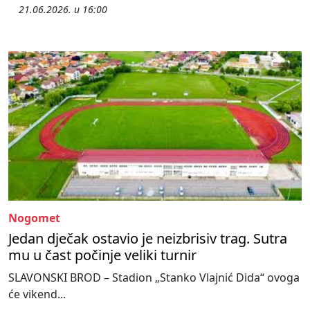
21.06.2026. u 16:00
Nogomet
Jedan dječak ostavio je neizbrisiv trag. Sutra
mu u čast počinje veliki turnir
SLAVONSKI BROD – Stadion „Stanko Vlajnić Dida“ ovoga
će vikend...