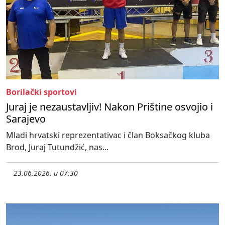
Borilački sportovi
Juraj je nezaustavljiv! Nakon Prištine osvojio i
Sarajevo
Mladi hrvatski reprezentativac i član Boksačkog kluba
Brod, Juraj Tutundžić, nas...
23.06.2026. u 07:30