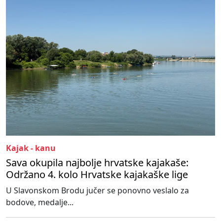
Kajak - kanu
Sava okupila najbolje hrvatske kajakaše:
Održano 4. kolo Hrvatske kajakaške lige
U Slavonskom Brodu jučer se ponovno veslalo za
bodove, medalje...