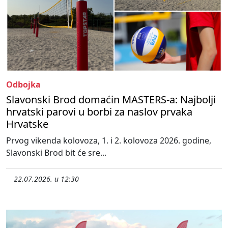
Odbojka
Slavonski Brod domaćin MASTERS-a: Najbolji
hrvatski parovi u borbi za naslov prvaka
Hrvatske
Prvog vikenda kolovoza, 1. i 2. kolovoza 2026. godine,
Slavonski Brod bit će sre...
22.07.2026. u 12:30