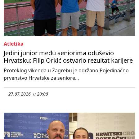
Atletika
Jedini junior među seniorima oduševio
Hrvatsku: Filip Orkić ostvario rezultat karijere
Proteklog vikenda u Zagrebu je održano Pojedinačno
prvenstvo Hrvatske za seniore...
27.07.2026. u 20:00