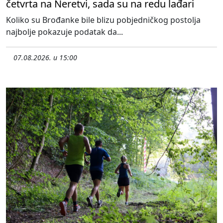
četvrta na Neretvi, sada su na redu lađari
Koliko su Brođanke bile blizu pobjedničkog postolja
najbolje pokazuje podatak da...
07.08.2026. u 15:00