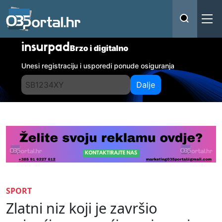
insurpad
Brzo i digitalno
Unesi registraciju i usporedi ponude osiguranja
Dalje
SPORT
Zlatni niz koji je završio