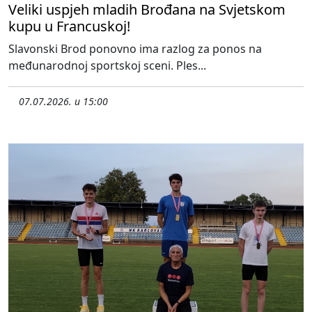
Veliki uspjeh mladih Brođana na Svjetskom
kupu u Francuskoj!
Slavonski Brod ponovno ima razlog za ponos na
međunarodnoj sportskoj sceni. Ples...
07.07.2026. u 15:00