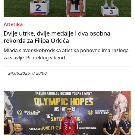
Atletika
Dvije utrke, dvije medalje i dva osobna
rekorda za Filipa Orkića
Mlada slavonskobrodska atletika ponovno ima razloga
za slavlje. Proteklog vikend...
24.06.2026. u 20:00