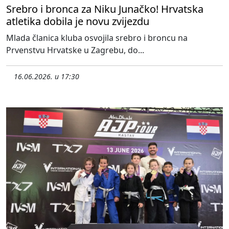
Srebro i bronca za Niku Junačko! Hrvatska
atletika dobila je novu zvijezdu
Mlada članica kluba osvojila srebro i broncu na
Prvenstvu Hrvatske u Zagrebu, do...
16.06.2026. u 17:30