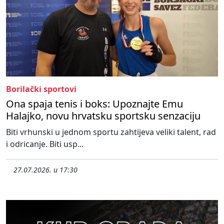
Borilački sportovi
Ona spaja tenis i boks: Upoznajte Emu
Halajko, novu hrvatsku sportsku senzaciju
Biti vrhunski u jednom sportu zahtijeva veliki talent, rad
i odricanje. Biti usp...
27.07.2026. u 17:30