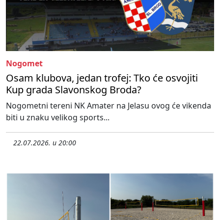
Nogomet
Osam klubova, jedan trofej: Tko će osvojiti
Kup grada Slavonskog Broda?
Nogometni tereni NK Amater na Jelasu ovog će vikenda
biti u znaku velikog sports...
22.07.2026. u 20:00