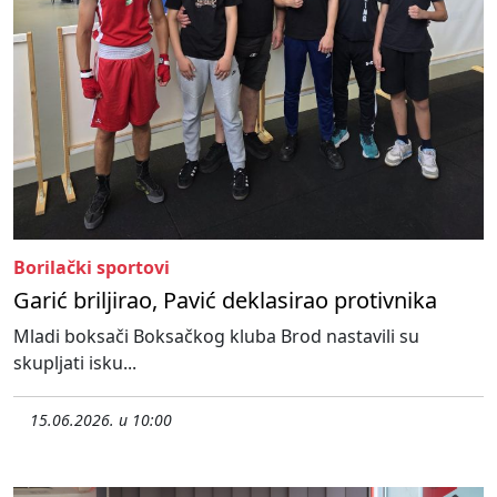
Borilački sportovi
Garić briljirao, Pavić deklasirao protivnika
Mladi boksači Boksačkog kluba Brod nastavili su
skupljati isku...
15.06.2026. u 10:00