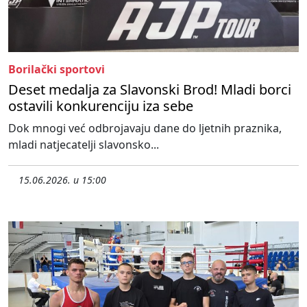
Borilački sportovi
Deset medalja za Slavonski Brod! Mladi borci
ostavili konkurenciju iza sebe
Dok mnogi već odbrojavaju dane do ljetnih praznika,
mladi natjecatelji slavonsko...
15.06.2026. u 15:00