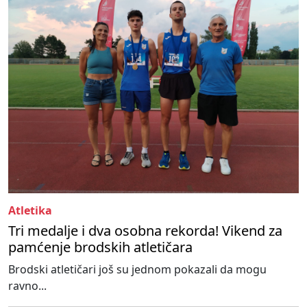
Atletika
Tri medalje i dva osobna rekorda! Vikend za
pamćenje brodskih atletičara
Brodski atletičari još su jednom pokazali da mogu
ravno...