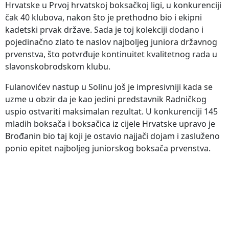
Hrvatske u Prvoj hrvatskoj boksačkoj ligi, u konkurenciji
čak 40 klubova, nakon što je prethodno bio i ekipni
kadetski prvak države. Sada je toj kolekciji dodano i
pojedinačno zlato te naslov najboljeg juniora državnog
prvenstva, što potvrđuje kontinuitet kvalitetnog rada u
slavonskobrodskom klubu.
Fulanovićev nastup u Solinu još je impresivniji kada se
uzme u obzir da je kao jedini predstavnik Radničkog
uspio ostvariti maksimalan rezultat. U konkurenciji 145
mladih boksača i boksačica iz cijele Hrvatske upravo je
Brođanin bio taj koji je ostavio najjači dojam i zasluženo
ponio epitet najboljeg juniorskog boksača prvenstva.