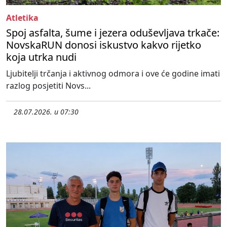
Atletika
Spoj asfalta, šume i jezera oduševljava trkače:
NovskaRUN donosi iskustvo kakvo rijetko
koja utrka nudi
Ljubitelji trčanja i aktivnog odmora i ove će godine imati
razlog posjetiti Novs...
28.07.2026. u 07:30