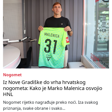
Nogomet
Iz Nove Gradiške do vrha hrvatskog
nogometa: Kako je Marko Malenica osvojio
HNL
Nogomet rijetko nagrađuje preko noći. Iza svakog
priznanja, svake obrane i svako...