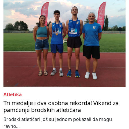
Atletika
Tri medalje i dva osobna rekorda! Vikend za
pamćenje brodskih atletičara
Brodski atletičari još su jednom pokazali da mogu
ravno...