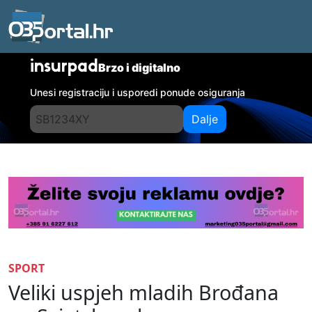
insurpad
Brzo i digitalno
Unesi registraciju i usporedi ponude osiguranja
Dalje
SPORT
Veliki uspjeh mladih Brođana