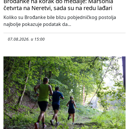
Brođanke na korak do medalje: Marsonia
četvrta na Neretvi, sada su na redu lađari
Koliko su Brođanke bile blizu pobjedničkog postolja
najbolje pokazuje podatak da...
07.08.2026. u 15:00