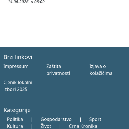
14.06.2026. u 08:00
Brzi linkovi
Impressum
Zaštita
Izjava o
privatnosti
kolačićima
Cjenik lokalni
izbori 2025
Kategorije
Politika
|
Gospodarstvo
|
Sport
|
Kultura
|
Život
|
Crna Kronika
|