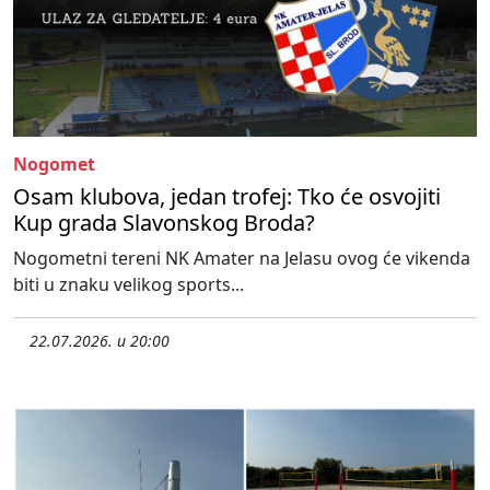
Nogomet
Osam klubova, jedan trofej: Tko će osvojiti
Kup grada Slavonskog Broda?
Nogometni tereni NK Amater na Jelasu ovog će vikenda
biti u znaku velikog sports...
22.07.2026. u 20:00