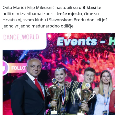
Cvita Marić i Filip Mileusnić nastupili su u
B-klasi
te
odličnim izvedbama izborili
treće mjesto
, čime su
Hrvatskoj, svom klubu i Slavonskom Brodu donijeli još
jedno vrijedno međunarodno odličje.