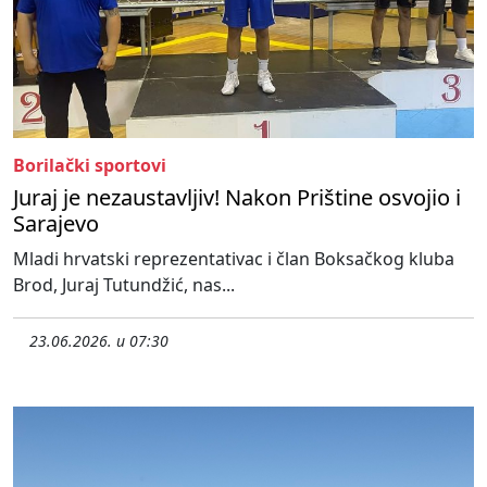
Borilački sportovi
Juraj je nezaustavljiv! Nakon Prištine osvojio i
Sarajevo
Mladi hrvatski reprezentativac i član Boksačkog kluba
Brod, Juraj Tutundžić, nas...
23.06.2026. u 07:30