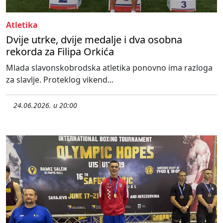
Atletika
Dvije utrke, dvije medalje i dva osobna
rekorda za Filipa Orkića
Mlada slavonskobrodska atletika ponovno ima razloga
za slavlje. Proteklog vikend...
24.06.2026. u 20:00