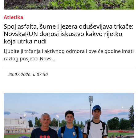
Atletika
Spoj asfalta, šume i jezera oduševljava trkače:
NovskaRUN donosi iskustvo kakvo rijetko
koja utrka nudi
Ljubitelji trčanja i aktivnog odmora i ove će godine imati
razlog posjetiti Novs...
28.07.2026. u 07:30