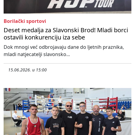
Borilački sportovi
Deset medalja za Slavonski Brod! Mladi borci
ostavili konkurenciju iza sebe
Dok mnogi već odbrojavaju dane do ljetnih praznika,
mladi natjecatelji slavonsko...
15.06.2026. u 15:00