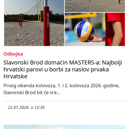
Odbojka
Slavonski Brod domaćin MASTERS-a: Najbolji
hrvatski parovi u borbi za naslov prvaka
Hrvatske
Prvog vikenda kolovoza, 1. i 2. kolovoza 2026. godine,
Slavonski Brod bit će sre...
22.07.2026. u 12:30