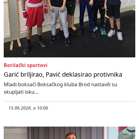
Borilački sportovi
Garić briljirao, Pavić deklasirao protivnika
Mladi boksači Boksačkog kluba Brod nastavili su
skupljati isku...
15.06.2026. u 10:00