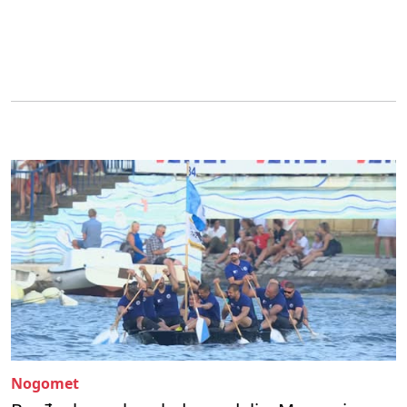
Nogomet