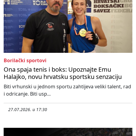
Borilački sportovi
Ona spaja tenis i boks: Upoznajte Emu
Halajko, novu hrvatsku sportsku senzaciju
Biti vrhunski u jednom sportu zahtijeva veliki talent, rad
i odricanje. Biti usp...
27.07.2026. u 17:30