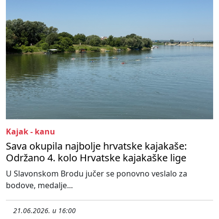
Kajak - kanu
Sava okupila najbolje hrvatske kajakaše:
Održano 4. kolo Hrvatske kajakaške lige
U Slavonskom Brodu jučer se ponovno veslalo za
bodove, medalje...
21.06.2026. u 16:00