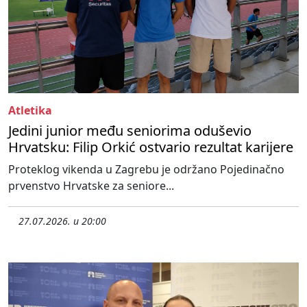
Atletika
Jedini junior među seniorima oduševio
Hrvatsku: Filip Orkić ostvario rezultat karijere
Proteklog vikenda u Zagrebu je održano Pojedinačno
prvenstvo Hrvatske za seniore...
27.07.2026. u 20:00