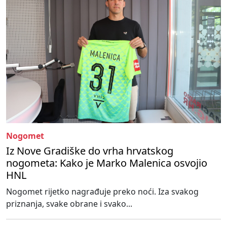
Nogomet
Iz Nove Gradiške do vrha hrvatskog
nogometa: Kako je Marko Malenica osvojio
HNL
Nogomet rijetko nagrađuje preko noći. Iza svakog
priznanja, svake obrane i svako...