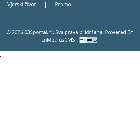
Vjerski život
|
Promo
© 2026 035portal.hr. Sva prava pridržana. Powered BY
InMediusCMS
;