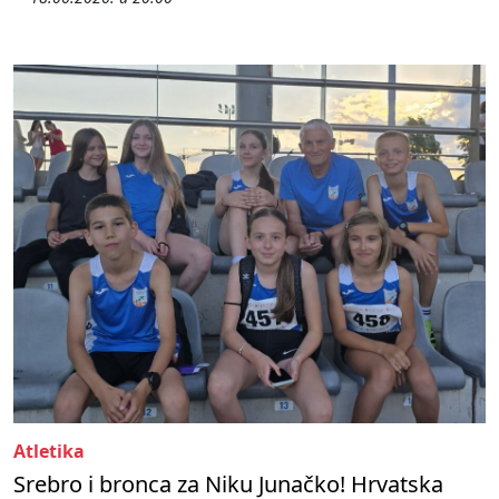
Atletika
Srebro i bronca za Niku Junačko! Hrvatska