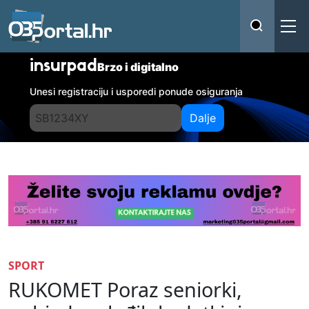
insurpad
Brzo i digitalno
Unesi registraciju i usporedi ponude osiguranja
Dalje
SPORT
RUKOMET Poraz seniorki,