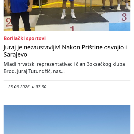
Borilački sportovi
Juraj je nezaustavljiv! Nakon Prištine osvojio i
Sarajevo
Mladi hrvatski reprezentativac i član Boksačkog kluba
Brod, Juraj Tutundžić, nas...
23.06.2026. u 07:30