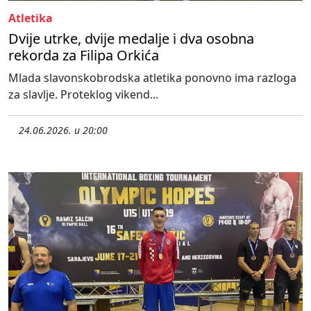
Atletika
Dvije utrke, dvije medalje i dva osobna
rekorda za Filipa Orkića
Mlada slavonskobrodska atletika ponovno ima razloga
za slavlje. Proteklog vikend...
24.06.2026. u 20:00