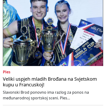
Ples
Veliki uspjeh mladih Brođana na Svjetskom
kupu u Francuskoj!
Slavonski Brod ponovno ima razlog za ponos na
međunarodnoj sportskoj sceni. Ples...