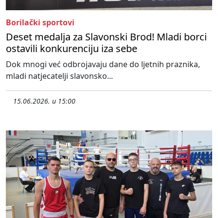
Borilački sportovi
Deset medalja za Slavonski Brod! Mladi borci
ostavili konkurenciju iza sebe
Dok mnogi već odbrojavaju dane do ljetnih praznika,
mladi natjecatelji slavonsko...
15.06.2026. u 15:00