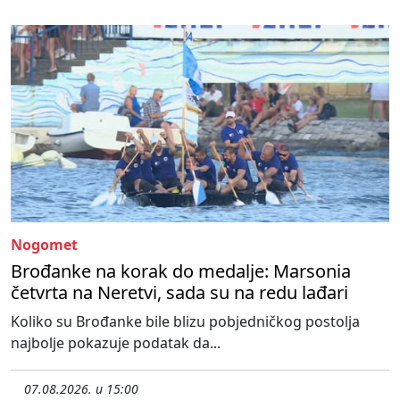
Nogomet
Brođanke na korak do medalje: Marsonia
četvrta na Neretvi, sada su na redu lađari
Koliko su Brođanke bile blizu pobjedničkog postolja
najbolje pokazuje podatak da...
07.08.2026. u 15:00