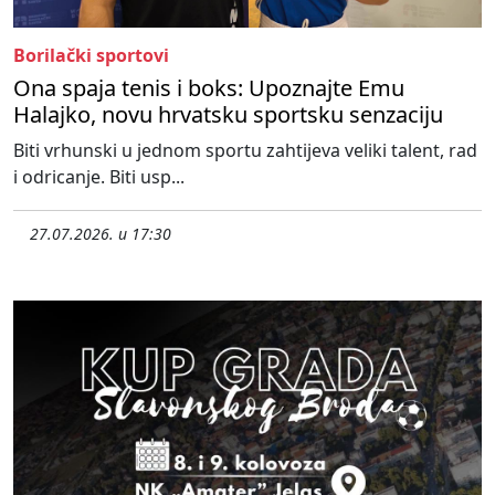
Borilački sportovi
Ona spaja tenis i boks: Upoznajte Emu
Halajko, novu hrvatsku sportsku senzaciju
Biti vrhunski u jednom sportu zahtijeva veliki talent, rad
i odricanje. Biti usp...
27.07.2026. u 17:30