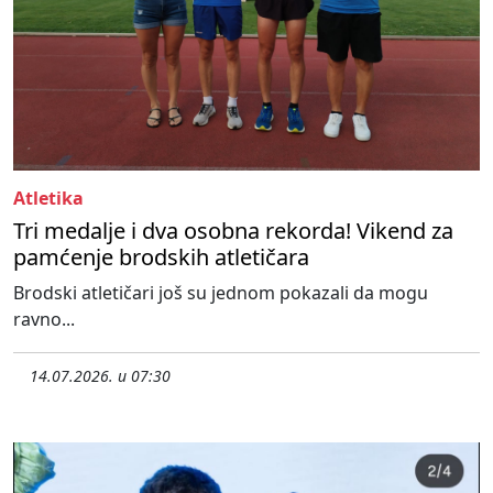
Atletika
Tri medalje i dva osobna rekorda! Vikend za
pamćenje brodskih atletičara
Brodski atletičari još su jednom pokazali da mogu
ravno...
14.07.2026. u 07:30