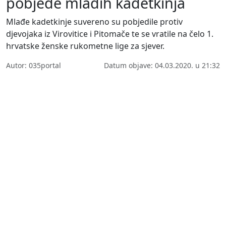
pobjede mlađih kadetkinja
Mlađe kadetkinje suvereno su pobjedile protiv
djevojaka iz Virovitice i Pitomače te se vratile na čelo 1.
hrvatske ženske rukometne lige za sjever.
Autor: 035portal
Datum objave: 04.03.2020. u 21:32