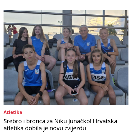
Atletika
Srebro i bronca za Niku Junačko! Hrvatska
atletika dobila je novu zvijezdu