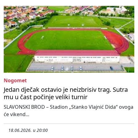
Nogomet
Jedan dječak ostavio je neizbrisiv trag. Sutra
mu u čast počinje veliki turnir
SLAVONSKI BROD – Stadion „Stanko Vlajnić Dida“ ovoga
će vikend...
18.06.2026. u 20:00