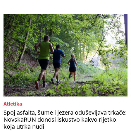
Atletika
Spoj asfalta, šume i jezera oduševljava trkače:
NovskaRUN donosi iskustvo kakvo rijetko
koja utrka nudi