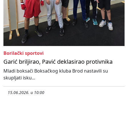
Borilački sportovi
Garić briljirao, Pavić deklasirao protivnika
Mladi boksači Boksačkog kluba Brod nastavili su
skupljati isku...
15.06.2026. u 10:00