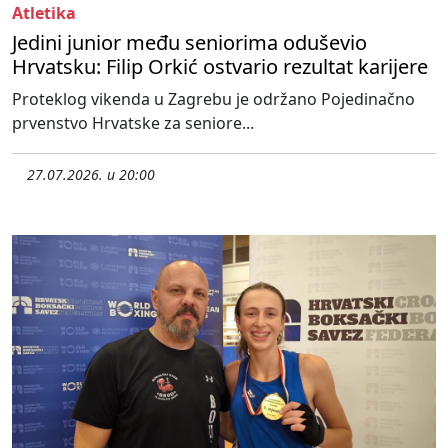
Atletika
Jedini junior među seniorima oduševio
Hrvatsku: Filip Orkić ostvario rezultat karijere
Proteklog vikenda u Zagrebu je održano Pojedinačno
prvenstvo Hrvatske za seniore...
27.07.2026. u 20:00