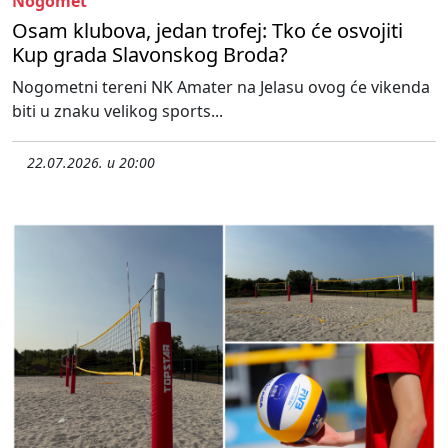
Nogomet
Osam klubova, jedan trofej: Tko će osvojiti
Kup grada Slavonskog Broda?
Nogometni tereni NK Amater na Jelasu ovog će vikenda
biti u znaku velikog sports...
22.07.2026. u 20:00