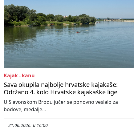
Kajak - kanu
Sava okupila najbolje hrvatske kajakaše:
Održano 4. kolo Hrvatske kajakaške lige
U Slavonskom Brodu jučer se ponovno veslalo za
bodove, medalje...
21.06.2026. u 16:00