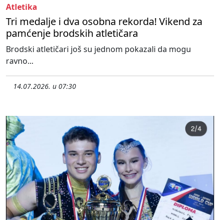
Atletika
Tri medalje i dva osobna rekorda! Vikend za
pamćenje brodskih atletičara
Brodski atletičari još su jednom pokazali da mogu
ravno...
14.07.2026. u 07:30