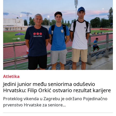
Atletika
Jedini junior među seniorima oduševio
Hrvatsku: Filip Orkić ostvario rezultat karijere
Proteklog vikenda u Zagrebu je održano Pojedinačno
prvenstvo Hrvatske za seniore...