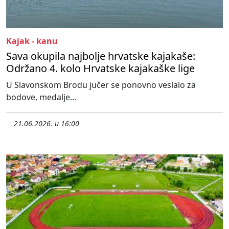
Kajak - kanu
Sava okupila najbolje hrvatske kajakaše:
Održano 4. kolo Hrvatske kajakaške lige
U Slavonskom Brodu jučer se ponovno veslalo za
bodove, medalje...
21.06.2026. u 16:00