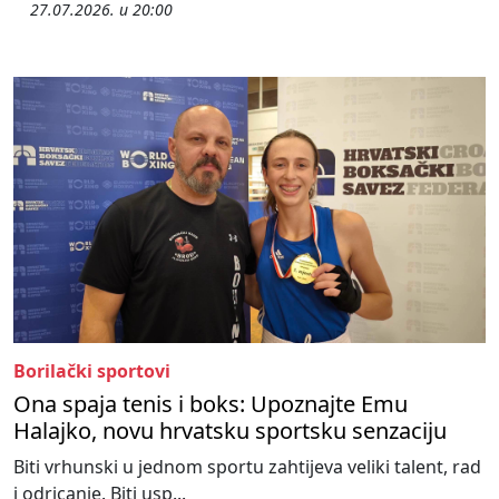
27.07.2026. u 20:00
Borilački sportovi
Ona spaja tenis i boks: Upoznajte Emu
Halajko, novu hrvatsku sportsku senzaciju
Biti vrhunski u jednom sportu zahtijeva veliki talent, rad
i odricanje. Biti usp...