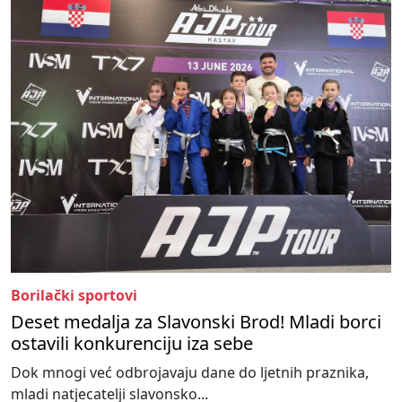
Borilački sportovi
Deset medalja za Slavonski Brod! Mladi borci
ostavili konkurenciju iza sebe
Dok mnogi već odbrojavaju dane do ljetnih praznika,
mladi natjecatelji slavonsko...