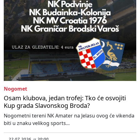
Nogomet
Osam klubova, jedan trofej: Tko će osvojiti
Kup grada Slavonskog Broda?
Nogometni tereni NK Amater na Jelasu ovog će vikenda
biti u znaku velikog sports...
22.07.2026. u 20:00