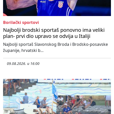
Borilački sportovi
Najbolji brodski sportaš ponovno ima veliki
plan- prvi dio upravo se odvija u Italiji
Najbolji sportaš Slavonskog Broda i Brodsko-posavske
županije, hrvatski b...
09.08.2026. u 16:00