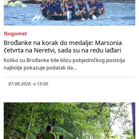
Nogomet
Brođanke na korak do medalje: Marsonia
četvrta na Neretvi, sada su na redu lađari
Koliko su Brođanke bile blizu pobjedničkog postolja
najbolje pokazuje podatak da...
07.08.2026. u 15:00