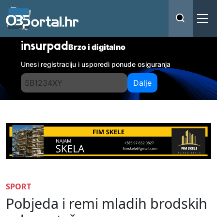
insurpad
Brzo i digitalno
Unesi registraciju i usporedi ponude osiguranja
Dalje
SPORT
Pobjeda i remi mladih brodskih