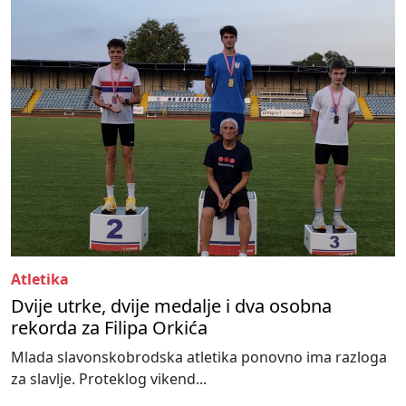
Atletika
Dvije utrke, dvije medalje i dva osobna
rekorda za Filipa Orkića
Mlada slavonskobrodska atletika ponovno ima razloga
za slavlje. Proteklog vikend...