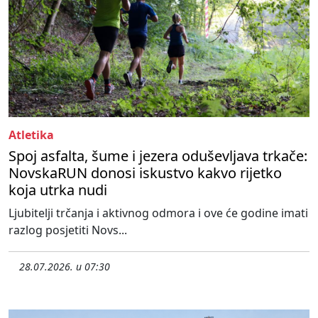
Atletika
Spoj asfalta, šume i jezera oduševljava trkače:
NovskaRUN donosi iskustvo kakvo rijetko
koja utrka nudi
Ljubitelji trčanja i aktivnog odmora i ove će godine imati
razlog posjetiti Novs...
28.07.2026. u 07:30