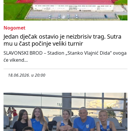
Nogomet
Jedan dječak ostavio je neizbrisiv trag. Sutra
mu u čast počinje veliki turnir
SLAVONSKI BROD – Stadion „Stanko Vlajnić Dida“ ovoga
će vikend...
18.06.2026. u 20:00