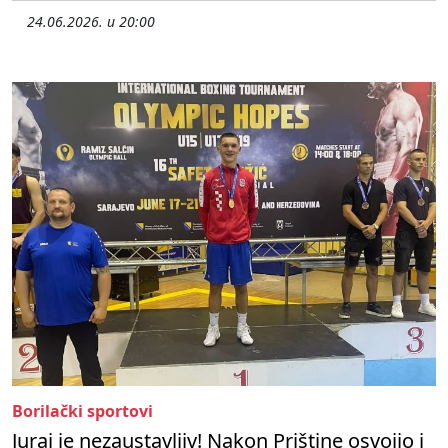
24.06.2026. u 20:00
Borilački sportovi
Juraj je nezaustavljiv! Nakon Prištine osvojio i