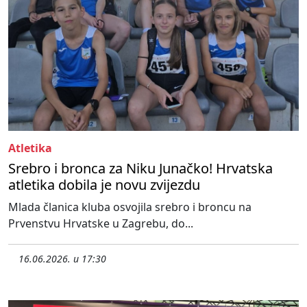
Atletika
Srebro i bronca za Niku Junačko! Hrvatska
atletika dobila je novu zvijezdu
Mlada članica kluba osvojila srebro i broncu na
Prvenstvu Hrvatske u Zagrebu, do...
16.06.2026. u 17:30