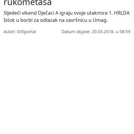
rukometaša
Sljedeći vikend Dječaci A igraju svoje utakmice 1. HRLDA
Istok u borbi za odlazak na završnicu u Umag.
Autor: 035portal
Datum objave: 20.03.2018. u 08:59