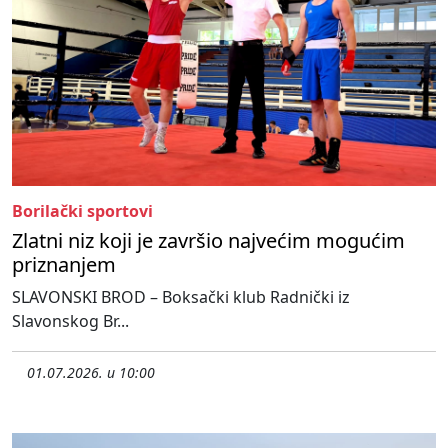
Borilački sportovi
Zlatni niz koji je završio najvećim mogućim
priznanjem
SLAVONSKI BROD – Boksački klub Radnički iz
Slavonskog Br...
01.07.2026. u 10:00