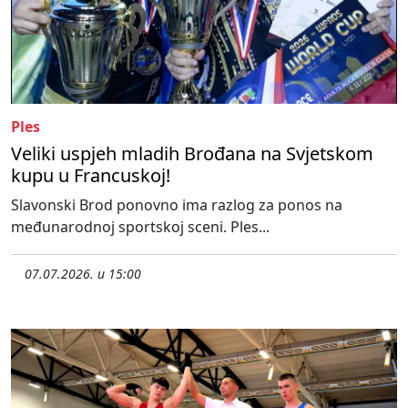
Ples
Veliki uspjeh mladih Brođana na Svjetskom
kupu u Francuskoj!
Slavonski Brod ponovno ima razlog za ponos na
međunarodnoj sportskoj sceni. Ples...
07.07.2026. u 15:00