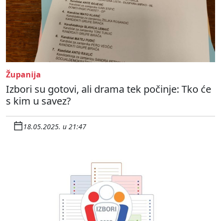
Županija
Izbori su gotovi, ali drama tek počinje: Tko će
s kim u savez?
18.05.2025. u 21:47