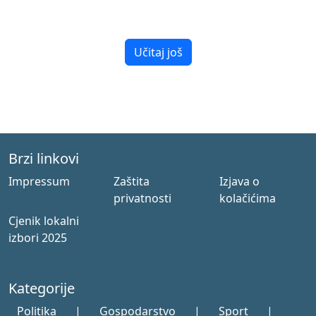
Učitaj još
Brzi linkovi
Impressum
Zaštita
Izjava o
privatnosti
kolačićima
Cjenik lokalni
izbori 2025
Kategorije
Politika
|
Gospodarstvo
|
Sport
|