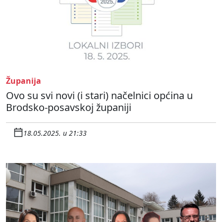
Županija
Ovo su svi novi (i stari) načelnici općina u
Brodsko-posavskoj županiji
18.05.2025. u 21:33