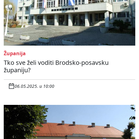
Županija
Tko sve želi voditi Brodsko-posavsku
županiju?
06.05.2025. u 10:00