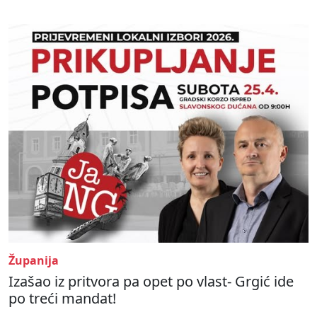
Županija
Izašao iz pritvora pa opet po vlast- Grgić ide
po treći mandat!