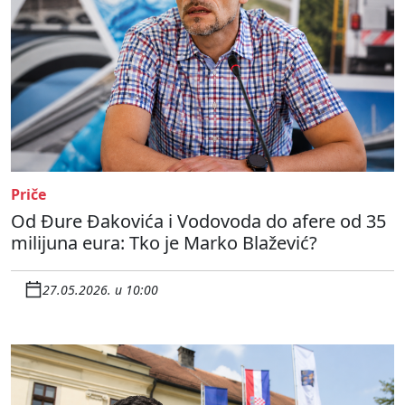
Priče
Od Đure Đakovića i Vodovoda do afere od 35
milijuna eura: Tko je Marko Blažević?
27.05.2026. u 10:00