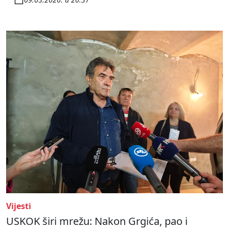
Vijesti
USKOK širi mrežu: Nakon Grgića, pao i