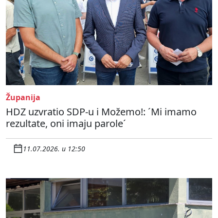
Županija
HDZ uzvratio SDP-u i Možemo!: ´Mi imamo
rezultate, oni imaju parole´
11.07.2026. u 12:50