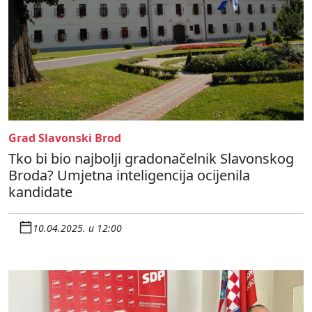
Grad Slavonski Brod
Tko bi bio najbolji gradonačelnik Slavonskog
Broda? Umjetna inteligencija ocijenila
kandidate
10.04.2025. u 12:00