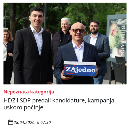
Nepoznata kategorija
HDZ i SDP predali kandidature, kampanja
uskoro počinje
28.04.2026. u 07:30