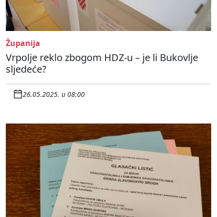
Županija
Vrpolje reklo zbogom HDZ-u – je li Bukovlje
sljedeće?
26.05.2025. u 08:00