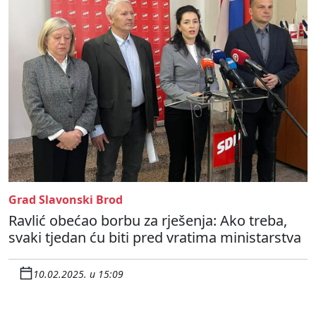
Grad Slavonski Brod
Ravlić obećao borbu za rješenja: Ako treba,
svaki tjedan ću biti pred vratima ministarstva
10.02.2025. u 15:09