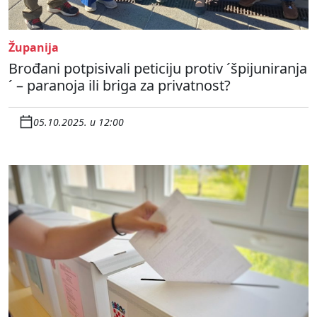
Županija
Brođani potpisivali peticiju protiv ´špijuniranja
´ – paranoja ili briga za privatnost?
05.10.2025. u 12:00