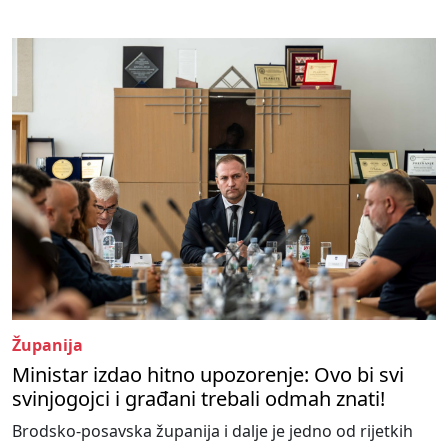
Županija
Ministar izdao hitno upozorenje: Ovo bi svi
svinjogojci i građani trebali odmah znati!
Brodsko-posavska županija i dalje je jedno od rijetkih