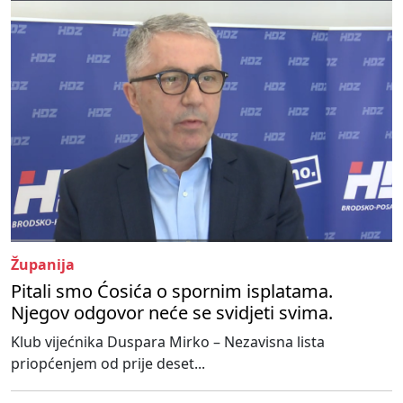
Županija
Pitali smo Ćosića o spornim isplatama.
Njegov odgovor neće se svidjeti svima.
Klub vijećnika Duspara Mirko – Nezavisna lista
priopćenjem od prije deset...