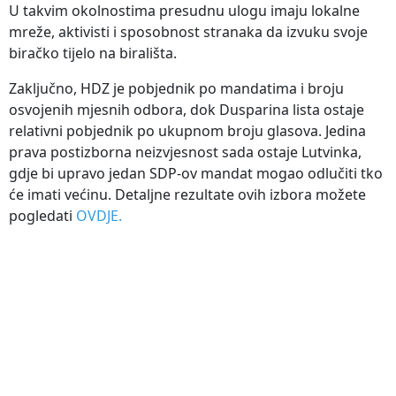
U takvim okolnostima presudnu ulogu imaju lokalne
mreže, aktivisti i sposobnost stranaka da izvuku svoje
biračko tijelo na birališta.
Zaključno, HDZ je pobjednik po mandatima i broju
osvojenih mjesnih odbora, dok Dusparina lista ostaje
relativni pobjednik po ukupnom broju glasova. Jedina
prava postizborna neizvjesnost sada ostaje Lutvinka,
gdje bi upravo jedan SDP-ov mandat mogao odlučiti tko
će imati većinu. Detaljne rezultate ovih izbora možete
pogledati
OVDJE.