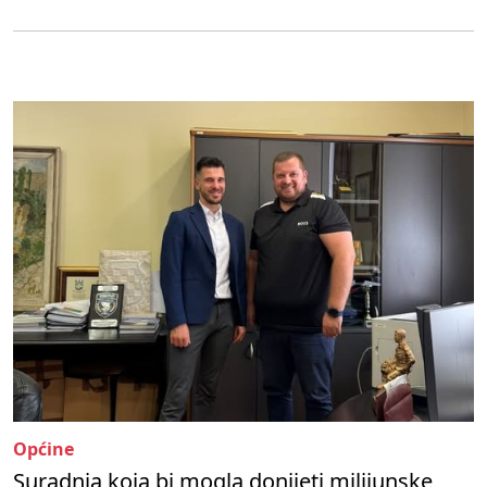
Općine
Suradnja koja bi mogla donijeti milijunske