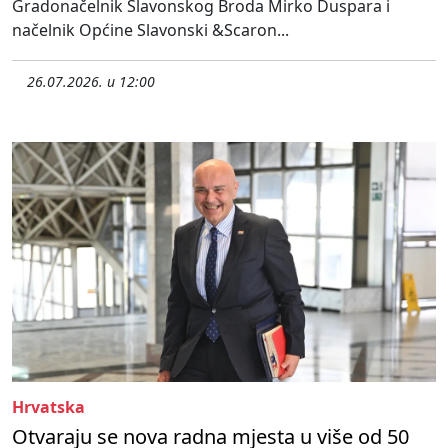
Gradonačelnik Slavonskog Broda Mirko Duspara i
načelnik Općine Slavonski &Scaron...
26.07.2026. u 12:00
Hrvatska
Otvaraju se nova radna mjesta u više od 50