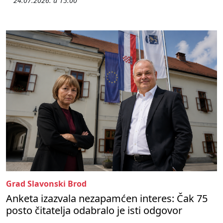
24.07.2026. u 15:00
Grad Slavonski Brod
Anketa izazvala nezapamćen interes: Čak 75
posto čitatelja odabralo je isti odgovor