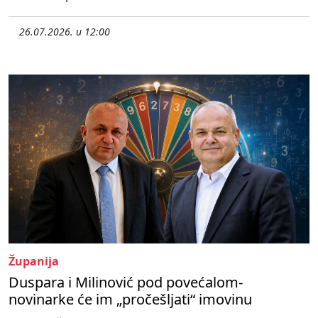
26.07.2026. u 12:00
Županija
Duspara i Milinović pod povećalom-
novinarke će im „pročešljati“ imovinu