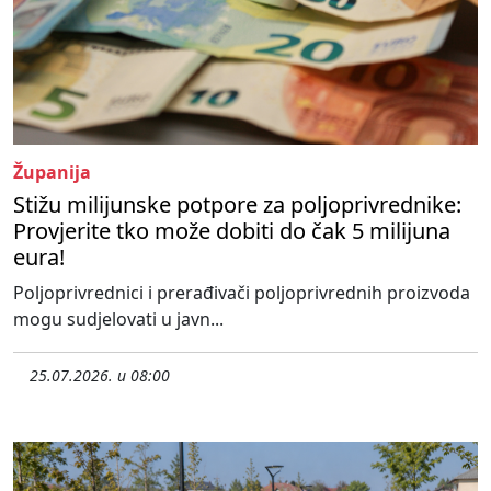
Županija
Stižu milijunske potpore za poljoprivrednike:
Provjerite tko može dobiti do čak 5 milijuna
eura!
Poljoprivrednici i prerađivači poljoprivrednih proizvoda
mogu sudjelovati u javn...
25.07.2026. u 08:00