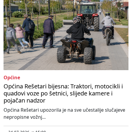
Općine
Općina Rešetari bijesna: Traktori, motocikli i
quadovi voze po šetnici, slijede kamere i
pojačan nadzor
Općina Rešetari upozorila je na sve učestalije slučajeve
nepropisne vožnj...