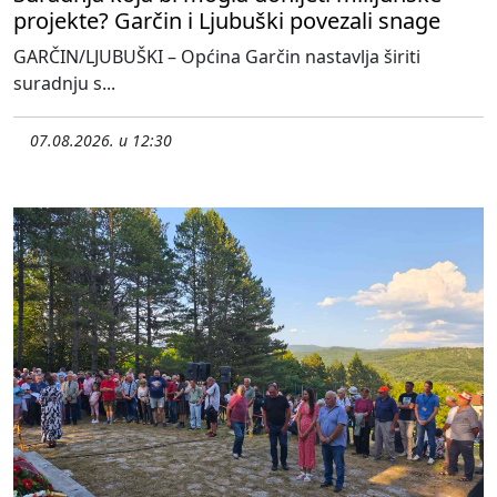
projekte? Garčin i Ljubuški povezali snage
GARČIN/LJUBUŠKI – Općina Garčin nastavlja širiti
suradnju s...
07.08.2026. u 12:30