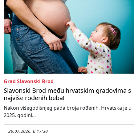
Grad Slavonski Brod
Slavonski Brod među hrvatskim gradovima s
najviše rođenih beba!
Nakon višegodišnjeg pada broja rođenih, Hrvatska je u
2025. godini...
29.07.2026. u 17:30