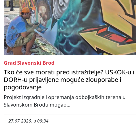
Grad Slavonski Brod
Tko će sve morati pred istražitelje? USKOK-u i
DORH-u prijavljene moguće zlouporabe i
pogodovanje
Projekt izgradnje i opremanja odbojkaških terena u
Slavonskom Brodu mogao...
27.07.2026. u 09:34