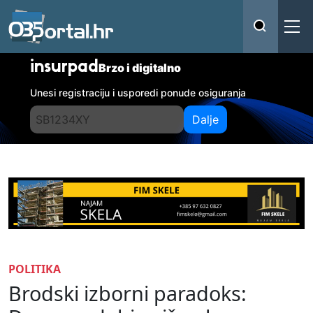
insurpad
Brzo i digitalno
Unesi registraciju i usporedi ponude osiguranja
Dalje
POLITIKA
Brodski izborni paradoks: