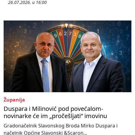
26.07.2026. u 16:00
Županija
Duspara i Milinović pod povećalom-
novinarke će im „pročešljati“ imovinu
Gradonačelnik Slavonskog Broda Mirko Duspara i
načelnik Općine Slavonski &Scaron...