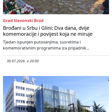
Grad Slavonski Brod
Brođani u Srbu i Glini: Dva dana, dvije
komemoracije i povijest koja ne miruje
Tjedan ispunjen putovanjima, susretima i
komemorativnim programima iza pripadnik...
30.07.2026. u 20:00