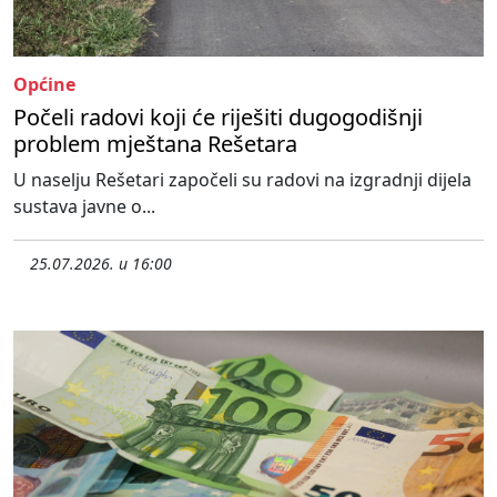
Općine
Počeli radovi koji će riješiti dugogodišnji
problem mještana Rešetara
U naselju Rešetari započeli su radovi na izgradnji dijela
sustava javne o...
25.07.2026. u 16:00