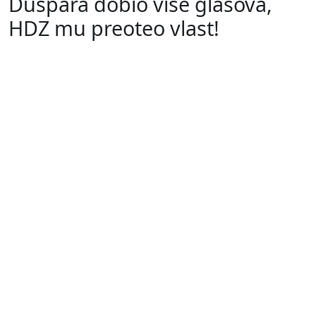
Duspara dobio više glasova,
HDZ mu preoteo vlast!