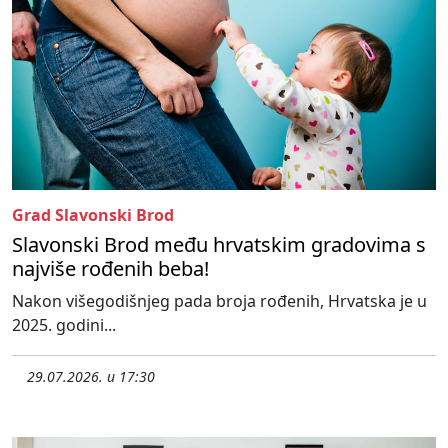
Grad Slavonski Brod
Slavonski Brod među hrvatskim gradovima s
najviše rođenih beba!
Nakon višegodišnjeg pada broja rođenih, Hrvatska je u
2025. godini...
29.07.2026. u 17:30