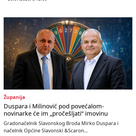
Županija
Duspara i Milinović pod povećalom-
novinarke će im „pročešljati“ imovinu
Gradonačelnik Slavonskog Broda Mirko Duspara i
načelnik Općine Slavonski &Scaron...