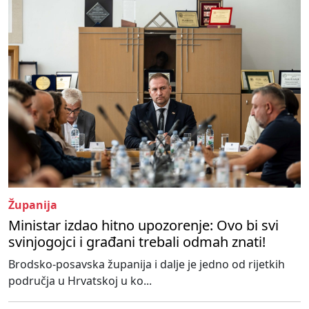
Županija
Ministar izdao hitno upozorenje: Ovo bi svi
svinjogojci i građani trebali odmah znati!
Brodsko-posavska županija i dalje je jedno od rijetkih
područja u Hrvatskoj u ko...