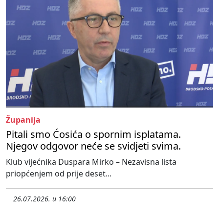
Županija
Pitali smo Ćosića o spornim isplatama.
Njegov odgovor neće se svidjeti svima.
Klub vijećnika Duspara Mirko – Nezavisna lista
priopćenjem od prije deset...
26.07.2026. u 16:00