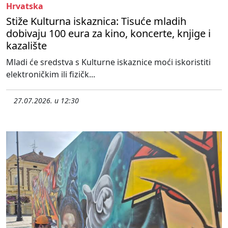
Hrvatska
Stiže Kulturna iskaznica: Tisuće mladih
dobivaju 100 eura za kino, koncerte, knjige i
kazalište
Mladi će sredstva s Kulturne iskaznice moći iskoristiti
elektroničkim ili fizičk...
27.07.2026. u 12:30