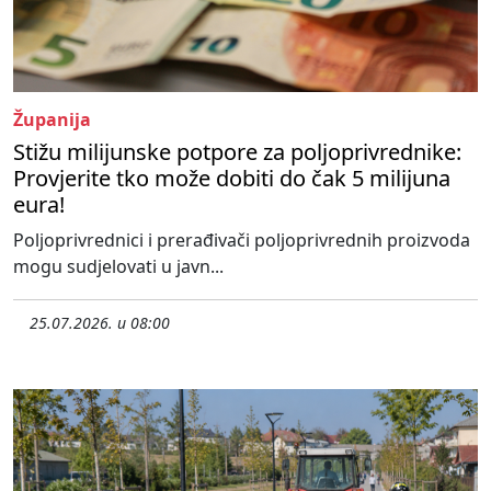
Županija
Stižu milijunske potpore za poljoprivrednike:
Provjerite tko može dobiti do čak 5 milijuna
eura!
Poljoprivrednici i prerađivači poljoprivrednih proizvoda
mogu sudjelovati u javn...
25.07.2026. u 08:00