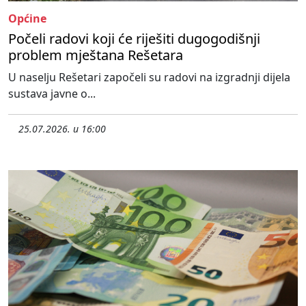
Općine
Počeli radovi koji će riješiti dugogodišnji
problem mještana Rešetara
U naselju Rešetari započeli su radovi na izgradnji dijela
sustava javne o...
25.07.2026. u 16:00