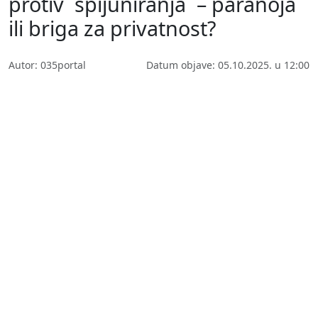
protiv ´špijuniranja´ – paranoja
ili briga za privatnost?
Autor: 035portal
Datum objave: 05.10.2025. u 12:00