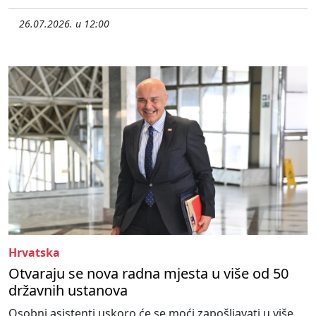
26.07.2026. u 12:00
Hrvatska
Otvaraju se nova radna mjesta u više od 50
državnih ustanova
Osobni asistenti uskoro će se moći zapošljavati u više