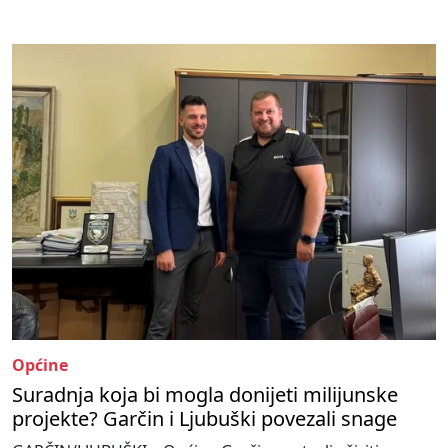
Općine
Suradnja koja bi mogla donijeti milijunske
projekte? Garčin i Ljubuški povezali snage