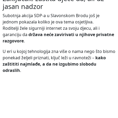
jasan nadzor
Subotnja akcija SDP-a u Slavonskom Brodu još je
jednom pokazala koliko je ova tema osjetljiva.
Roditelji žele sigurniji internet za svoju djecu, ali i
garanciju da
država neće zavirivati u njihove privatne
razgovore
.
U eri u kojoj tehnologija zna više o nama nego što bismo
ponekad željeli priznati, ključ leži u ravnoteži –
kako
zaštititi najmlađe, a da ne izgubimo slobodu
odraslih
.