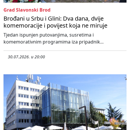
Grad Slavonski Brod
Brođani u Srbu i Glini: Dva dana, dvije
komemoracije i povijest koja ne miruje
Tjedan ispunjen putovanjima, susretima i
komemorativnim programima iza pripadnik...
30.07.2026. u 20:00