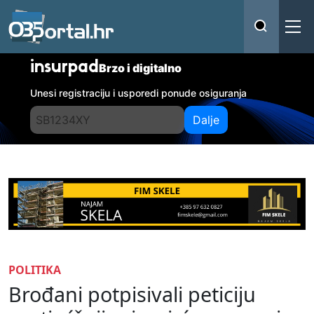
insurpad
Brzo i digitalno
Unesi registraciju i usporedi ponude osiguranja
Dalje
POLITIKA
Brođani potpisivali peticiju