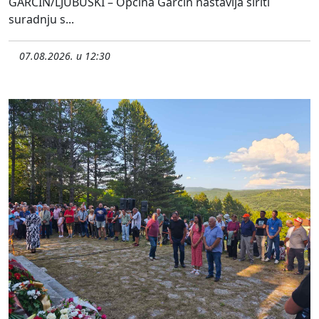
GARČIN/LJUBUŠKI – Općina Garčin nastavlja širiti
suradnju s...
07.08.2026. u 12:30