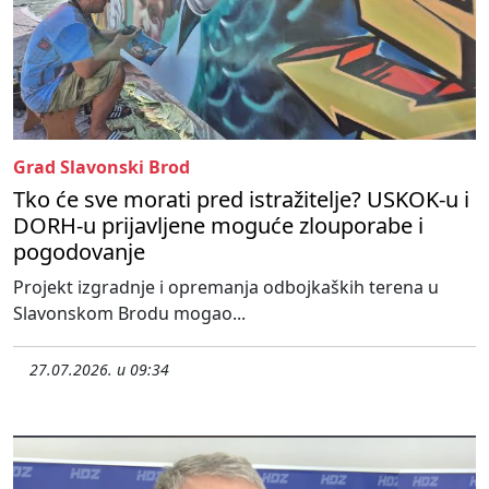
Grad Slavonski Brod
Tko će sve morati pred istražitelje? USKOK-u i
DORH-u prijavljene moguće zlouporabe i
pogodovanje
Projekt izgradnje i opremanja odbojkaških terena u
Slavonskom Brodu mogao...
27.07.2026. u 09:34