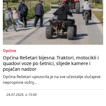
Općine
Općina Rešetari bijesna: Traktori, motocikli i
quadovi voze po šetnici, slijede kamere i
pojačan nadzor
Općina Rešetari upozorila je na sve učestalije slučajeve
nepropisne vožnj...
24.07.2026. u 15:00