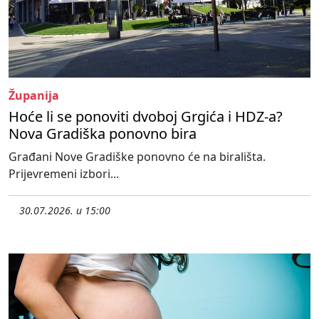
Županija
Hoće li se ponoviti dvoboj Grgića i HDZ-a?
Nova Gradiška ponovno bira
Građani Nove Gradiške ponovno će na birališta.
Prijevremeni izbori...
30.07.2026. u 15:00