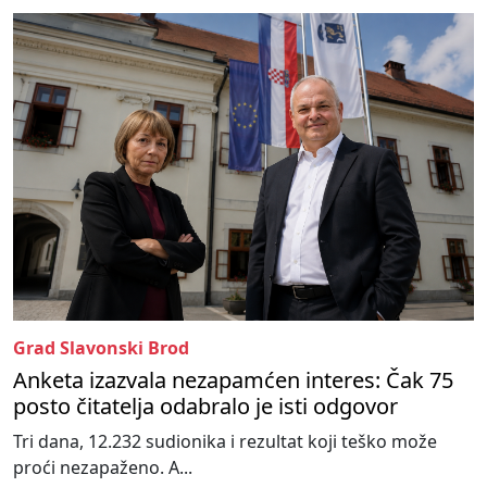
Grad Slavonski Brod
Anketa izazvala nezapamćen interes: Čak 75
posto čitatelja odabralo je isti odgovor
Tri dana, 12.232 sudionika i rezultat koji teško može
proći nezapaženo. A...