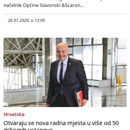
načelnik Općine Slavonski &Scaron...
26.07.2026. u 12:00
Hrvatska
Otvaraju se nova radna mjesta u više od 50
državnih ustanova