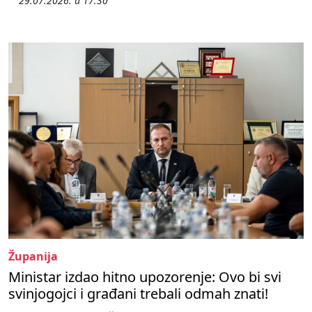
29.07.2026. u 17:30
Županija
Ministar izdao hitno upozorenje: Ovo bi svi
svinjogojci i građani trebali odmah znati!