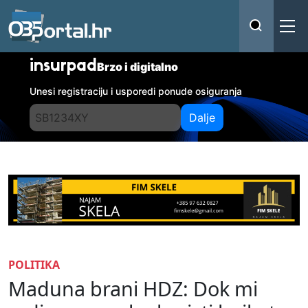
insurpad
Brzo i digitalno
Unesi registraciju i usporedi ponude osiguranja
Dalje
POLITIKA
Maduna brani HDZ: Dok mi