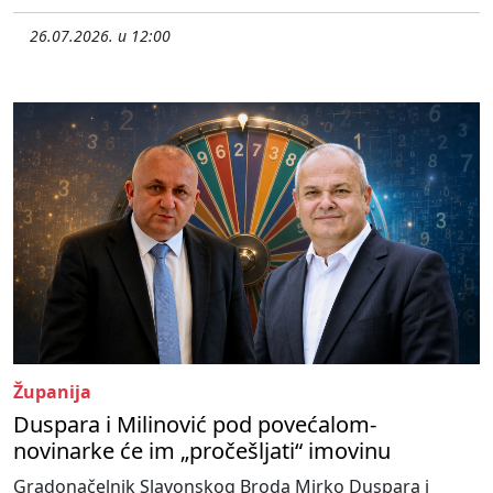
26.07.2026. u 12:00
Županija
Duspara i Milinović pod povećalom-
novinarke će im „pročešljati“ imovinu
Gradonačelnik Slavonskog Broda Mirko Duspara i