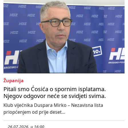
Županija
Pitali smo Ćosića o spornim isplatama.
Njegov odgovor neće se svidjeti svima.
Klub vijećnika Duspara Mirko – Nezavisna lista
priopćenjem od prije deset...
26.07.2026. u 16:00