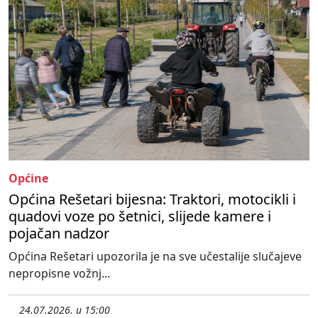
Općine
Općina Rešetari bijesna: Traktori, motocikli i
quadovi voze po šetnici, slijede kamere i
pojačan nadzor
Općina Rešetari upozorila je na sve učestalije slučajeve
nepropisne vožnj...
24.07.2026. u 15:00