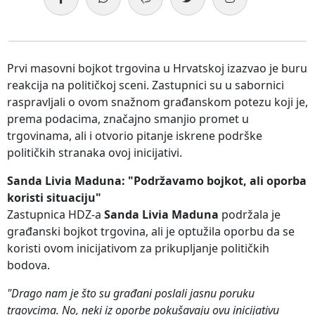
Prvi masovni bojkot trgovina u Hrvatskoj izazvao je buru
reakcija na političkoj sceni. Zastupnici su u sabornici
raspravljali o ovom snažnom građanskom potezu koji je,
prema podacima, značajno smanjio promet u
trgovinama, ali i otvorio pitanje iskrene podrške
političkih stranaka ovoj inicijativi.
Sanda Livia Maduna: "Podržavamo bojkot, ali oporba
koristi situaciju"
Zastupnica HDZ-a
Sanda Livia Maduna
podržala je
građanski bojkot trgovina, ali je optužila oporbu da se
koristi ovom inicijativom za prikupljanje političkih
bodova.
"Drago nam je što su građani poslali jasnu poruku
trgovcima. No, neki iz oporbe pokušavaju ovu inicijativu