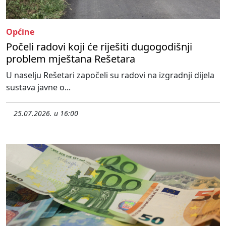
Općine
Počeli radovi koji će riješiti dugogodišnji
problem mještana Rešetara
U naselju Rešetari započeli su radovi na izgradnji dijela
sustava javne o...
25.07.2026. u 16:00