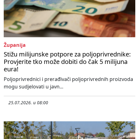
Županija
Stižu milijunske potpore za poljoprivrednike:
Provjerite tko može dobiti do čak 5 milijuna
eura!
Poljoprivrednici i prerađivači poljoprivrednih proizvoda
mogu sudjelovati u javn...
25.07.2026. u 08:00