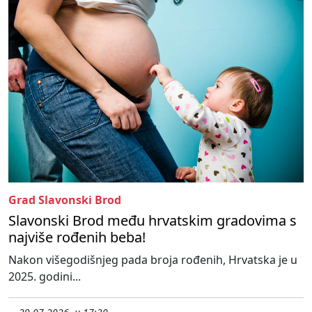
Grad Slavonski Brod
Slavonski Brod među hrvatskim gradovima s
najviše rođenih beba!
Nakon višegodišnjeg pada broja rođenih, Hrvatska je u
2025. godini...