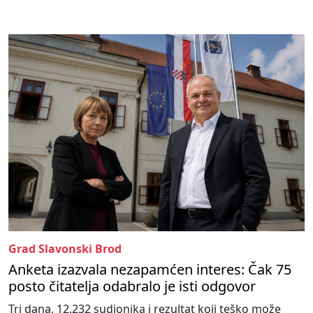
Grad Slavonski Brod
Anketa izazvala nezapamćen interes: Čak 75
posto čitatelja odabralo je isti odgovor
Tri dana, 12.232 sudionika i rezultat koji teško može