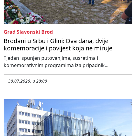
Grad Slavonski Brod
Brođani u Srbu i Glini: Dva dana, dvije
komemoracije i povijest koja ne miruje
Tjedan ispunjen putovanjima, susretima i
komemorativnim programima iza pripadnik...
30.07.2026. u 20:00