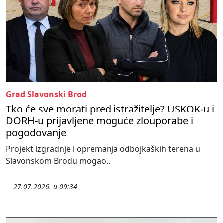
Grad Slavonski Brod
Tko će sve morati pred istražitelje? USKOK-u i
DORH-u prijavljene moguće zlouporabe i
pogodovanje
Projekt izgradnje i opremanja odbojkaških terena u
Slavonskom Brodu mogao...
27.07.2026. u 09:34