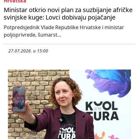
Hrvatska
Ministar otkrio novi plan za suzbijanje afričke
svinjske kuge: Lovci dobivaju pojačanje
Potpredsjednik Vlade Republike Hrvatske i ministar
poljoprivrede, šumarst...
27.07.2026. u 15:00