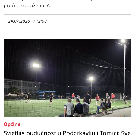
proći nezapaženo. A...
24.07.2026. u 12:00
Općine
Svjetlija budućnost u Podcrkavlju i Tomici: Sve