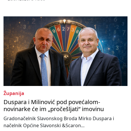
Županija
Duspara i Milinović pod povećalom-
novinarke će im „pročešljati“ imovinu
Gradonačelnik Slavonskog Broda Mirko Duspara i
načelnik Općine Slavonski &Scaron...