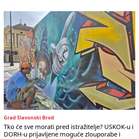
Grad Slavonski Brod
Tko će sve morati pred istražitelje? USKOK-u i
DORH-u prijavljene moguće zlouporabe i