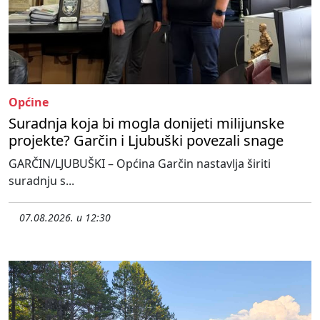
Općine
Suradnja koja bi mogla donijeti milijunske
projekte? Garčin i Ljubuški povezali snage
GARČIN/LJUBUŠKI – Općina Garčin nastavlja širiti
suradnju s...
07.08.2026. u 12:30