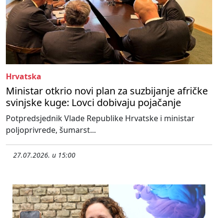
Hrvatska
Ministar otkrio novi plan za suzbijanje afričke
svinjske kuge: Lovci dobivaju pojačanje
Potpredsjednik Vlade Republike Hrvatske i ministar
poljoprivrede, šumarst...
27.07.2026. u 15:00