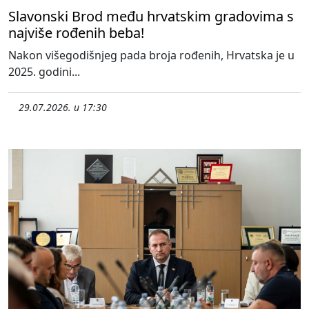
Slavonski Brod među hrvatskim gradovima s
najviše rođenih beba!
Nakon višegodišnjeg pada broja rođenih, Hrvatska je u
2025. godini...
29.07.2026. u 17:30