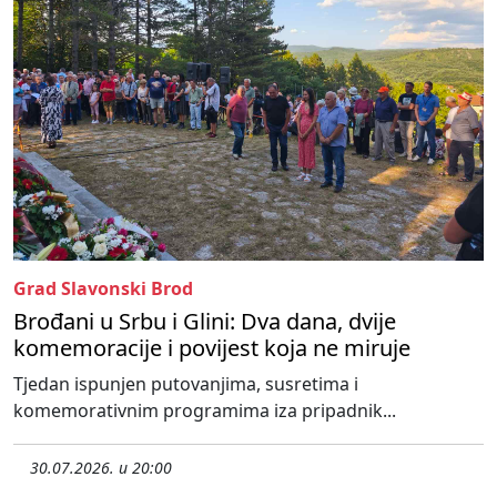
Grad Slavonski Brod
Brođani u Srbu i Glini: Dva dana, dvije
komemoracije i povijest koja ne miruje
Tjedan ispunjen putovanjima, susretima i
komemorativnim programima iza pripadnik...
30.07.2026. u 20:00