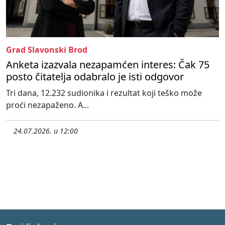
Grad Slavonski Brod
Anketa izazvala nezapamćen interes: Čak 75
posto čitatelja odabralo je isti odgovor
Tri dana, 12.232 sudionika i rezultat koji teško može
proći nezapaženo. A...
24.07.2026. u 12:00