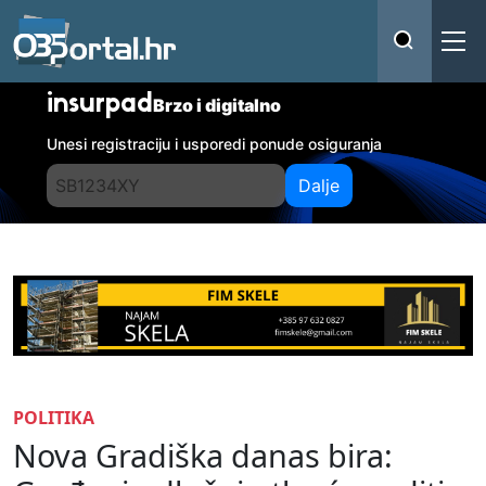
insurpad
Brzo i digitalno
Unesi registraciju i usporedi ponude osiguranja
Dalje
POLITIKA
Nova Gradiška danas bira: