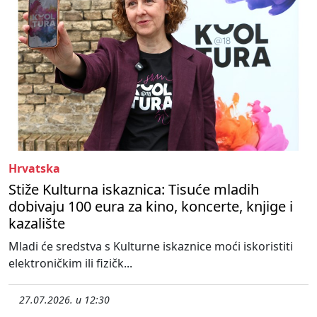
Hrvatska
Stiže Kulturna iskaznica: Tisuće mladih
dobivaju 100 eura za kino, koncerte, knjige i
kazalište
Mladi će sredstva s Kulturne iskaznice moći iskoristiti
elektroničkim ili fizičk...
27.07.2026. u 12:30