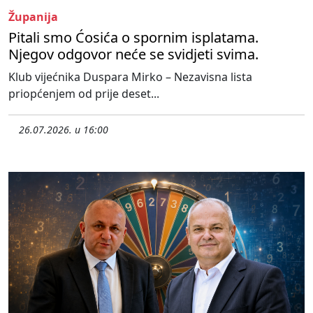
Županija
Pitali smo Ćosića o spornim isplatama.
Njegov odgovor neće se svidjeti svima.
Klub vijećnika Duspara Mirko – Nezavisna lista
priopćenjem od prije deset...
26.07.2026. u 16:00