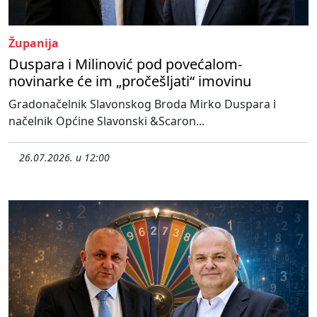
Županija
Duspara i Milinović pod povećalom-
novinarke će im „pročešljati“ imovinu
Gradonačelnik Slavonskog Broda Mirko Duspara i
načelnik Općine Slavonski &Scaron...
26.07.2026. u 12:00