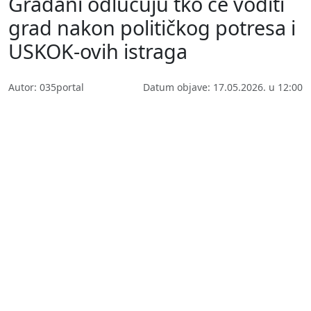
Građani odlučuju tko će voditi
grad nakon političkog potresa i
USKOK-ovih istraga
Autor: 035portal
Datum objave: 17.05.2026. u 12:00