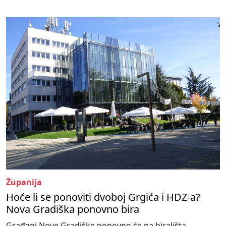
Županija
Hoće li se ponoviti dvoboj Grgića i HDZ-a?
Nova Gradiška ponovno bira
Građani Nove Gradiške ponovno će na birališta.