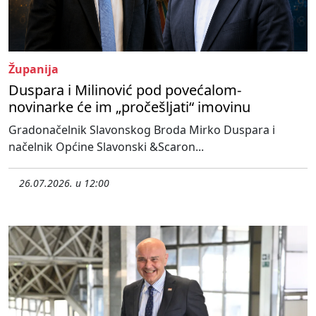
Županija
Duspara i Milinović pod povećalom-
novinarke će im „pročešljati“ imovinu
Gradonačelnik Slavonskog Broda Mirko Duspara i
načelnik Općine Slavonski &Scaron...
26.07.2026. u 12:00