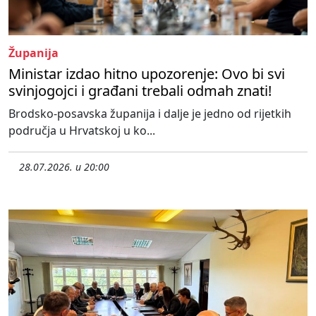
Županija
Ministar izdao hitno upozorenje: Ovo bi svi
svinjogojci i građani trebali odmah znati!
Brodsko-posavska županija i dalje je jedno od rijetkih
područja u Hrvatskoj u ko...
28.07.2026. u 20:00