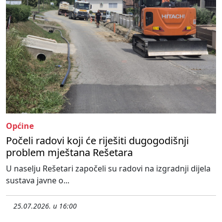
Općine
Počeli radovi koji će riješiti dugogodišnji
problem mještana Rešetara
U naselju Rešetari započeli su radovi na izgradnji dijela
sustava javne o...
25.07.2026. u 16:00