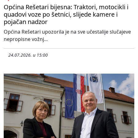
Općina Rešetari bijesna: Traktori, motocikli i
quadovi voze po šetnici, slijede kamere i
pojačan nadzor
Općina Rešetari upozorila je na sve učestalije slučajeve
nepropisne vožnj...
24.07.2026. u 15:00