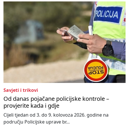
Savjeti i trikovi
Od danas pojačane policijske kontrole –
provjerite kada i gdje
Cijeli tjedan od 3. do 9. kolovoza 2026. godine na
području Policijske uprave br...