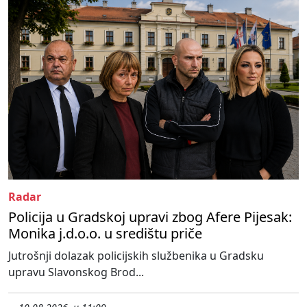
Radar
Policija u Gradskoj upravi zbog Afere Pijesak:
Monika j.d.o.o. u središtu priče
Jutrošnji dolazak policijskih službenika u Gradsku
upravu Slavonskog Brod...