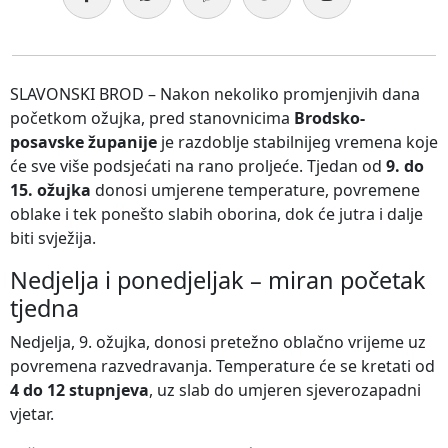
SLAVONSKI BROD – Nakon nekoliko promjenjivih dana
početkom ožujka, pred stanovnicima
Brodsko-
posavske županije
je razdoblje stabilnijeg vremena koje
će sve više podsjećati na rano proljeće. Tjedan od
9. do
15. ožujka
donosi umjerene temperature, povremene
oblake i tek ponešto slabih oborina, dok će jutra i dalje
biti svježija.
Nedjelja i ponedjeljak – miran početak
tjedna
Nedjelja, 9. ožujka, donosi pretežno oblačno vrijeme uz
povremena razvedravanja. Temperature će se kretati od
4 do 12 stupnjeva
, uz slab do umjeren sjeverozapadni
vjetar.