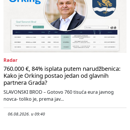
Radar
760.000 €, 84% isplata putem narudžbenica:
Kako je Orking postao jedan od glavnih
partnera Grada?
SLAVONSKI BROD – Gotovo 760 tisuća eura javnog
novca- toliko je, prema jav...
06.08.2026. u 09:40