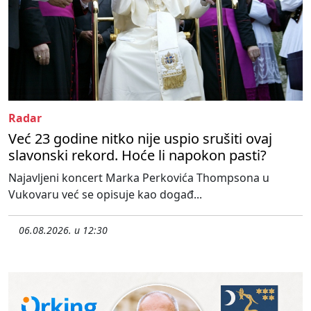
Radar
Već 23 godine nitko nije uspio srušiti ovaj
slavonski rekord. Hoće li napokon pasti?
Najavljeni koncert Marka Perkovića Thompsona u
Vukovaru već se opisuje kao događ...
06.08.2026. u 12:30