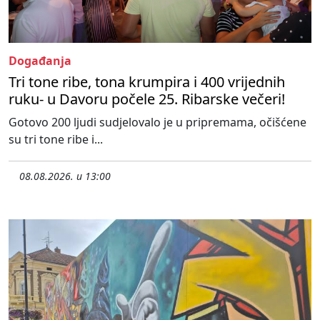
Događanja
Tri tone ribe, tona krumpira i 400 vrijednih
ruku- u Davoru počele 25. Ribarske večeri!
Gotovo 200 ljudi sudjelovalo je u pripremama, očišćene
su tri tone ribe i...
08.08.2026. u 13:00