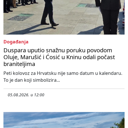
Događanja
Duspara uputio snažnu poruku povodom
Oluje, Marušić i Ćosić u Kninu odali počast
braniteljima
Peti kolovoz za Hrvatsku nije samo datum u kalendaru.
To je dan koji simbolizira...
05.08.2026. u 12:00