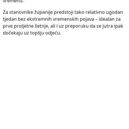
vremenu.
Za stanovnike županije predstoji tako relativno ugodan
tjedan bez ekstremnih vremenskih pojava – idealan za
prve proljetne šetnje, ali i uz preporuku da se jutra ipak
dočekaju uz topliju odjeću.