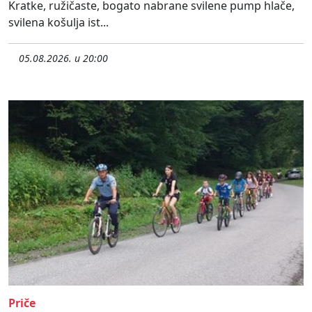
Kratke, ružičaste, bogato nabrane svilene pump hlače,
svilena košulja ist...
05.08.2026. u 20:00
Priče