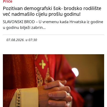
Priče
Pozitivan demografski šok- brodsko rodilište
već nadmašilo cijelu prošlu godinu!
SLAVONSKI BROD – U vremenu kada Hrvatska iz godine
u godinu bilježi zabrin...
07.08.2026. u 07:30