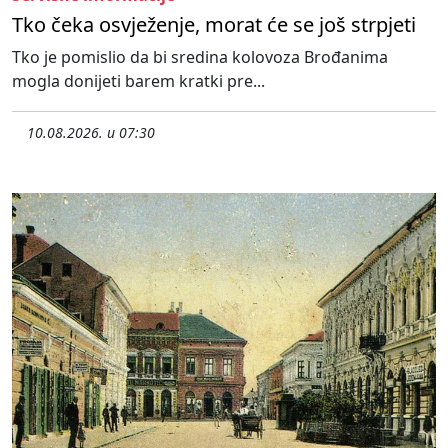
Tko čeka osvježenje, morat će se još strpjeti
Tko je pomislio da bi sredina kolovoza Brođanima
mogla donijeti barem kratki pre...
10.08.2026. u 07:30