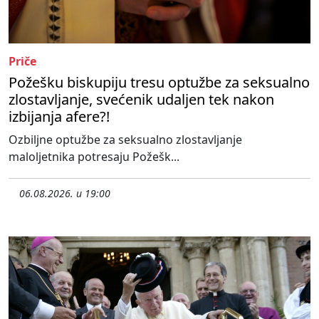
Priče
Požešku biskupiju tresu optužbe za seksualno
zlostavljanje, svećenik udaljen tek nakon
izbijanja afere?!
Ozbiljne optužbe za seksualno zlostavljanje
maloljetnika potresaju Požešk...
06.08.2026. u 19:00