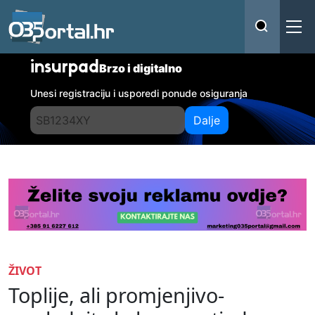
insurpad
Brzo i digitalno
Unesi registraciju i usporedi ponude osiguranja
Dalje
ŽIVOT
Toplije, ali promjenjivo-