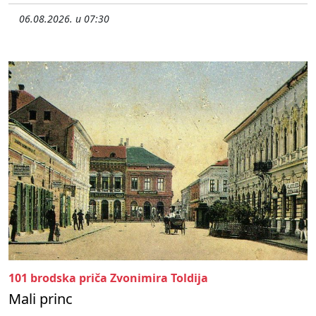
06.08.2026. u 07:30
101 brodska priča Zvonimira Toldija
Mali princ