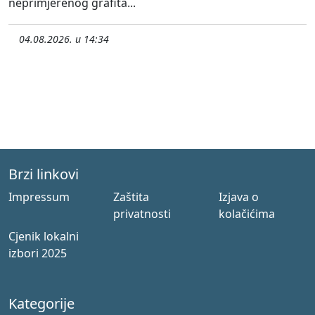
neprimjerenog grafita...
04.08.2026. u 14:34
Brzi linkovi
Impressum
Zaštita
Izjava o
privatnosti
kolačićima
Cjenik lokalni
izbori 2025
Kategorije