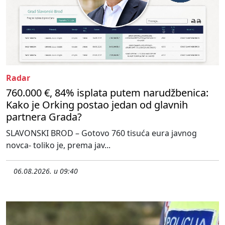
Radar
760.000 €, 84% isplata putem narudžbenica:
Kako je Orking postao jedan od glavnih
partnera Grada?
SLAVONSKI BROD – Gotovo 760 tisuća eura javnog
novca- toliko je, prema jav...
06.08.2026. u 09:40