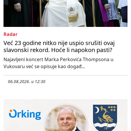
Radar
Već 23 godine nitko nije uspio srušiti ovaj
slavonski rekord. Hoće li napokon pasti?
Najavljeni koncert Marka Perkovića Thompsona u
Vukovaru već se opisuje kao događ...
06.08.2026. u 12:30