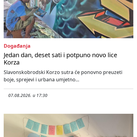
Događanja
Jedan dan, deset sati i potpuno novo lice
Korza
Slavonskobrodski Korzo sutra će ponovno preuzeti
boje, sprejevi i urbana umjetno...
07.08.2026. u 17:30