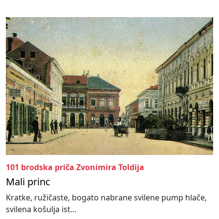
101 brodska priča Zvonimira Toldija
Mali princ
Kratke, ružičaste, bogato nabrane svilene pump hlače,
svilena košulja ist...