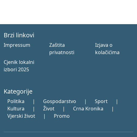
Brzi linkovi
Impressum
Zaštita
Izjava o
privatnosti
kolačićima
Cjenik lokalni
izbori 2025
Kategorije
Politika
|
Gospodarstvo
|
Sport
|
Kultura
|
Život
|
Crna Kronika
|
Vjerski život
|
Promo