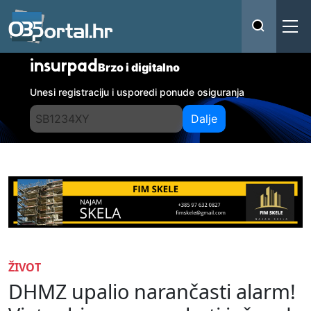
insurpad
Brzo i digitalno
Unesi registraciju i usporedi ponude osiguranja
Dalje
ŽIVOT
DHMZ upalio narančasti alarm!