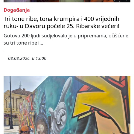
Događanja
Tri tone ribe, tona krumpira i 400 vrijednih
ruku- u Davoru počele 25. Ribarske večeri!
Gotovo 200 ljudi sudjelovalo je u pripremama, očišćene
su tri tone ribe i...
08.08.2026. u 13:00