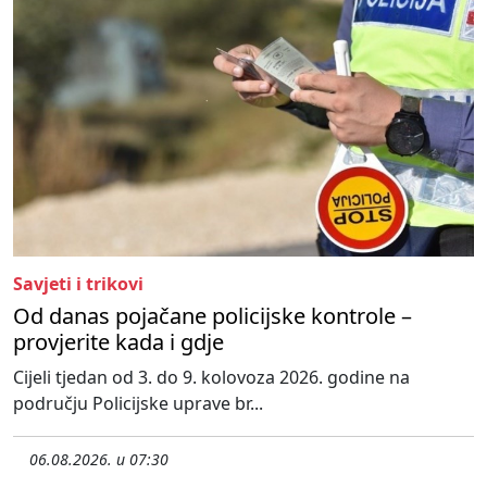
Savjeti i trikovi
Od danas pojačane policijske kontrole –
provjerite kada i gdje
Cijeli tjedan od 3. do 9. kolovoza 2026. godine na
području Policijske uprave br...
06.08.2026. u 07:30