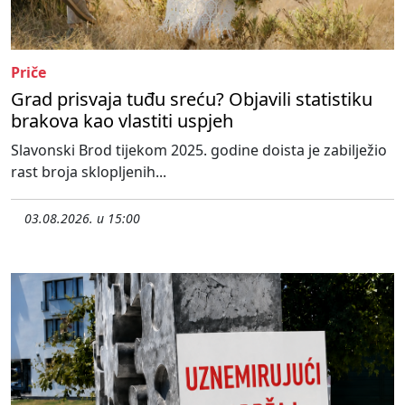
Priče
Grad prisvaja tuđu sreću? Objavili statistiku
brakova kao vlastiti uspjeh
Slavonski Brod tijekom 2025. godine doista je zabilježio
rast broja sklopljenih...
03.08.2026. u 15:00