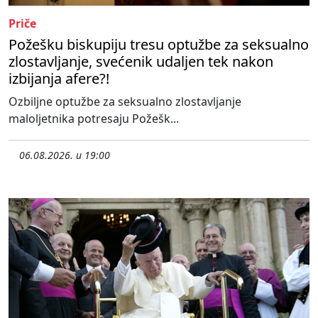
Priče
Požešku biskupiju tresu optužbe za seksualno
zlostavljanje, svećenik udaljen tek nakon
izbijanja afere?!
Ozbiljne optužbe za seksualno zlostavljanje
maloljetnika potresaju Požešk...
06.08.2026. u 19:00