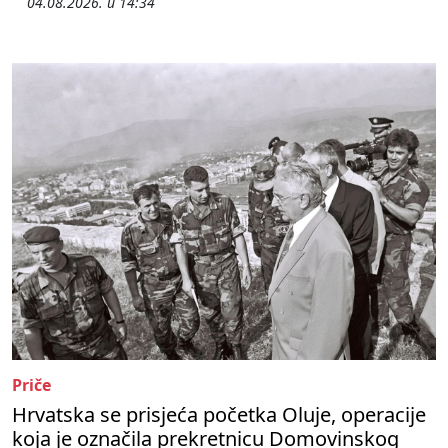
04.08.2026. u 14:34
Priče
Hrvatska se prisjeća početka Oluje, operacije
koja je označila prekretnicu Domovinskog