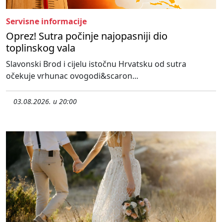
Servisne informacije
Oprez! Sutra počinje najopasniji dio
toplinskog vala
Slavonski Brod i cijelu istočnu Hrvatsku od sutra
očekuje vrhunac ovogodi&scaron...
03.08.2026. u 20:00