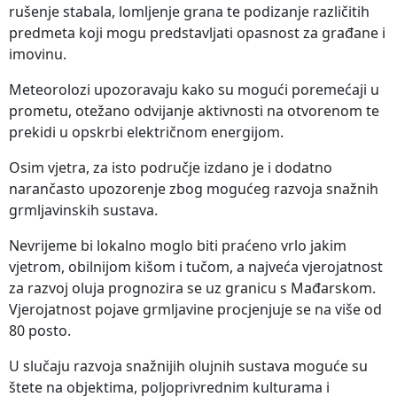
rušenje stabala, lomljenje grana te podizanje različitih
predmeta koji mogu predstavljati opasnost za građane i
imovinu.
Meteorolozi upozoravaju kako su mogući poremećaji u
prometu, otežano odvijanje aktivnosti na otvorenom te
prekidi u opskrbi električnom energijom.
Osim vjetra, za isto područje izdano je i dodatno
narančasto upozorenje zbog mogućeg razvoja snažnih
grmljavinskih sustava.
Nevrijeme bi lokalno moglo biti praćeno vrlo jakim
vjetrom, obilnijom kišom i tučom, a najveća vjerojatnost
za razvoj oluja prognozira se uz granicu s Mađarskom.
Vjerojatnost pojave grmljavine procjenjuje se na više od
80 posto.
U slučaju razvoja snažnijih olujnih sustava moguće su
štete na objektima, poljoprivrednim kulturama i