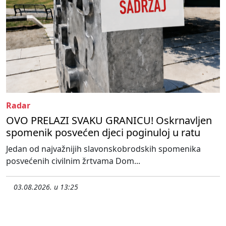
Radar
OVO PRELAZI SVAKU GRANICU! Oskrnavljen
spomenik posvećen djeci poginuloj u ratu
Jedan od najvažnijih slavonskobrodskih spomenika
posvećenih civilnim žrtvama Dom...
03.08.2026. u 13:25