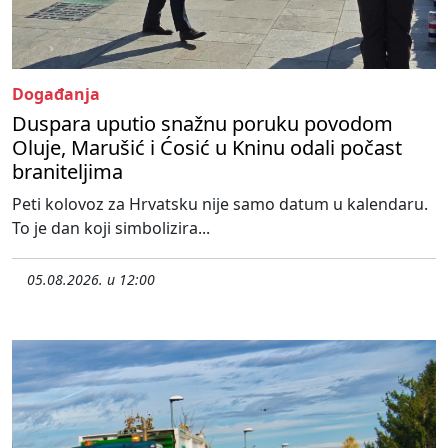
Događanja
Duspara uputio snažnu poruku povodom
Oluje, Marušić i Ćosić u Kninu odali počast
braniteljima
Peti kolovoz za Hrvatsku nije samo datum u kalendaru.
To je dan koji simbolizira...
05.08.2026. u 12:00