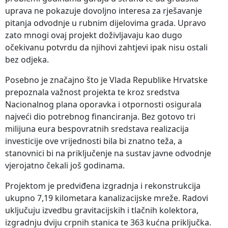
uprava ne pokazuje dovoljno interesa za rješavanje
pitanja odvodnje u rubnim dijelovima grada. Upravo
zato mnogi ovaj projekt doživljavaju kao dugo
očekivanu potvrdu da njihovi zahtjevi ipak nisu ostali
bez odjeka.
Posebno je značajno što je Vlada Republike Hrvatske
prepoznala važnost projekta te kroz sredstva
Nacionalnog plana oporavka i otpornosti osigurala
najveći dio potrebnog financiranja. Bez gotovo tri
milijuna eura bespovratnih sredstava realizacija
investicije ove vrijednosti bila bi znatno teža, a
stanovnici bi na priključenje na sustav javne odvodnje
vjerojatno čekali još godinama.
Projektom je predviđena izgradnja i rekonstrukcija
ukupno 7,19 kilometara kanalizacijske mreže. Radovi
uključuju izvedbu gravitacijskih i tlačnih kolektora,
izgradnju dviju crpnih stanica te 363 kućna priključka.