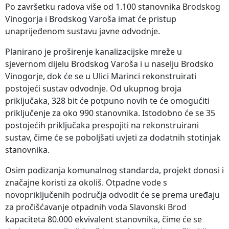
Po završetku radova više od 1.100 stanovnika Brodskog
Vinogorja i Brodskog Varoša imat će pristup
unaprijeđenom sustavu javne odvodnje.
Planirano je proširenje kanalizacijske mreže u
sjevernom dijelu Brodskog Varoša i u naselju Brodsko
Vinogorje, dok će se u Ulici Marinci rekonstruirati
postojeći sustav odvodnje. Od ukupnog broja
priključaka, 328 bit će potpuno novih te će omogućiti
priključenje za oko 990 stanovnika. Istodobno će se 35
postojećih priključaka prespojiti na rekonstruirani
sustav, čime će se poboljšati uvjeti za dodatnih stotinjak
stanovnika.
Osim podizanja komunalnog standarda, projekt donosi i
značajne koristi za okoliš. Otpadne vode s
novopriključenih područja odvodit će se prema uređaju
za pročišćavanje otpadnih voda Slavonski Brod
kapaciteta 80.000 ekvivalent stanovnika, čime će se