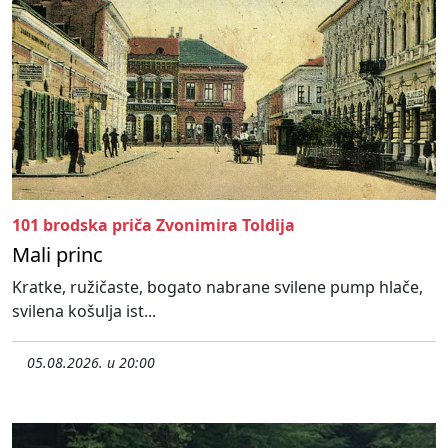
101 brodska priča Zvonimira Toldija
Mali princ
Kratke, ružičaste, bogato nabrane svilene pump hlače,
svilena košulja ist...
05.08.2026. u 20:00