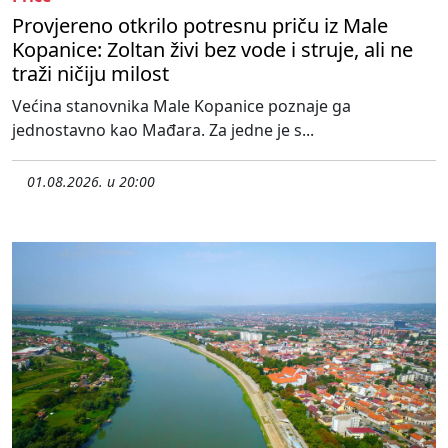
Provjereno otkrilo potresnu priču iz Male
Kopanice: Zoltan živi bez vode i struje, ali ne
traži ničiju milost
Većina stanovnika Male Kopanice poznaje ga
jednostavno kao Mađara. Za jedne je s...
01.08.2026. u 20:00