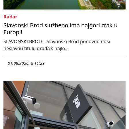
Radar
Slavonski Brod službeno ima najgori zrak u
Europi!
SLAVONSKI BROD – Slavonski Brod ponovno nosi
neslavnu titulu grada s najlo...
01.08.2026. u 11:29