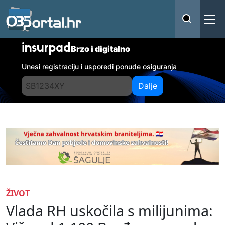
insurpad
Brzo i digitalno
Unesi registraciju i usporedi ponude osiguranja
Dalje
ŽIVOT
Vlada RH uskočila s milijunima: