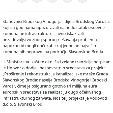
Stanovnici Brodskog Vinogorja i dijela Brodskog Varoša,
koji su godinama upozoravali na nedostatak osnovne
komunalne infrastrukture i javno iskazivali
nezadovoljstvo zbog sporog rješavanja problema,
napokon bi mogli dočekati kraj jedne od najvećih
komunalnih nepravdi na području Slavonskog Broda.
U Ministarstvu zaštite okoliša i zelene tranzicije potpisan
je Ugovor o dodjeli bespovratnih sredstava za projekt
„Proširenje i rekonstrukcija kanalizacijske mreže Grada
Slavonskog Broda: naselja Brodsko Vinogorje i Brodski
Varoš“, čime je osigurano gotovo tri milijuna eura
europskih sredstava za realizaciju dugo očekivanog
infrastrukturnog zahvata. Nositelj projekta je Vodovod
d.o.o. Slavonski Brod.