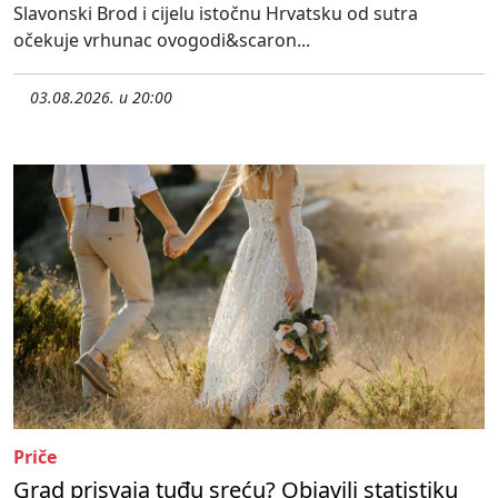
Slavonski Brod i cijelu istočnu Hrvatsku od sutra
očekuje vrhunac ovogodi&scaron...
03.08.2026. u 20:00
Priče
Grad prisvaja tuđu sreću? Objavili statistiku