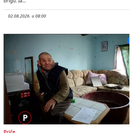
brigu. Ia...
02.08.2026. u 08:00
Priče