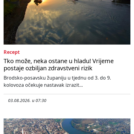
Recept
Tko može, neka ostane u hladu! Vrijeme
postaje ozbiljan zdravstveni rizik
Brodsko-posavsku županiju u tjednu od 3. do 9.
kolovoza očekuje nastavak izrazit...
03.08.2026. u 07:30