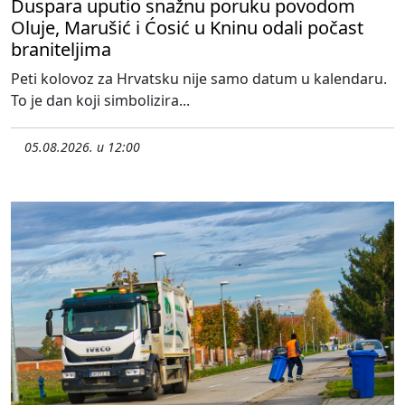
Duspara uputio snažnu poruku povodom
Oluje, Marušić i Ćosić u Kninu odali počast
braniteljima
Peti kolovoz za Hrvatsku nije samo datum u kalendaru.
To je dan koji simbolizira...
05.08.2026. u 12:00