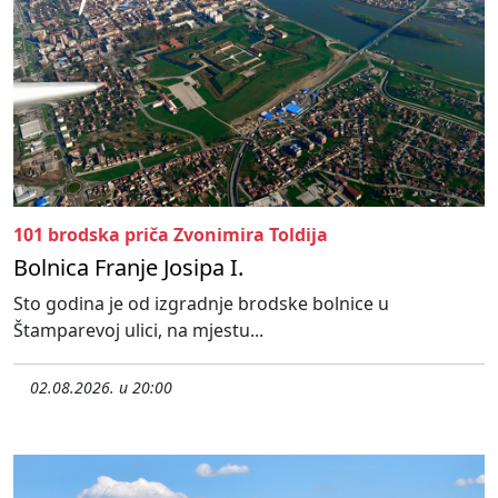
101 brodska priča Zvonimira Toldija
Bolnica Franje Josipa I.
Sto godina je od izgradnje brodske bolnice u
Štamparevoj ulici, na mjestu...
02.08.2026. u 20:00