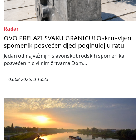
Radar
OVO PRELAZI SVAKU GRANICU! Oskrnavljen
spomenik posvećen djeci poginuloj u ratu
Jedan od najvažnijih slavonskobrodskih spomenika
posvećenih civilnim žrtvama Dom...
03.08.2026. u 13:25