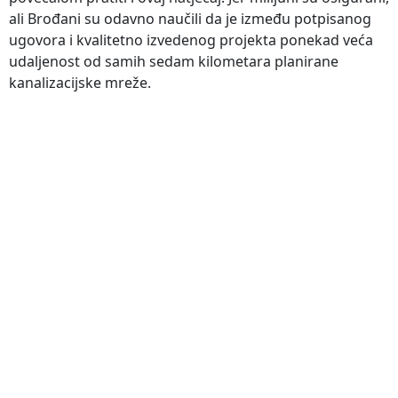
ali Brođani su odavno naučili da je između potpisanog
ugovora i kvalitetno izvedenog projekta ponekad veća
udaljenost od samih sedam kilometara planirane
kanalizacijske mreže.