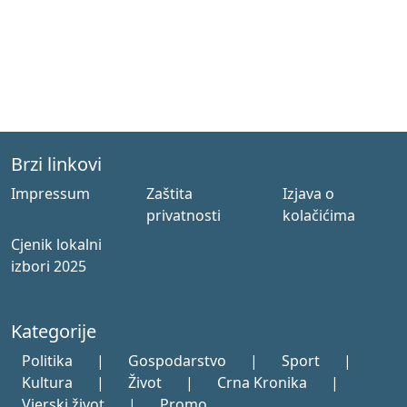
Brzi linkovi
Impressum
Zaštita
Izjava o
privatnosti
kolačićima
Cjenik lokalni
izbori 2025
Kategorije
Politika
|
Gospodarstvo
|
Sport
|
Kultura
|
Život
|
Crna Kronika
|
Vjerski život
|
Promo