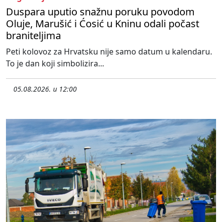
Duspara uputio snažnu poruku povodom
Oluje, Marušić i Ćosić u Kninu odali počast
braniteljima
Peti kolovoz za Hrvatsku nije samo datum u kalendaru.
To je dan koji simbolizira...
05.08.2026. u 12:00