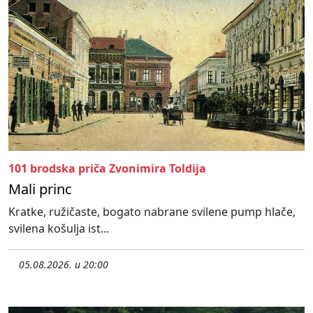
101 brodska priča Zvonimira Toldija
Mali princ
Kratke, ružičaste, bogato nabrane svilene pump hlače,
svilena košulja ist...
05.08.2026. u 20:00