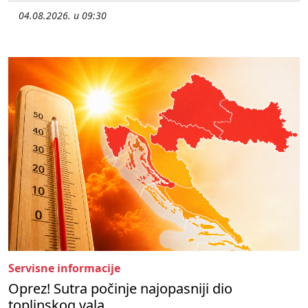
04.08.2026. u 09:30
Servisne informacije
Oprez! Sutra počinje najopasniji dio
toplinskog vala