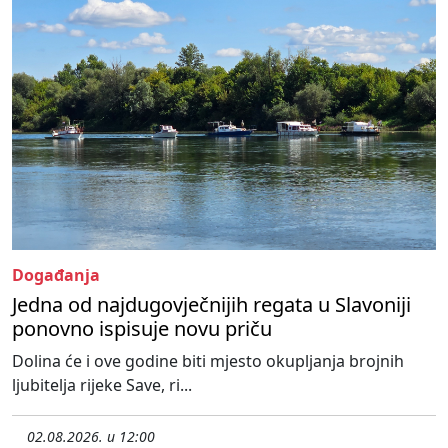
Događanja
Jedna od najdugovječnijih regata u Slavoniji
ponovno ispisuje novu priču
Dolina će i ove godine biti mjesto okupljanja brojnih
ljubitelja rijeke Save, ri...
02.08.2026. u 12:00