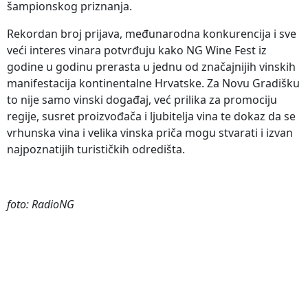
šampionskog priznanja.
Rekordan broj prijava, međunarodna konkurencija i sve
veći interes vinara potvrđuju kako NG Wine Fest iz
godine u godinu prerasta u jednu od značajnijih vinskih
manifestacija kontinentalne Hrvatske. Za Novu Gradišku
to nije samo vinski događaj, već prilika za promociju
regije, susret proizvođača i ljubitelja vina te dokaz da se
vrhunska vina i velika vinska priča mogu stvarati i izvan
najpoznatijih turističkih odredišta.
foto: RadioNG