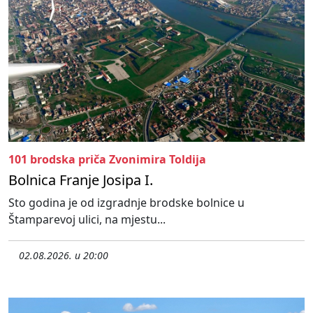
101 brodska priča Zvonimira Toldija
Bolnica Franje Josipa I.
Sto godina je od izgradnje brodske bolnice u
Štamparevoj ulici, na mjestu...
02.08.2026. u 20:00