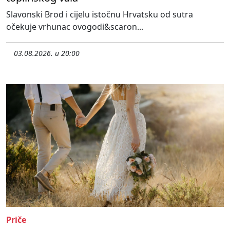
Slavonski Brod i cijelu istočnu Hrvatsku od sutra
očekuje vrhunac ovogodi&scaron...
03.08.2026. u 20:00
Priče