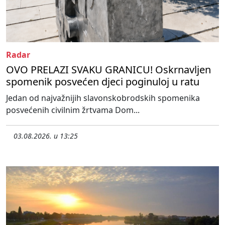
Radar
OVO PRELAZI SVAKU GRANICU! Oskrnavljen
spomenik posvećen djeci poginuloj u ratu
Jedan od najvažnijih slavonskobrodskih spomenika
posvećenih civilnim žrtvama Dom...
03.08.2026. u 13:25