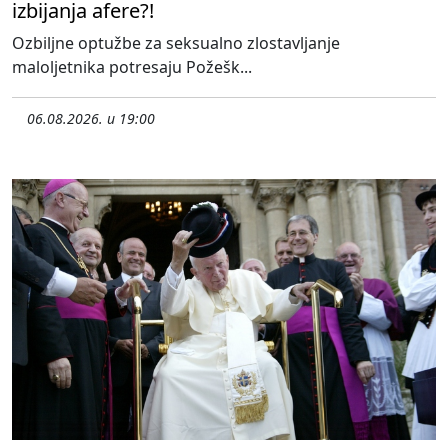
izbijanja afere?!
Ozbiljne optužbe za seksualno zlostavljanje
maloljetnika potresaju Požešk...
06.08.2026. u 19:00