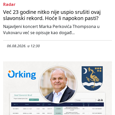
Radar
Već 23 godine nitko nije uspio srušiti ovaj
slavonski rekord. Hoće li napokon pasti?
Najavljeni koncert Marka Perkovića Thompsona u
Vukovaru već se opisuje kao događ...
06.08.2026. u 12:30