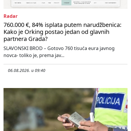
Radar
760.000 €, 84% isplata putem narudžbenica:
Kako je Orking postao jedan od glavnih
partnera Grada?
SLAVONSKI BROD – Gotovo 760 tisuća eura javnog
novca- toliko je, prema jav...
06.08.2026. u 09:40