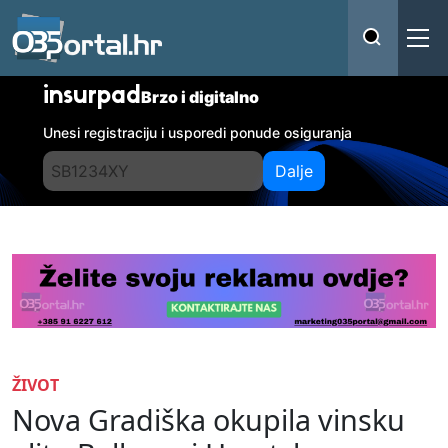
insurpad
Brzo i digitalno
Unesi registraciju i usporedi ponude osiguranja
Dalje
ŽIVOT
Nova Gradiška okupila vinsku