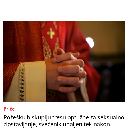
Priče
Požešku biskupiju tresu optužbe za seksualno
zlostavljanje, svećenik udaljen tek nakon