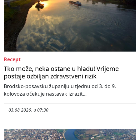
Recept
Tko može, neka ostane u hladu! Vrijeme
postaje ozbiljan zdravstveni rizik
Brodsko-posavsku županiju u tjednu od 3. do 9.
kolovoza očekuje nastavak izrazit...
03.08.2026. u 07:30