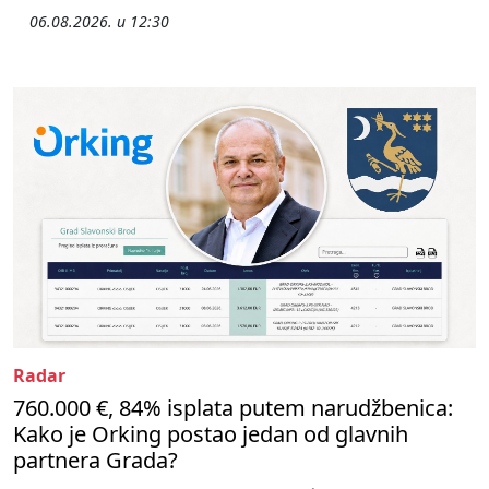
06.08.2026. u 12:30
Radar
760.000 €, 84% isplata putem narudžbenica:
Kako je Orking postao jedan od glavnih
partnera Grada?