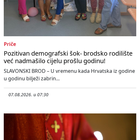
Priče
Pozitivan demografski šok- brodsko rodilište
već nadmašilo cijelu prošlu godinu!
SLAVONSKI BROD – U vremenu kada Hrvatska iz godine
u godinu bilježi zabrin...
07.08.2026. u 07:30