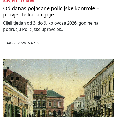
Savjeti i trikovi
Od danas pojačane policijske kontrole –
provjerite kada i gdje
Cijeli tjedan od 3. do 9. kolovoza 2026. godine na
području Policijske uprave br...
06.08.2026. u 07:30