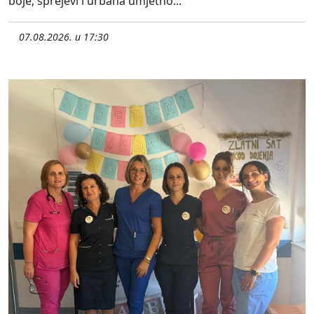
boje, sprejevi i urbana umjetno...
07.08.2026. u 17:30