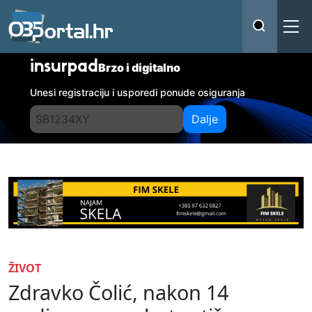
insurpad
Brzo i digitalno
Unesi registraciju i usporedi ponude osiguranja
Dalje
ŽIVOT
Zdravko Čolić, nakon 14