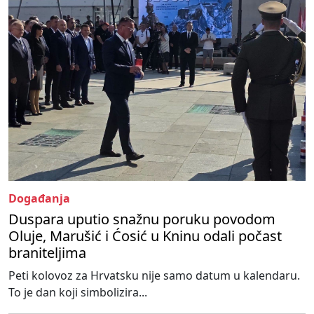
Događanja
Duspara uputio snažnu poruku povodom
Oluje, Marušić i Ćosić u Kninu odali počast
braniteljima
Peti kolovoz za Hrvatsku nije samo datum u kalendaru.
To je dan koji simbolizira...