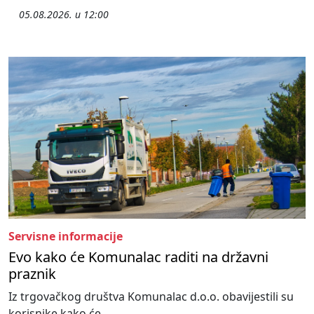
05.08.2026. u 12:00
Servisne informacije
Evo kako će Komunalac raditi na državni
praznik
Iz trgovačkog društva Komunalac d.o.o. obavijestili su
korisnike kako će...