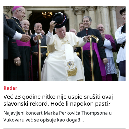
Radar
Već 23 godine nitko nije uspio srušiti ovaj
slavonski rekord. Hoće li napokon pasti?
Najavljeni koncert Marka Perkovića Thompsona u
Vukovaru već se opisuje kao događ...