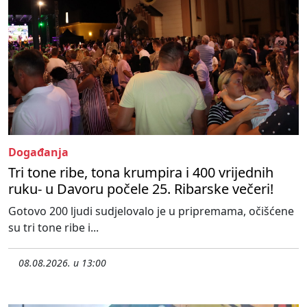
Događanja
Tri tone ribe, tona krumpira i 400 vrijednih
ruku- u Davoru počele 25. Ribarske večeri!
Gotovo 200 ljudi sudjelovalo je u pripremama, očišćene
su tri tone ribe i...
08.08.2026. u 13:00