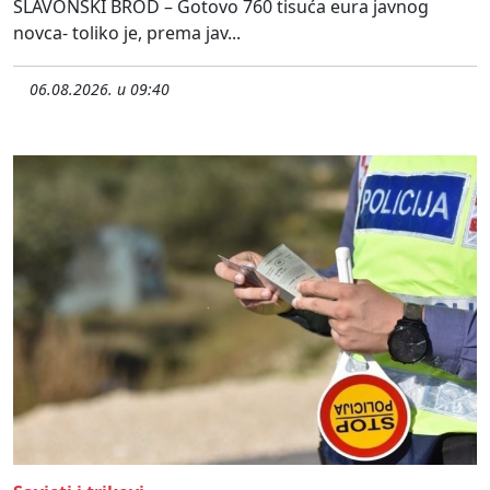
SLAVONSKI BROD – Gotovo 760 tisuća eura javnog
novca- toliko je, prema jav...
06.08.2026. u 09:40