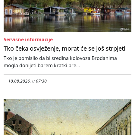
Servisne informacije
Tko čeka osvježenje, morat će se još strpjeti
Tko je pomislio da bi sredina kolovoza Brođanima
mogla donijeti barem kratki pre...
10.08.2026. u 07:30