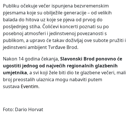
Publiku očekuje večer ispunjena bezvremenskim
pjesmama koje su obilježile generacije – od velikih
balada do hitova uz koje se pjeva od prvog do
posljednjeg stiha. Čolićevi koncerti poznati su po
posebnoj atmosferi i jedinstvenoj povezanosti s
publikom, a upravo će takav doživljaj ove subote pružiti i
jedinstveni ambijent Tvrđave Brod.
Nakon 14 godina čekanja,
Slavonski Brod ponovno će
ugostiti jednog od najvećih regionalnih glazbenih
umjetnika
, a svi koji žele biti dio te glazbene večeri, mali
broj preostalih ulaznica mogu nabaviti putem
sustava
Eventim
.
Foto: Dario Horvat