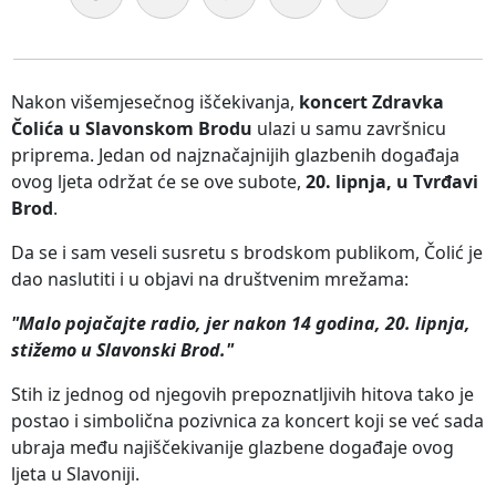
Nakon višemjesečnog iščekivanja,
koncert Zdravka
Čolića u Slavonskom Brodu
ulazi u samu završnicu
priprema. Jedan od najznačajnijih glazbenih događaja
ovog ljeta održat će se ove subote,
20. lipnja, u Tvrđavi
Brod
.
Da se i sam veseli susretu s brodskom publikom, Čolić je
dao naslutiti i u objavi na društvenim mrežama:
"Malo pojačajte radio, jer nakon 14 godina, 20. lipnja,
stižemo u Slavonski Brod."
Stih iz jednog od njegovih prepoznatljivih hitova tako je
postao i simbolična pozivnica za koncert koji se već sada
ubraja među najiščekivanije glazbene događaje ovog
ljeta u Slavoniji.