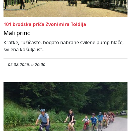
101 brodska priča Zvonimira Toldija
Mali princ
Kratke, ružičaste, bogato nabrane svilene pump hlače,
svilena košulja ist...
05.08.2026. u 20:00