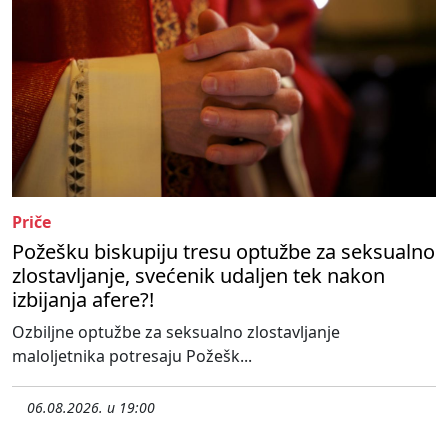
Priče
Požešku biskupiju tresu optužbe za seksualno
zlostavljanje, svećenik udaljen tek nakon
izbijanja afere?!
Ozbiljne optužbe za seksualno zlostavljanje
maloljetnika potresaju Požešk...
06.08.2026. u 19:00