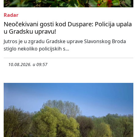
Radar
Neočekivani gosti kod Duspare: Policija upala
u Gradsku upravu!
Jutros je u zgradu Gradske uprave Slavonskog Broda
stiglo nekoliko policijskih s...
10.08.2026. u 09:57