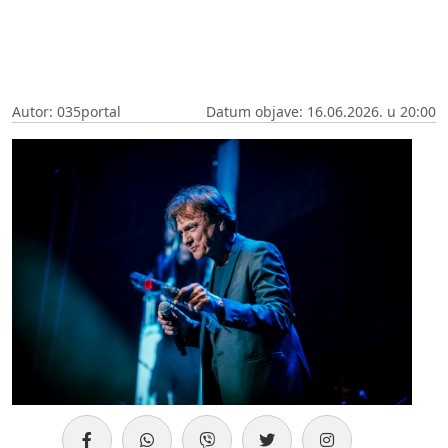
Autor: 035portal
Datum objave: 16.06.2026. u 20:00