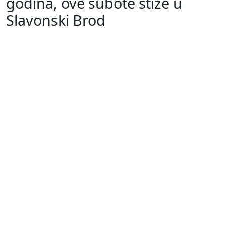
godina, ove subote stiže u
Slavonski Brod