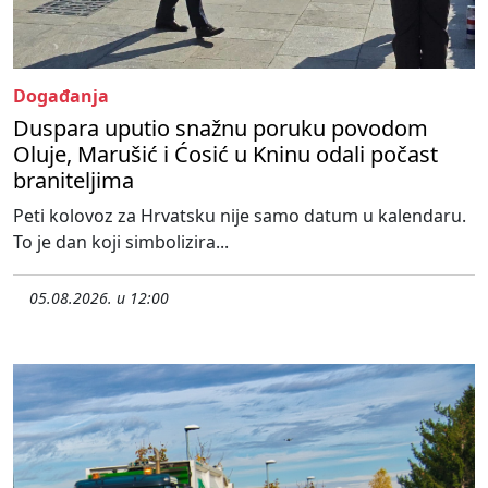
Događanja
Duspara uputio snažnu poruku povodom
Oluje, Marušić i Ćosić u Kninu odali počast
braniteljima
Peti kolovoz za Hrvatsku nije samo datum u kalendaru.
To je dan koji simbolizira...
05.08.2026. u 12:00