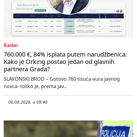
Radar
760.000 €, 84% isplata putem narudžbenica:
Kako je Orking postao jedan od glavnih
partnera Grada?
SLAVONSKI BROD – Gotovo 760 tisuća eura javnog
novca- toliko je, prema jav...
06.08.2026. u 09:40