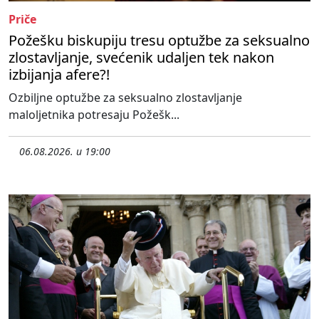
Priče
Požešku biskupiju tresu optužbe za seksualno
zlostavljanje, svećenik udaljen tek nakon
izbijanja afere?!
Ozbiljne optužbe za seksualno zlostavljanje
maloljetnika potresaju Požešk...
06.08.2026. u 19:00