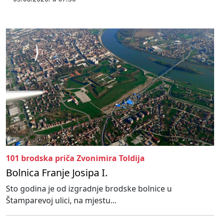
101 brodska priča Zvonimira Toldija
Bolnica Franje Josipa I.
Sto godina je od izgradnje brodske bolnice u
Štamparevoj ulici, na mjestu...