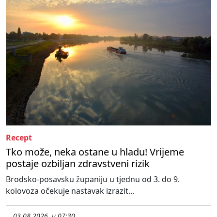
Recept
Tko može, neka ostane u hladu! Vrijeme
postaje ozbiljan zdravstveni rizik
Brodsko-posavsku županiju u tjednu od 3. do 9.
kolovoza očekuje nastavak izrazit...
03.08.2026. u 07:30