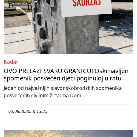
Radar
OVO PRELAZI SVAKU GRANICU! Oskrnavljen
spomenik posvećen djeci poginuloj u ratu
Jedan od najvažnijih slavonskobrodskih spomenika
posvećenih civilnim žrtvama Dom...
03.08.2026. u 13:25