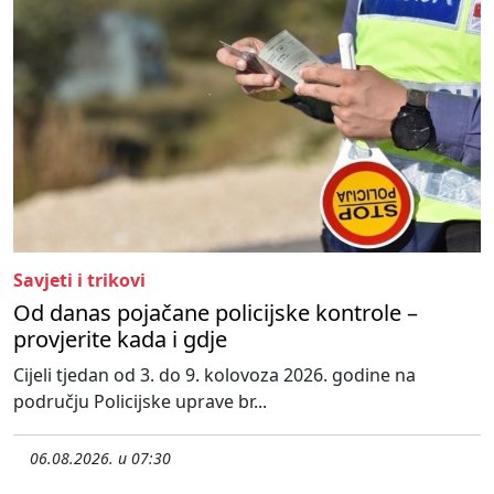
Savjeti i trikovi
Od danas pojačane policijske kontrole –
provjerite kada i gdje
Cijeli tjedan od 3. do 9. kolovoza 2026. godine na
području Policijske uprave br...
06.08.2026. u 07:30