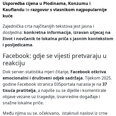
Usporedba cijena u Plodinama, Konzumu i
Kauflandu
te
razgovor s vlasnikom najpopularnije
kuće
.
Zajednička crta najčitanijih tekstova jest jasna i
dosljedna:
konkretna informacija, izravan utjecaj na
život i novčanik te lokalna priča s jasnim kontekstom
i posljedicama
.
Facebook: gdje se vijesti pretvaraju u
reakciju
Dok server-statistika mjeri čitanje,
Facebook otkriva
emocionalni i društveni odjek sadržaja
. Tijekom 2025.
godine Facebook stranica 035portala narasla je na
37
tisuća pratitelja
, a najviše su se dijelile i komentirale
objave vezane uz tragedije, izvanredne događaje i
snažne lokalne priče.
Među njima su se. očekivano, istaknuli naslovi iz crne