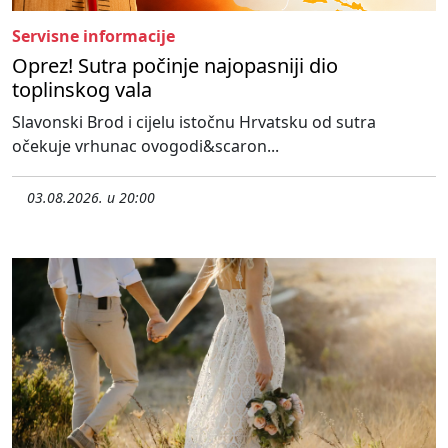
Servisne informacije
Oprez! Sutra počinje najopasniji dio
toplinskog vala
Slavonski Brod i cijelu istočnu Hrvatsku od sutra
očekuje vrhunac ovogodi&scaron...
03.08.2026. u 20:00