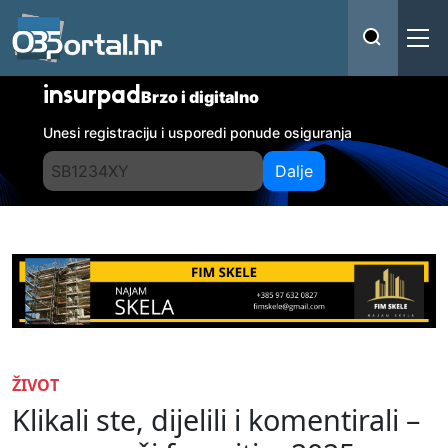
insurpad
Brzo i digitalno
Unesi registraciju i usporedi ponude osiguranja
Dalje
ŽIVOT
Klikali ste, dijelili i komentirali –