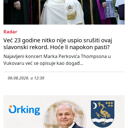
Radar
Već 23 godine nitko nije uspio srušiti ovaj
slavonski rekord. Hoće li napokon pasti?
Najavljeni koncert Marka Perkovića Thompsona u
Vukovaru već se opisuje kao događ...
06.08.2026. u 12:30