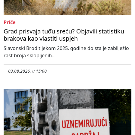
Priče
Grad prisvaja tuđu sreću? Objavili statistiku
brakova kao vlastiti uspjeh
Slavonski Brod tijekom 2025. godine doista je zabilježio
rast broja sklopljenih...
03.08.2026. u 15:00