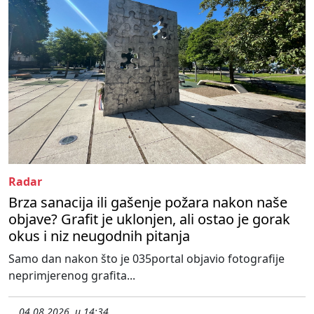
Radar
Brza sanacija ili gašenje požara nakon naše
objave? Grafit je uklonjen, ali ostao je gorak
okus i niz neugodnih pitanja
Samo dan nakon što je 035portal objavio fotografije
neprimjerenog grafita...
04.08.2026. u 14:34