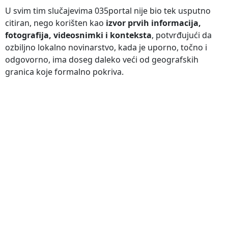
U svim tim slučajevima 035portal nije bio tek usputno
citiran, nego korišten kao
izvor prvih informacija,
fotografija, videosnimki i konteksta
, potvrđujući da
ozbiljno lokalno novinarstvo, kada je uporno, točno i
odgovorno, ima doseg daleko veći od geografskih
granica koje formalno pokriva.