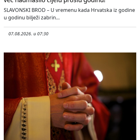
SLAVONSKI BROD – U vremenu kada Hrvatska iz godine
u godinu bilježi zabrin...
07.08.2026. u 07:30