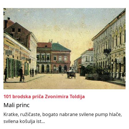
101 brodska priča Zvonimira Toldija
Mali princ
Kratke, ružičaste, bogato nabrane svilene pump hlače,
svilena košulja ist...