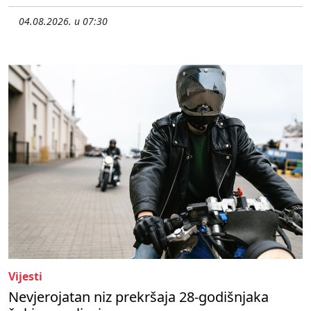
04.08.2026. u 07:30
Vijesti
Nevjerojatan niz prekršaja 28-godišnjaka