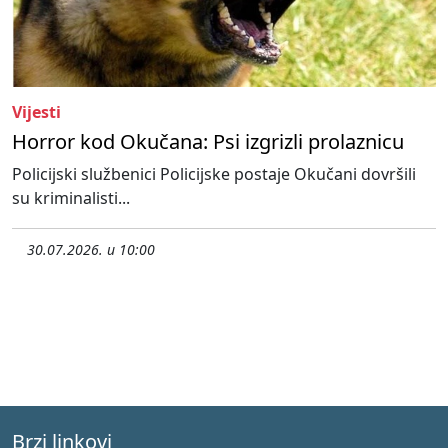
Vijesti
Horror kod Okučana: Psi izgrizli prolaznicu
Policijski službenici Policijske postaje Okučani dovršili
su kriminalisti...
30.07.2026. u 10:00
Brzi linkovi