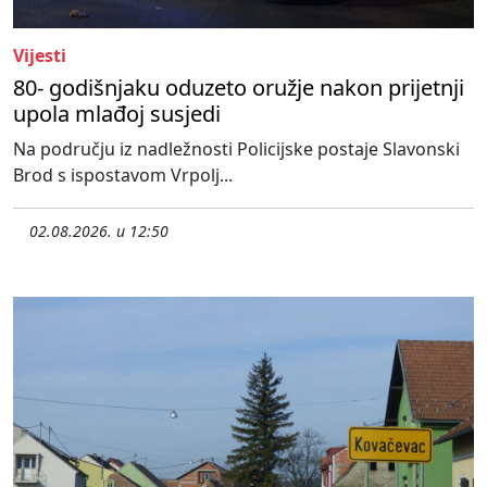
Vijesti
80- godišnjaku oduzeto oružje nakon prijetnji
upola mlađoj susjedi
Na području iz nadležnosti Policijske postaje Slavonski
Brod s ispostavom Vrpolj...
02.08.2026. u 12:50