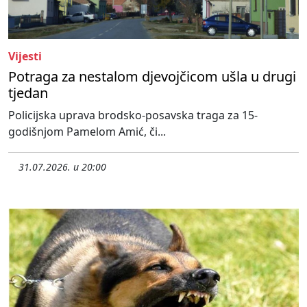
Vijesti
Potraga za nestalom djevojčicom ušla u drugi
tjedan
Policijska uprava brodsko-posavska traga za 15-
godišnjom Pamelom Amić, či...
31.07.2026. u 20:00