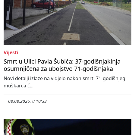
Vijesti
Smrt u Ulici Pavla Šubića: 37-godišnjakinja
osumnjičena za ubojstvo 71-godišnjaka
Novi detalji izlaze na vidjelo nakon smrti 71-godišnjeg
muškarca č...
08.08.2026. u 10:33