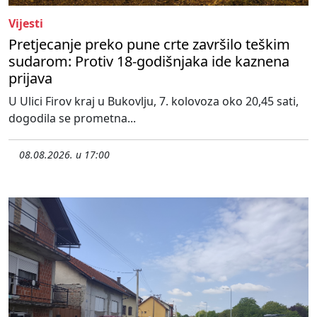
Vijesti
Pretjecanje preko pune crte završilo teškim
sudarom: Protiv 18-godišnjaka ide kaznena
prijava
U Ulici Firov kraj u Bukovlju, 7. kolovoza oko 20,45 sati,
dogodila se prometna...
08.08.2026. u 17:00