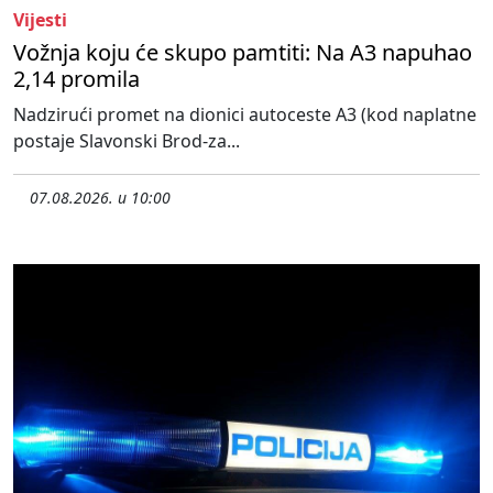
Vijesti
Vožnja koju će skupo pamtiti: Na A3 napuhao
2,14 promila
Nadzirući promet na dionici autoceste A3 (kod naplatne
postaje Slavonski Brod-za...
07.08.2026. u 10:00