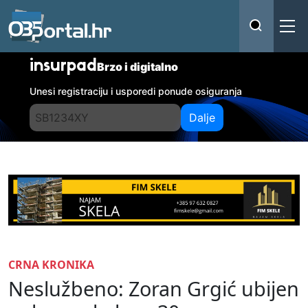
insurpad
Brzo i digitalno
Unesi registraciju i usporedi ponude osiguranja
Dalje
CRNA KRONIKA
Neslužbeno: Zoran Grgić ubijen