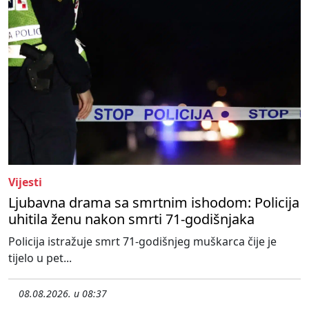
Vijesti
Ljubavna drama sa smrtnim ishodom: Policija
uhitila ženu nakon smrti 71-godišnjaka
Policija istražuje smrt 71-godišnjeg muškarca čije je
tijelo u pet...
08.08.2026. u 08:37