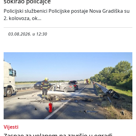
šokirao policajce
Policijski službenici Policijske postaje Nova Gradiška su
2. kolovoza, ok...
03.08.2026. u 12:30
Vijesti
Zaspao za volanom pa završio u ogradi-