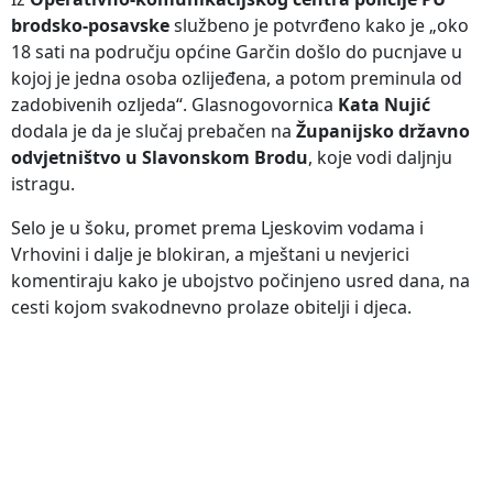
brodsko-posavske
službeno je potvrđeno kako je „oko
18 sati na području općine Garčin došlo do pucnjave u
kojoj je jedna osoba ozlijeđena, a potom preminula od
zadobivenih ozljeda“. Glasnogovornica
Kata Nujić
dodala je da je slučaj prebačen na
Županijsko državno
odvjetništvo u Slavonskom Brodu
, koje vodi daljnju
istragu.
Selo je u šoku, promet prema Ljeskovim vodama i
Vrhovini i dalje je blokiran, a mještani u nevjerici
komentiraju kako je ubojstvo počinjeno usred dana, na
cesti kojom svakodnevno prolaze obitelji i djeca.