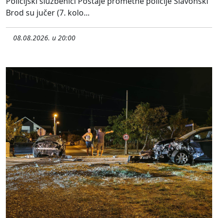
Policijski službenici Postaje prometne policije Slavonski
Brod su jučer (7. kolo...
08.08.2026. u 20:00