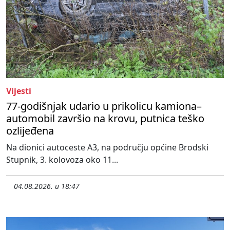
Vijesti
77-godišnjak udario u prikolicu kamiona–
automobil završio na krovu, putnica teško
ozlijeđena
Na dionici autoceste A3, na području općine Brodski
Stupnik, 3. kolovoza oko 11...
04.08.2026. u 18:47