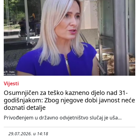
Vijesti
Osumnjičen za teško kazneno djelo nad 31-
godišnjakom: Zbog njegove dobi javnost neće
doznati detalje
Privođenjem u državno odvjetništvo slučaj je uša...
29.07.2026. u 14:18