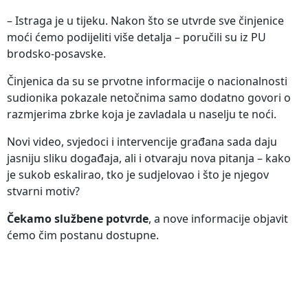
– Istraga je u tijeku. Nakon što se utvrde sve činjenice
moći ćemo podijeliti više detalja – poručili su iz PU
brodsko-posavske.
Činjenica da su se prvotne informacije o nacionalnosti
sudionika pokazale netočnima samo dodatno govori o
razmjerima zbrke koja je zavladala u naselju te noći.
Novi video, svjedoci i intervencije građana sada daju
jasniju sliku događaja, ali i otvaraju nova pitanja – kako
je sukob eskalirao, tko je sudjelovao i što je njegov
stvarni motiv?
Čekamo službene potvrde
, a nove informacije objavit
ćemo čim postanu dostupne.