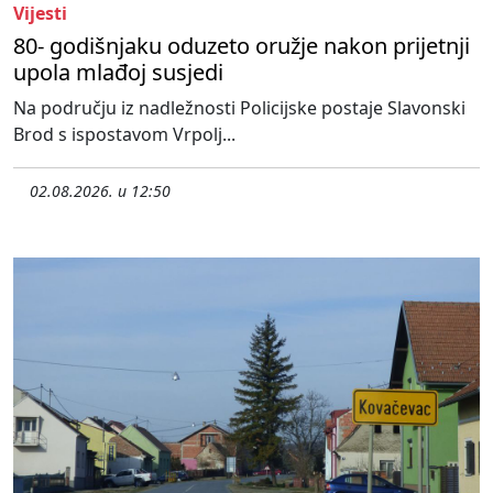
Vijesti
80- godišnjaku oduzeto oružje nakon prijetnji
upola mlađoj susjedi
Na području iz nadležnosti Policijske postaje Slavonski
Brod s ispostavom Vrpolj...
02.08.2026. u 12:50