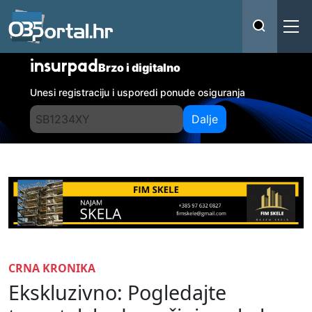
insurpad
Brzo i digitalno
Unesi registraciju i usporedi ponude osiguranja
Dalje
CRNA KRONIKA
Ekskluzivno: Pogledajte