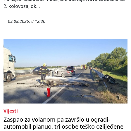
2. kolovoza, ok...
03.08.2026. u 12:30
Vijesti
Zaspao za volanom pa završio u ogradi-
automobil planuo, tri osobe teško ozlijeđene