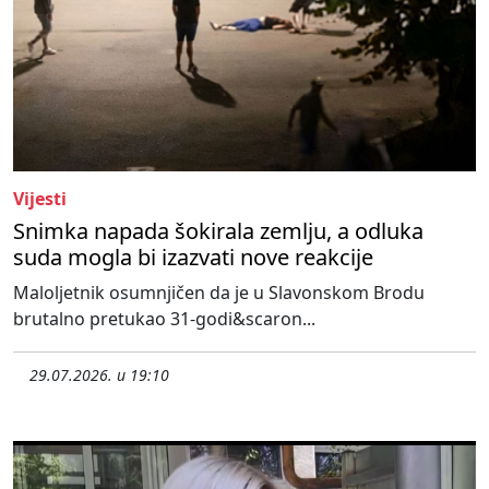
Vijesti
Snimka napada šokirala zemlju, a odluka
suda mogla bi izazvati nove reakcije
Maloljetnik osumnjičen da je u Slavonskom Brodu
brutalno pretukao 31-godi&scaron...
29.07.2026. u 19:10