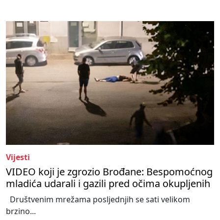
Vijesti
VIDEO koji je zgrozio Brođane: Bespomoćnog
mladića udarali i gazili pred očima okupljenih
Društvenim mrežama posljednjih se sati velikom
brzino...