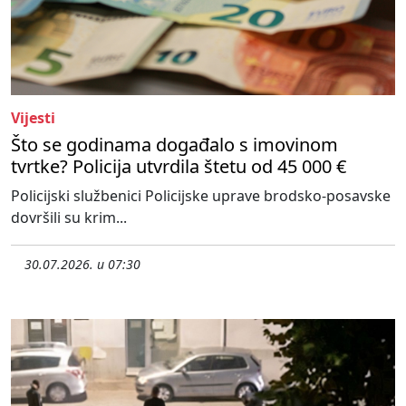
Vijesti
Što se godinama događalo s imovinom
tvrtke? Policija utvrdila štetu od 45 000 €
Policijski službenici Policijske uprave brodsko-posavske
dovršili su krim...
30.07.2026. u 07:30