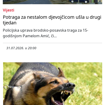
Vijesti
Potraga za nestalom djevojčicom ušla u drugi
tjedan
Policijska uprava brodsko-posavska traga za 15-
godišnjom Pamelom Amić, či...
31.07.2026. u 20:00