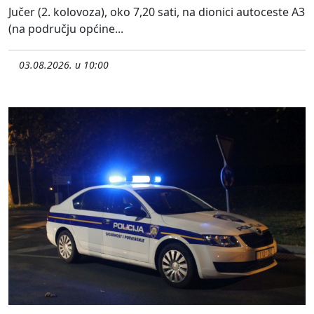
Jučer (2. kolovoza), oko 7,20 sati, na dionici autoceste A3
(na području općine...
03.08.2026. u 10:00