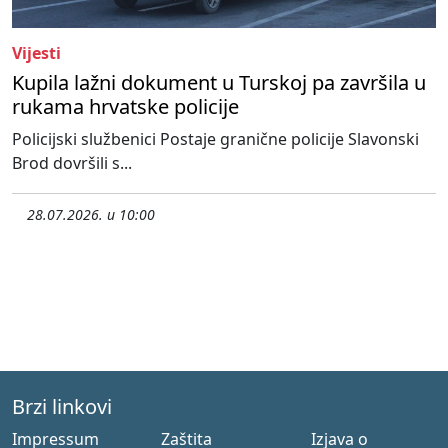
Vijesti
Kupila lažni dokument u Turskoj pa završila u
rukama hrvatske policije
Policijski službenici Postaje granične policije Slavonski
Brod dovršili s...
28.07.2026. u 10:00
Brzi linkovi
Impressum
Zaštita
Izjava o