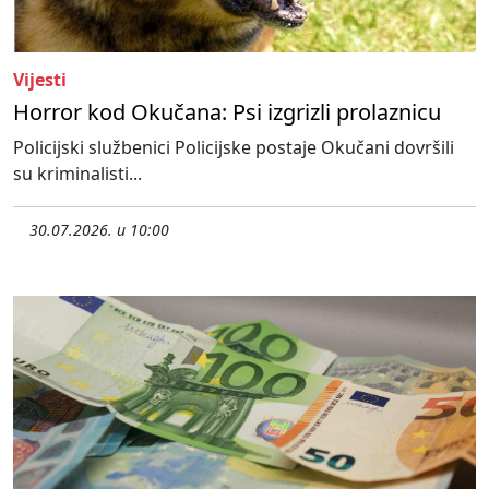
Vijesti
Horror kod Okučana: Psi izgrizli prolaznicu
Policijski službenici Policijske postaje Okučani dovršili
su kriminalisti...
30.07.2026. u 10:00