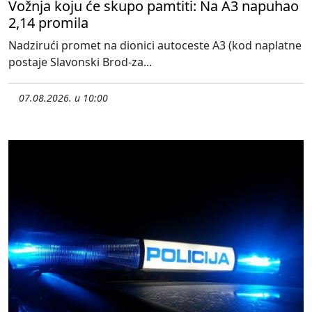
Vožnja koju će skupo pamtiti: Na A3 napuhao
2,14 promila
Nadzirući promet na dionici autoceste A3 (kod naplatne
postaje Slavonski Brod-za...
07.08.2026. u 10:00