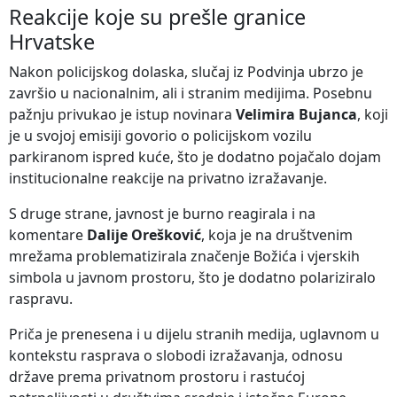
Reakcije koje su prešle granice
Hrvatske
Nakon policijskog dolaska, slučaj iz Podvinja ubrzo je
završio u nacionalnim, ali i stranim medijima. Posebnu
pažnju privukao je istup novinara
Velimira Bujanca
, koji
je u svojoj emisiji govorio o policijskom vozilu
parkiranom ispred kuće, što je dodatno pojačalo dojam
institucionalne reakcije na privatno izražavanje.
S druge strane, javnost je burno reagirala i na
komentare
Dalije Orešković
, koja je na društvenim
mrežama problematizirala značenje Božića i vjerskih
simbola u javnom prostoru, što je dodatno polariziralo
raspravu.
Priča je prenesena i u dijelu stranih medija, uglavnom u
kontekstu rasprava o slobodi izražavanja, odnosu
države prema privatnom prostoru i rastućoj