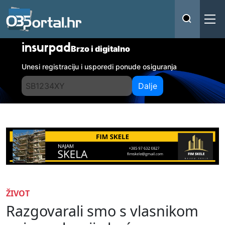
insurpad
Brzo i digitalno
Unesi registraciju i usporedi ponude osiguranja
Dalje
ŽIVOT
Razgovarali smo s vlasnikom