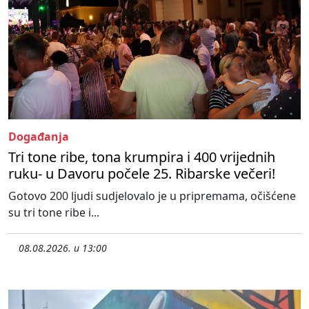
Događanja
Tri tone ribe, tona krumpira i 400 vrijednih
ruku- u Davoru počele 25. Ribarske večeri!
Gotovo 200 ljudi sudjelovalo je u pripremama, očišćene
su tri tone ribe i...
08.08.2026. u 13:00