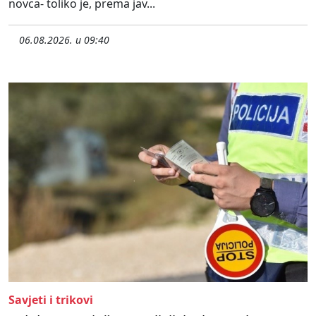
novca- toliko je, prema jav...
06.08.2026. u 09:40
Savjeti i trikovi