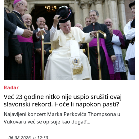
Radar
Već 23 godine nitko nije uspio srušiti ovaj
slavonski rekord. Hoće li napokon pasti?
Najavljeni koncert Marka Perkovića Thompsona u
Vukovaru već se opisuje kao događ...
06.08.2026. u 12:30