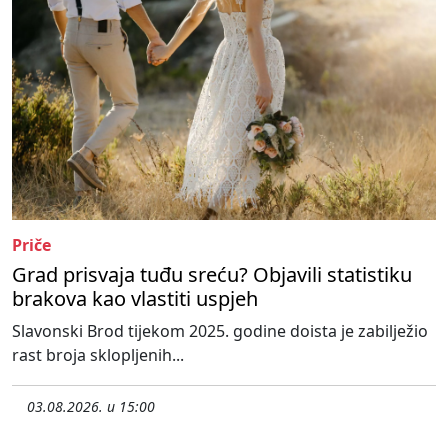
Priče
Grad prisvaja tuđu sreću? Objavili statistiku
brakova kao vlastiti uspjeh
Slavonski Brod tijekom 2025. godine doista je zabilježio
rast broja sklopljenih...
03.08.2026. u 15:00