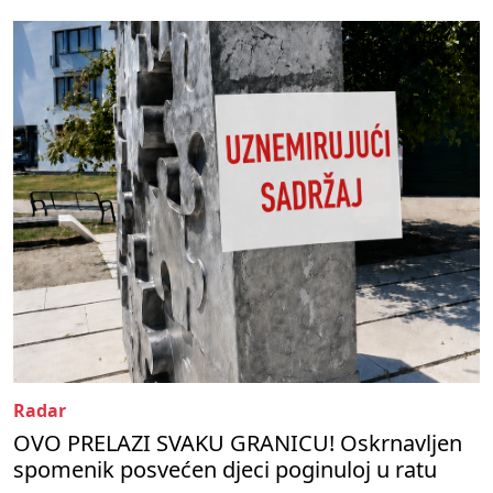
Radar
OVO PRELAZI SVAKU GRANICU! Oskrnavljen
spomenik posvećen djeci poginuloj u ratu