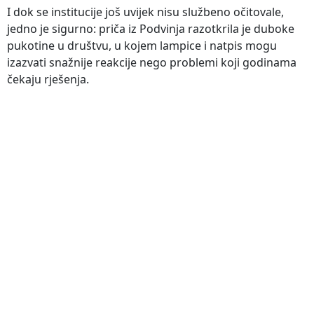
I dok se institucije još uvijek nisu službeno očitovale,
jedno je sigurno: priča iz Podvinja razotkrila je duboke
pukotine u društvu, u kojem lampice i natpis mogu
izazvati snažnije reakcije nego problemi koji godinama
čekaju rješenja.