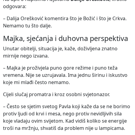
odgovara:
– Dalija Orešković komentira što je Božić i što je Crkva.
Nemamo tu što dalje.
Majka, sjećanja i duhovna perspektiva
Unutar obitelji, situacija je, kaže, doživljena znatno
mirnije nego izvana.
– Majka je proživjela puno gore režime i puno teža
vremena. Nije se uzrujavala. Ima jednu širinu i iskustvo
koje mi mlađi često nemamo.
Cijeli slučaj promatra i kroz osobni svjetonazor.
– Često se sjetim svetog Pavla koji kaže da se ne borimo
protiv ljudi od krvi i mesa, nego protiv nevidljivih sila
koje vladaju ovim svijetom. Kad vidiš koliko se energije
troši na mržnju, shvatiš da problem nije u lampicama.