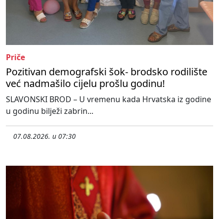
Priče
Pozitivan demografski šok- brodsko rodilište
već nadmašilo cijelu prošlu godinu!
SLAVONSKI BROD – U vremenu kada Hrvatska iz godine
u godinu bilježi zabrin...
07.08.2026. u 07:30