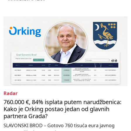
Radar
760.000 €, 84% isplata putem narudžbenica:
Kako je Orking postao jedan od glavnih
partnera Grada?
SLAVONSKI BROD – Gotovo 760 tisuća eura javnog