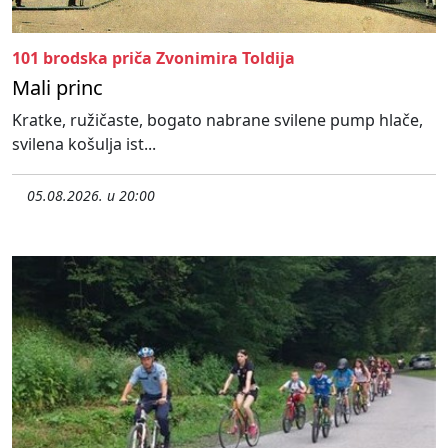
101 brodska priča Zvonimira Toldija
Mali princ
Kratke, ružičaste, bogato nabrane svilene pump hlače,
svilena košulja ist...
05.08.2026. u 20:00