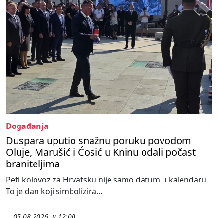
Događanja
Duspara uputio snažnu poruku povodom
Oluje, Marušić i Ćosić u Kninu odali počast
braniteljima
Peti kolovoz za Hrvatsku nije samo datum u kalendaru.
To je dan koji simbolizira...
05.08.2026. u 12:00