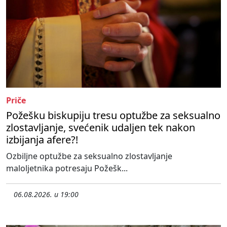
Priče
Požešku biskupiju tresu optužbe za seksualno
zlostavljanje, svećenik udaljen tek nakon
izbijanja afere?!
Ozbiljne optužbe za seksualno zlostavljanje
maloljetnika potresaju Požešk...
06.08.2026. u 19:00