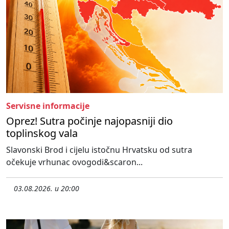
Servisne informacije
Oprez! Sutra počinje najopasniji dio
toplinskog vala
Slavonski Brod i cijelu istočnu Hrvatsku od sutra
očekuje vrhunac ovogodi&scaron...
03.08.2026. u 20:00