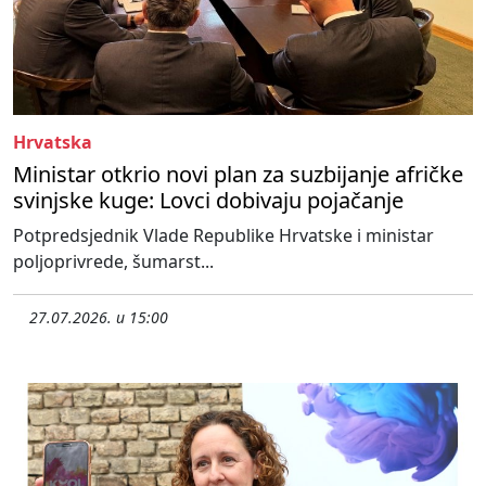
Hrvatska
Ministar otkrio novi plan za suzbijanje afričke
svinjske kuge: Lovci dobivaju pojačanje
Potpredsjednik Vlade Republike Hrvatske i ministar
poljoprivrede, šumarst...
27.07.2026. u 15:00