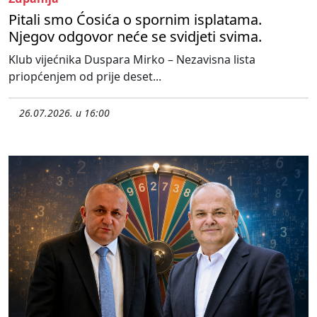
Pitali smo Ćosića o spornim isplatama.
Njegov odgovor neće se svidjeti svima.
Klub vijećnika Duspara Mirko – Nezavisna lista
priopćenjem od prije deset...
26.07.2026. u 16:00