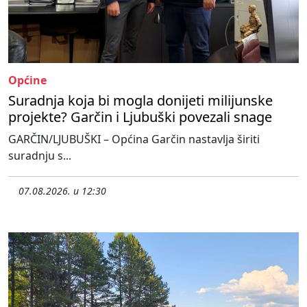
Općine
Suradnja koja bi mogla donijeti milijunske
projekte? Garčin i Ljubuški povezali snage
GARČIN/LJUBUŠKI – Općina Garčin nastavlja širiti
suradnju s...
07.08.2026. u 12:30