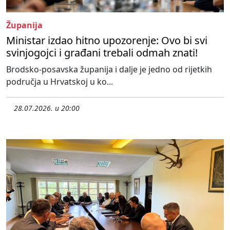
Županija
Ministar izdao hitno upozorenje: Ovo bi svi
svinjogojci i građani trebali odmah znati!
Brodsko-posavska županija i dalje je jedno od rijetkih
područja u Hrvatskoj u ko...
28.07.2026. u 20:00