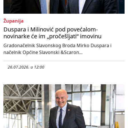
Županija
Duspara i Milinović pod povećalom-
novinarke će im „pročešljati“ imovinu
Gradonačelnik Slavonskog Broda Mirko Duspara i
načelnik Općine Slavonski &Scaron...
26.07.2026. u 12:00