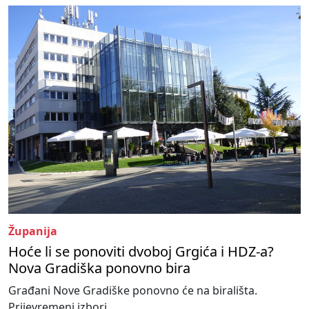
Županija
Hoće li se ponoviti dvoboj Grgića i HDZ-a?
Nova Gradiška ponovno bira
Građani Nove Gradiške ponovno će na birališta.
Prijevremeni izbori...