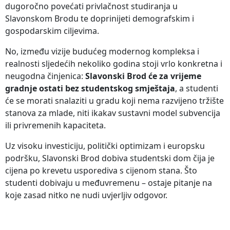
dugoročno povećati privlačnost studiranja u
Slavonskom Brodu te doprinijeti demografskim i
gospodarskim ciljevima.
No, između vizije budućeg modernog kompleksa i
realnosti sljedećih nekoliko godina stoji vrlo konkretna i
neugodna činjenica:
Slavonski Brod će za vrijeme
gradnje ostati bez studentskog smještaja
, a studenti
će se morati snalaziti u gradu koji nema razvijeno tržište
stanova za mlade, niti ikakav sustavni model subvencija
ili privremenih kapaciteta.
Uz visoku investiciju, politički optimizam i europsku
podršku, Slavonski Brod dobiva studentski dom čija je
cijena po krevetu usporediva s cijenom stana. Što
studenti dobivaju u međuvremenu – ostaje pitanje na
koje zasad nitko ne nudi uvjerljiv odgovor.