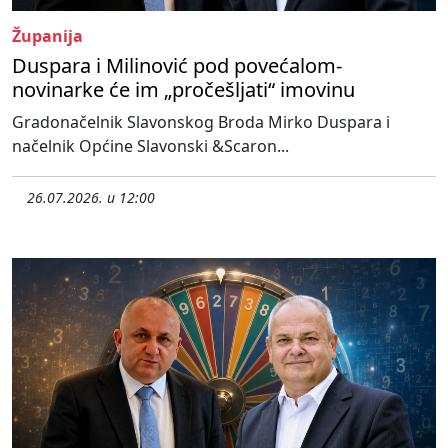
Županija
Duspara i Milinović pod povećalom-
novinarke će im „pročešljati“ imovinu
Gradonačelnik Slavonskog Broda Mirko Duspara i
načelnik Općine Slavonski &Scaron...
26.07.2026. u 12:00