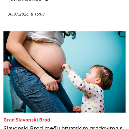
30.07.2026. u 15:00
Grad Slavonski Brod
Slavonski Brod među hrvatskim gradovima s