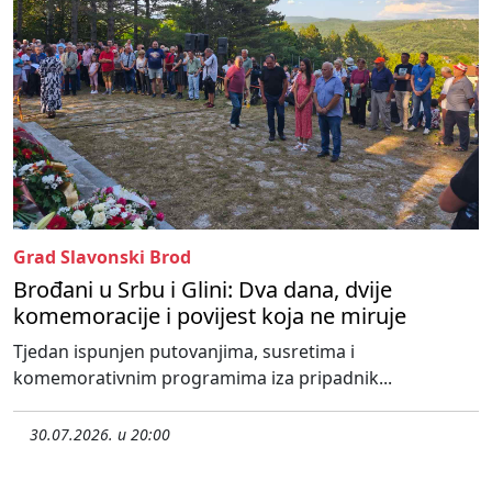
Grad Slavonski Brod
Brođani u Srbu i Glini: Dva dana, dvije
komemoracije i povijest koja ne miruje
Tjedan ispunjen putovanjima, susretima i
komemorativnim programima iza pripadnik...
30.07.2026. u 20:00