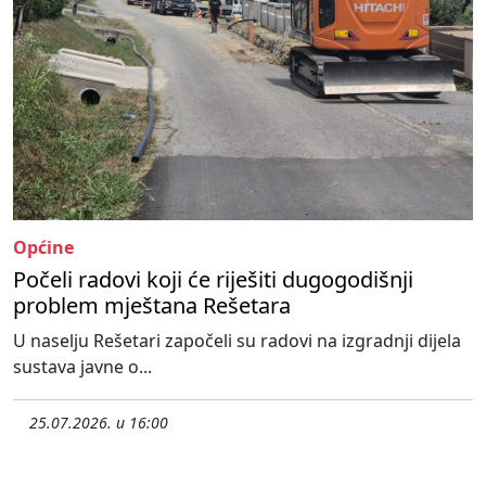
Općine
Počeli radovi koji će riješiti dugogodišnji
problem mještana Rešetara
U naselju Rešetari započeli su radovi na izgradnji dijela
sustava javne o...
25.07.2026. u 16:00