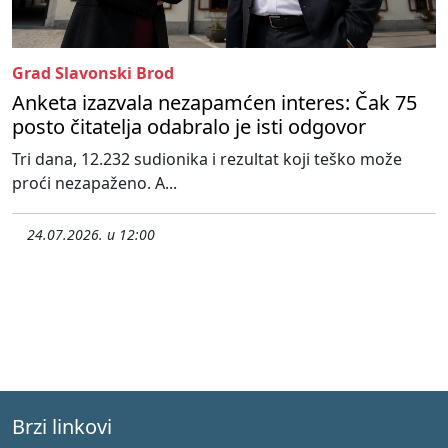
Grad Slavonski Brod
Anketa izazvala nezapamćen interes: Čak 75
posto čitatelja odabralo je isti odgovor
Tri dana, 12.232 sudionika i rezultat koji teško može
proći nezapaženo. A...
24.07.2026. u 12:00
Brzi linkovi