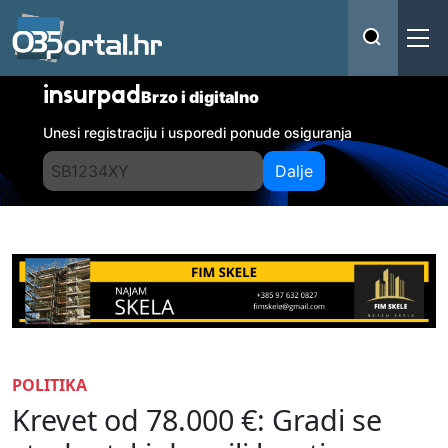
insurpad
Brzo i digitalno
Unesi registraciju i usporedi ponude osiguranja
Dalje
POLITIKA
Krevet od 78.000 €: Gradi se