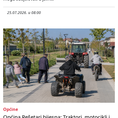
25.07.2026. u 08:00
Općine
Općina Rešetari bijesna: Traktori, motocikli i