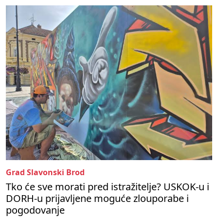
Grad Slavonski Brod
Tko će sve morati pred istražitelje? USKOK-u i
DORH-u prijavljene moguće zlouporabe i
pogodovanje