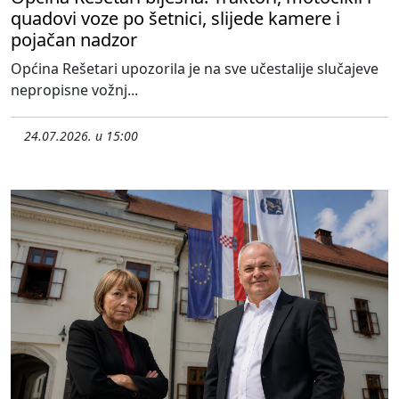
quadovi voze po šetnici, slijede kamere i
pojačan nadzor
Općina Rešetari upozorila je na sve učestalije slučajeve
nepropisne vožnj...
24.07.2026. u 15:00