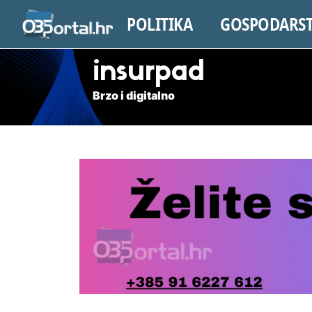
POLITIKA
GOSPODARS
insurpad
Brzo i digitalno