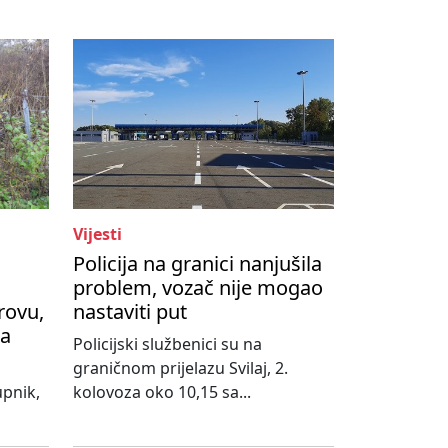
Vijesti
Policija na granici nanjušila
problem, vozač nije mogao
rovu,
nastaviti put
na
Policijski službenici su na
graničnom prijelazu Svilaj, 2.
upnik,
kolovoza oko 10,15 sa...