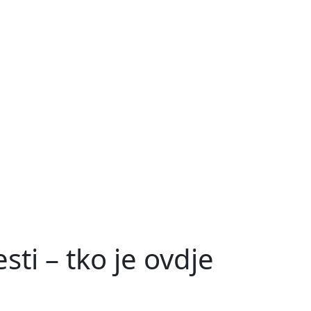
sti – tko je ovdje