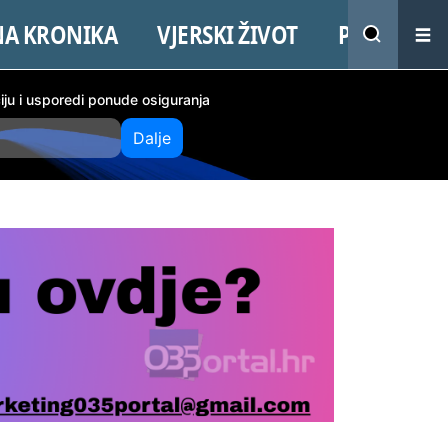
NA KRONIKA
VJERSKI ŽIVOT
PROMO
ciju i usporedi ponude osiguranja
Dalje