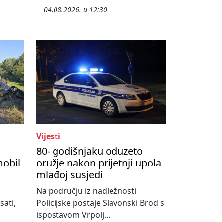
04.08.2026. u 12:30
Vijesti
80- godišnjaku oduzeto
mobil
oružje nakon prijetnji upola
mlađoj susjedi
Na području iz nadležnosti
sati,
Policijske postaje Slavonski Brod s
ispostavom Vrpolj...