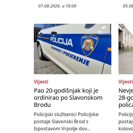
07.08.2026. u 10:00
05.08
Vijesti
Vijesti
Pao 20-godišnjak koji je
Nevje
ordinirao po Slavonskom
28-go
Brodu
polic
Policijski službenici Policijske
Policij
postaje Slavonski Brod s
postaj
Ispostavom Vrpolje dov...
kolovo