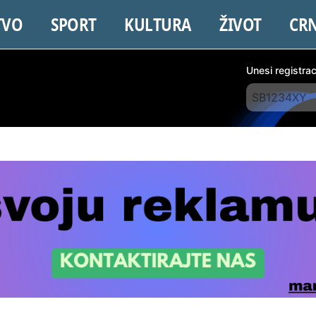
TVO
SPORT
KULTURA
ŽIVOT
CR
Unesi registra