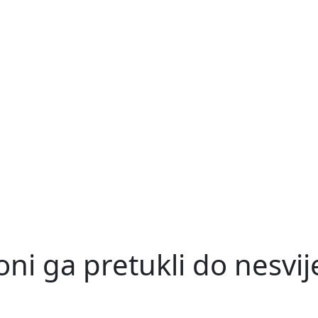
ni ga pretukli do nesvije