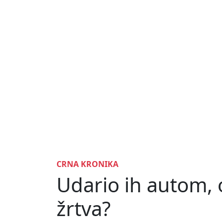
CRNA KRONIKA
Udario ih autom, o
žrtva?