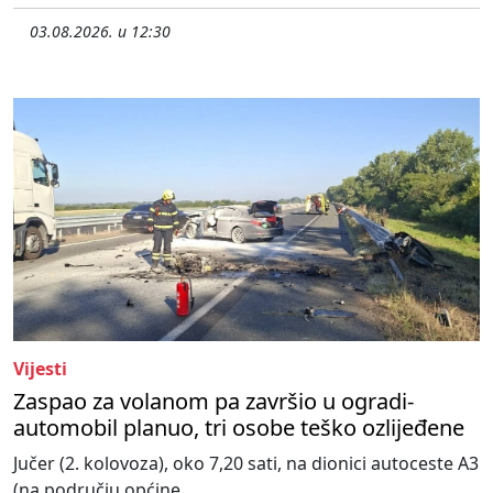
03.08.2026. u 12:30
Vijesti
Zaspao za volanom pa završio u ogradi-
automobil planuo, tri osobe teško ozlijeđene
Jučer (2. kolovoza), oko 7,20 sati, na dionici autoceste A3
(na području općine...