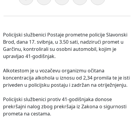
Policijski službenici Postaje prometne policije Slavonski
Brod, dana 17. svibnja, u 3.50 sati, nadzirući promet u
Garčinu, kontrolirali su osobni automobil, kojim je
upravljao 41-godišnjak.
Alkotestom je u vozačevu organizmu očitana
koncentracija alkohola u iznosu od 2,34 promila te je isti
priveden u policijsku postaju i zadržan na otriježnjenju.
Policijski službenici protiv 41-godišnjaka donose
prekršajni nalog zbog prekršaja iz Zakona o sigurnosti
prometa na cestama.