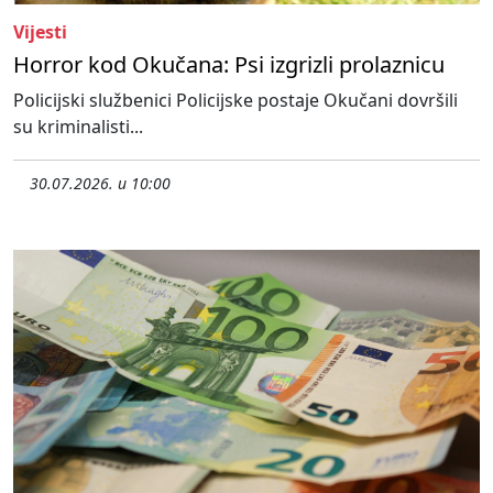
Vijesti
Horror kod Okučana: Psi izgrizli prolaznicu
Policijski službenici Policijske postaje Okučani dovršili
su kriminalisti...
30.07.2026. u 10:00