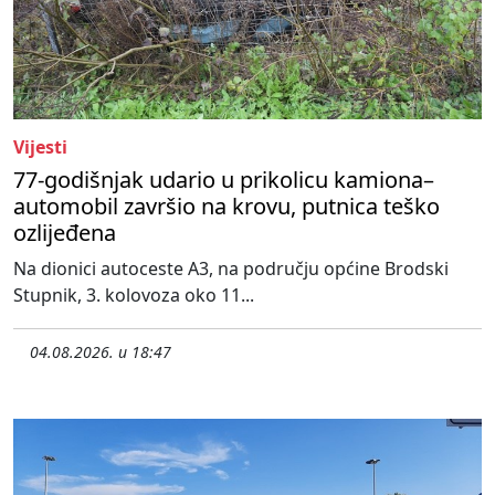
Vijesti
77-godišnjak udario u prikolicu kamiona–
automobil završio na krovu, putnica teško
ozlijeđena
Na dionici autoceste A3, na području općine Brodski
Stupnik, 3. kolovoza oko 11...
04.08.2026. u 18:47