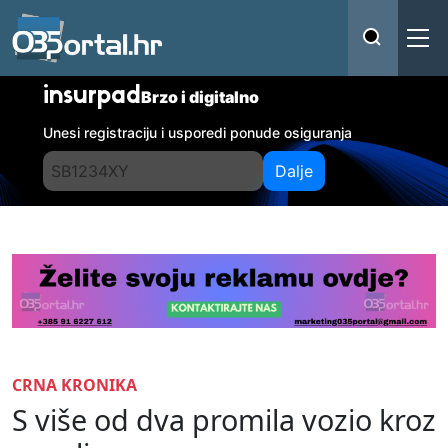
insurpad
Brzo i digitalno
Unesi registraciju i usporedi ponude osiguranja
Dalje
CRNA KRONIKA
S više od dva promila vozio kroz