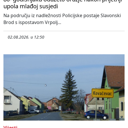
upola mlađoj susjedi
Na području iz nadležnosti Policijske postaje Slavonski
Brod s ispostavom Vrpolj...
02.08.2026. u 12:50
Vijesti