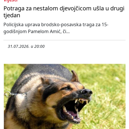
Potraga za nestalom djevojčicom ušla u drugi
tjedan
Policijska uprava brodsko-posavska traga za 15-
godišnjom Pamelom Amić, či...
31.07.2026. u 20:00