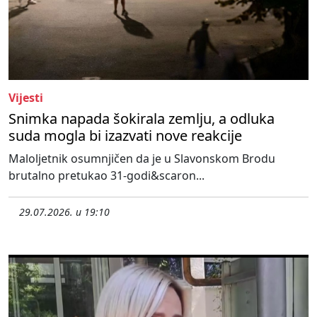
Vijesti
Snimka napada šokirala zemlju, a odluka
suda mogla bi izazvati nove reakcije
Maloljetnik osumnjičen da je u Slavonskom Brodu
brutalno pretukao 31-godi&scaron...
29.07.2026. u 19:10