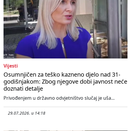
Vijesti
Osumnjičen za teško kazneno djelo nad 31-
godišnjakom: Zbog njegove dobi javnost neće
doznati detalje
Privođenjem u državno odvjetništvo slučaj je uša...
29.07.2026. u 14:18