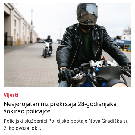
Vijesti
Nevjerojatan niz prekršaja 28-godišnjaka
šokirao policajce
Policijski službenici Policijske postaje Nova Gradiška su
2. kolovoza, ok...