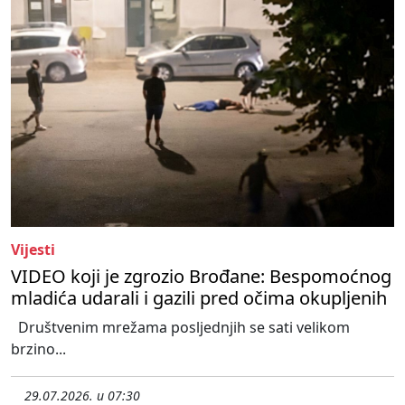
Vijesti
VIDEO koji je zgrozio Brođane: Bespomoćnog
mladića udarali i gazili pred očima okupljenih
Društvenim mrežama posljednjih se sati velikom
brzino...
29.07.2026. u 07:30