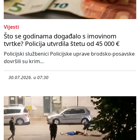
Vijesti
Što se godinama događalo s imovinom
tvrtke? Policija utvrdila štetu od 45 000 €
Policijski službenici Policijske uprave brodsko-posavske
dovršili su krim...
30.07.2026. u 07:30