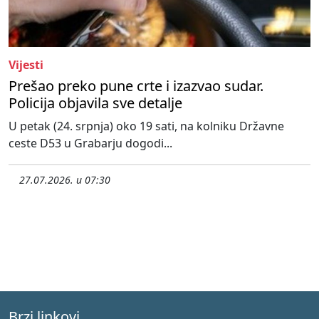
Vijesti
Prešao preko pune crte i izazvao sudar.
Policija objavila sve detalje
U petak (24. srpnja) oko 19 sati, na kolniku Državne
ceste D53 u Grabarju dogodi...
27.07.2026. u 07:30
Brzi linkovi