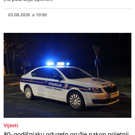
03.08.2026. u 10:00
Vijesti
80- godišnjaku oduzeto oružje nakon prijetnji