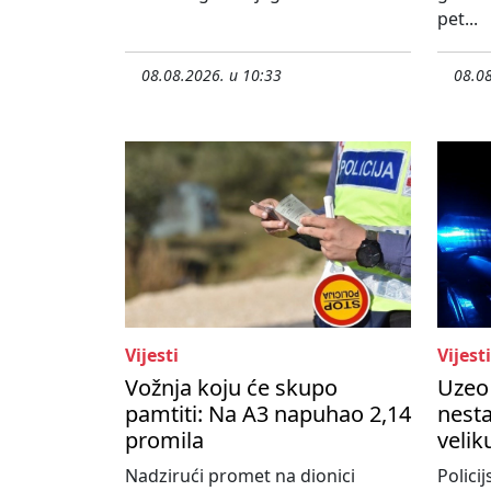
pet...
08.08.2026. u 10:33
08.08
Vijesti
Vijesti
Vožnja koju će skupo
Uzeo 
pamtiti: Na A3 napuhao 2,14
nesta
promila
velik
Nadzirući promet na dionici
Policij