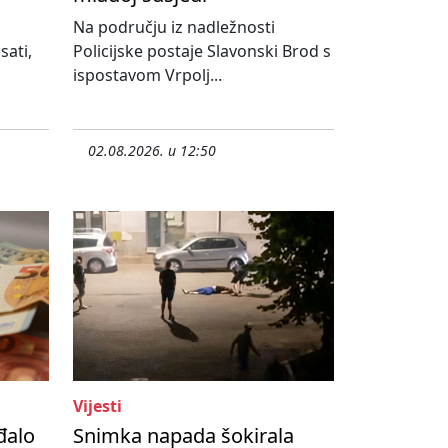
Na području iz nadležnosti
sati,
Policijske postaje Slavonski Brod s
ispostavom Vrpolj...
02.08.2026. u 12:50
Vijesti
đalo
Snimka napada šokirala