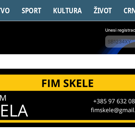
TVO
SPORT
KULTURA
ŽIVOT
CR
Unesi registra