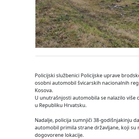
Policijski službenici Policijske uprave brods
osobni automobil švicarskih nacionalnih regi
Kosova.
U unutrašnjosti automobila se nalazilo više 
u Republiku Hrvatsku.
Nadalje, policija sumnjiči 38-godišnjakinju
automobil primila strane državljane, koji su
dogovorene lokacije.