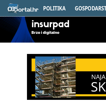
POLITIKA
GOSPODARS
insurpad
Brzo i digitalno