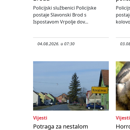
Policijski službenici Policijske
Policij
postaje Slavonski Brod s
postaj
Ispostavom Vrpolje dov...
kolovo
04.08.2026. u 07:30
03.08
Vijesti
Vijesti
Potraga za nestalom
Horr