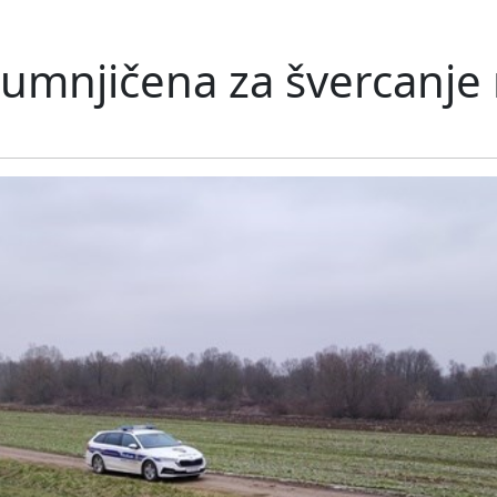
sumnjičena za švercanje