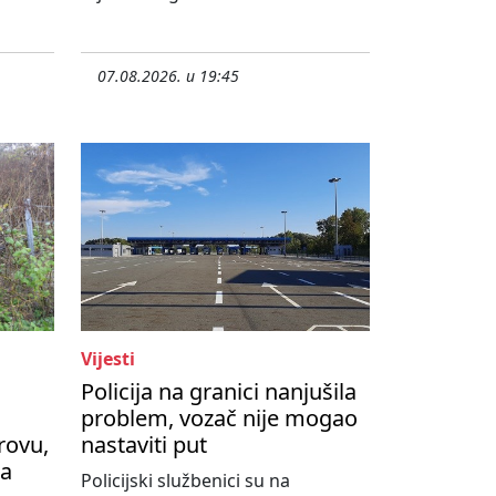
07.08.2026. u 19:45
Vijesti
Policija na granici nanjušila
problem, vozač nije mogao
rovu,
nastaviti put
na
Policijski službenici su na