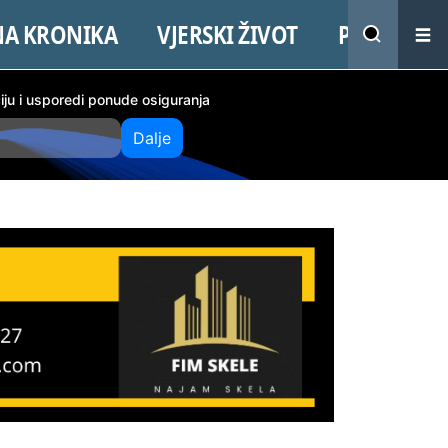
NA KRONIKA
VJERSKI ŽIVOT
PROMO
ciju i usporedi ponude osiguranja
Dalje