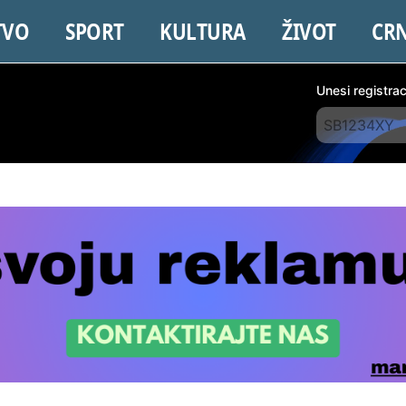
TVO
SPORT
KULTURA
ŽIVOT
CR
Unesi registra