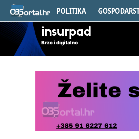
POLITIKA
GOSPODARS
insurpad
Brzo i digitalno