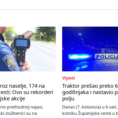
Vijesti
roz naselje, 174 na
Traktor prešao preko 6
esti: Ovo su rekorderi
godišnjaka i nastavio 
ijske akcije
polju
no prethodnoj najavi,
Danas (7. kolovoza) u 6 sati,
ski službenici su na
kolniku Županijske ceste u bl