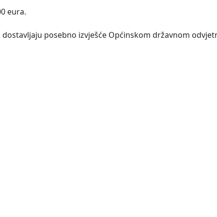
00 eura.
ra dostavljaju posebno izvješće Općinskom državnom odvjet