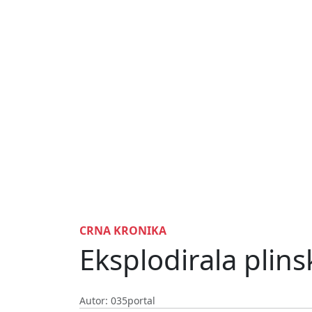
CRNA KRONIKA
Eksplodirala plins
Autor: 035portal