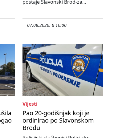
postaje Slavonski Brod-za...
07.08.2026. u 10:00
Vijesti
ušila
Pao 20-godišnjak koji je
ogao
ordinirao po Slavonskom
Brodu
Policijski službenici Policijske