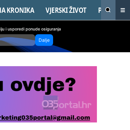
NA KRONIKA
VJERSKI ŽIVOT
PROMO
ciju i usporedi ponude osiguranja
Dalje