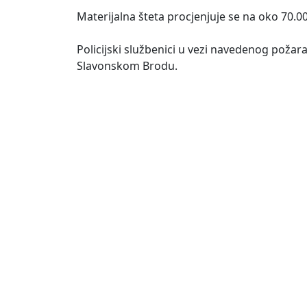
Materijalna šteta procjenjuje se na oko 70.0
Policijski službenici u vezi navedenog poža
Slavonskom Brodu.