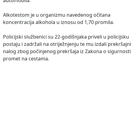
automobila.
Alkotestom je u organizmu navedenog očitana
koncentracija alkohola u iznosu od 1,70 promila.
Policijski službenici su 22-godišnjaka priveli u policijsku
postaju i zadržali na otriježnjenju te mu izdali prekršajni
nalog zbog počinjenog prekršaja iz Zakona o sigurnosti
promet na cestama.