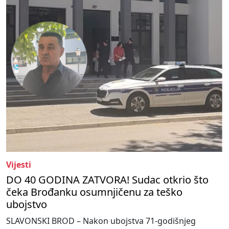
Vijesti
DO 40 GODINA ZATVORA! Sudac otkrio što
čeka Brođanku osumnjičenu za teško
ubojstvo
SLAVONSKI BROD – Nakon ubojstva 71-godišnjeg