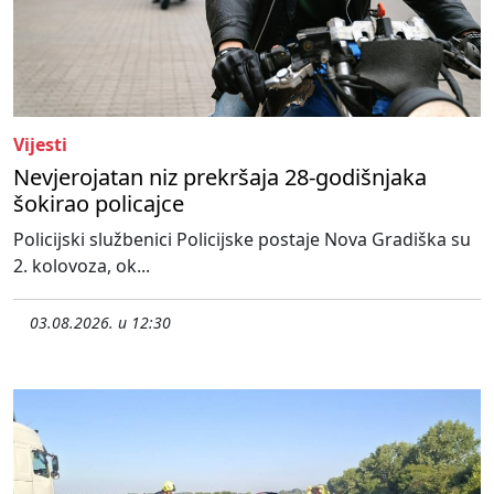
Vijesti
Nevjerojatan niz prekršaja 28-godišnjaka
šokirao policajce
Policijski službenici Policijske postaje Nova Gradiška su
2. kolovoza, ok...
03.08.2026. u 12:30