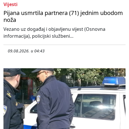
Vijesti
Pijana usmrtila partnera (71) jednim ubodom
noža
Vezano uz događaj i objavljenu vijest (Osnovna
informacija), policijski službeni...
09.08.2026. u 04:43