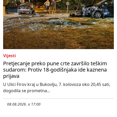
Vijesti
Pretjecanje preko pune crte završilo teškim
sudarom: Protiv 18-godišnjaka ide kaznena
prijava
U Ulici Firov kraj u Bukovlju, 7. kolovoza oko 20,45 sati,
dogodila se prometna...
08.08.2026. u 17:00