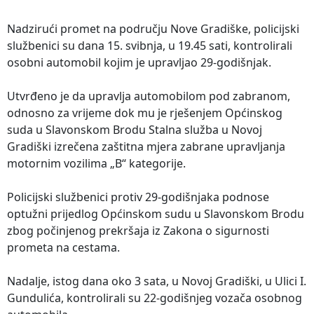
Nadzirući promet na području Nove Gradiške, policijski
službenici su dana 15. svibnja, u 19.45 sati, kontrolirali
osobni automobil kojim je upravljao 29-godišnjak.
Utvrđeno je da upravlja automobilom pod zabranom,
odnosno za vrijeme dok mu je rješenjem Općinskog
suda u Slavonskom Brodu Stalna služba u Novoj
Gradiški izrečena zaštitna mjera zabrane upravljanja
motornim vozilima „B“ kategorije.
Policijski službenici protiv 29-godišnjaka podnose
optužni prijedlog Općinskom sudu u Slavonskom Brodu
zbog počinjenog prekršaja iz Zakona o sigurnosti
prometa na cestama.
Nadalje, istog dana oko 3 sata, u Novoj Gradiški, u Ulici I.
Gundulića, kontrolirali su 22-godišnjeg vozača osobnog