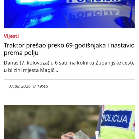
Vijesti
Traktor prešao preko 69-godišnjaka i nastavio
prema polju
Danas (7. kolovoza) u 6 sati, na kolniku Županijske ceste
u blizini mjesta Magić...
07.08.2026. u 19:45