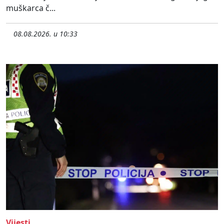
muškarca č...
08.08.2026. u 10:33
Vijesti