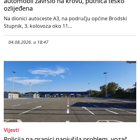
automobil završio na krovu, putnica teško
ozlijeđena
Na dionici autoceste A3, na području općine Brodski
Stupnik, 3. kolovoza oko 11...
04.08.2026. u 18:47
Vijesti
Policija na granici nanjušila problem, vozač