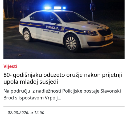
Vijesti
80- godišnjaku oduzeto oružje nakon prijetnji
upola mlađoj susjedi
Na području iz nadležnosti Policijske postaje Slavonski
Brod s ispostavom Vrpolj...
02.08.2026. u 12:50