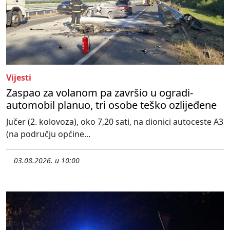
Vijesti
Zaspao za volanom pa završio u ogradi-
automobil planuo, tri osobe teško ozlijeđene
Jučer (2. kolovoza), oko 7,20 sati, na dionici autoceste A3
(na području općine...
03.08.2026. u 10:00