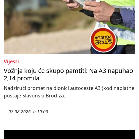
Vijesti
Vožnja koju će skupo pamtiti: Na A3 napuhao
2,14 promila
Nadzirući promet na dionici autoceste A3 (kod naplatne
postaje Slavonski Brod-za...
07.08.2026. u 10:00