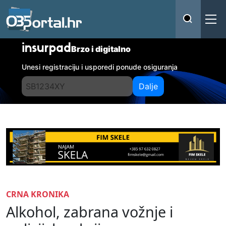
insurpad
Brzo i digitalno
Unesi registraciju i usporedi ponude osiguranja
Dalje
CRNA KRONIKA
Alkohol, zabrana vožnje i