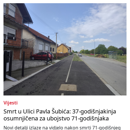
Vijesti
Smrt u Ulici Pavla Šubića: 37-godišnjakinja
osumnjičena za ubojstvo 71-godišnjaka
Novi detalji izlaze na vidjelo nakon smrti 71-godišnjeg