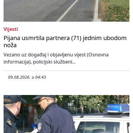
Vijesti
Pijana usmrtila partnera (71) jednim ubodom
noža
Vezano uz događaj i objavljenu vijest (Osnovna
informacija), policijski službeni...
09.08.2026. u 04:43