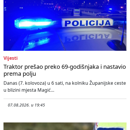
Vijesti
Traktor prešao preko 69-godišnjaka i nastavio
prema polju
Danas (7. kolovoza) u 6 sati, na kolniku Županijske ceste
u blizini mjesta Magić...
07.08.2026. u 19:45