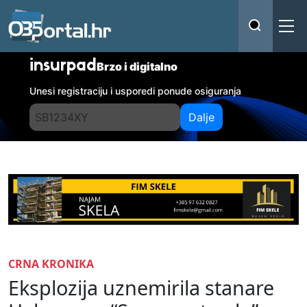
insurpad
Brzo i digitalno
Unesi registraciju i usporedi ponude osiguranja
Dalje
CRNA KRONIKA
Eksplozija uznemirila stanare