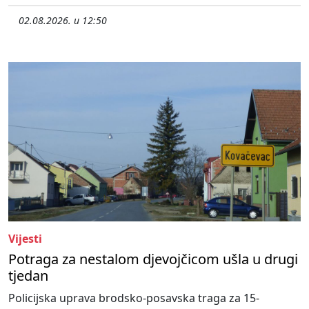
02.08.2026. u 12:50
Vijesti
Potraga za nestalom djevojčicom ušla u drugi
tjedan
Policijska uprava brodsko-posavska traga za 15-