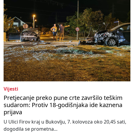
Vijesti
Pretjecanje preko pune crte završilo teškim
sudarom: Protiv 18-godišnjaka ide kaznena
prijava
U Ulici Firov kraj u Bukovlju, 7. kolovoza oko 20,45 sati,
dogodila se prometna...