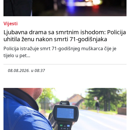
Vijesti
Ljubavna drama sa smrtnim ishodom: Policija
uhitila ženu nakon smrti 71-godišnjaka
Policija istražuje smrt 71-godišnjeg muškarca čije je
tijelo u pet...
08.08.2026. u 08:37