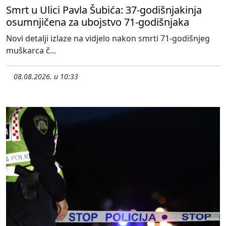
Smrt u Ulici Pavla Šubića: 37-godišnjakinja
osumnjičena za ubojstvo 71-godišnjaka
Novi detalji izlaze na vidjelo nakon smrti 71-godišnjeg
muškarca č...
08.08.2026. u 10:33