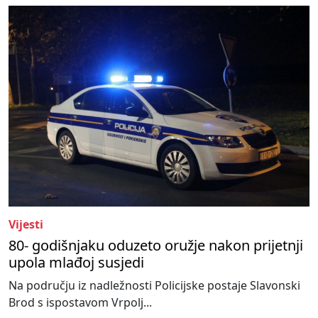
Vijesti
80- godišnjaku oduzeto oružje nakon prijetnji
upola mlađoj susjedi
Na području iz nadležnosti Policijske postaje Slavonski
Brod s ispostavom Vrpolj...