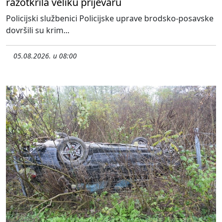
razotkrila veliku prijevaru
Policijski službenici Policijske uprave brodsko-posavske
dovršili su krim...
05.08.2026. u 08:00