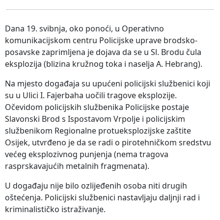
Dana 19. svibnja, oko ponoći, u Operativno
komunikacijskom centru Policijske uprave brodsko-
posavske zaprimljena je dojava da se u Sl. Brodu čula
eksplozija (blizina kružnog toka i naselja A. Hebrang).
Na mjesto događaja su upućeni policijski službenici koji
su u Ulici I. Fajerbaha uočili tragove eksplozije.
Očevidom policijskih službenika Policijske postaje
Slavonski Brod s Ispostavom Vrpolje i policijskim
službenikom Regionalne protueksplozijske zaštite
Osijek, utvrđeno je da se radi o pirotehničkom sredstvu
većeg eksplozivnog punjenja (nema tragova
rasprskavajućih metalnih fragmenata).
U događaju nije bilo ozlijeđenih osoba niti drugih
oštećenja. Policijski službenici nastavljaju daljnji rad i
kriminalističko istraživanje.