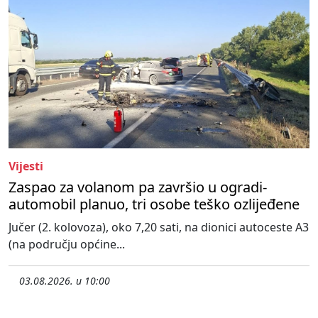
Vijesti
Zaspao za volanom pa završio u ogradi-
automobil planuo, tri osobe teško ozlijeđene
Jučer (2. kolovoza), oko 7,20 sati, na dionici autoceste A3
(na području općine...
03.08.2026. u 10:00