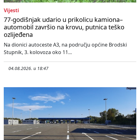
Vijesti
77-godišnjak udario u prikolicu kamiona–
automobil završio na krovu, putnica teško
ozlijeđena
Na dionici autoceste A3, na području općine Brodski
Stupnik, 3. kolovoza oko 11...
04.08.2026. u 18:47