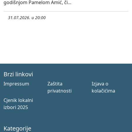
godišnjom Pamelom Amić, či...
31.07.2026. u 20:00
Brzi linkovi
Impressum
Zaštita
Izjava o
privatnosti
kolačićima
Cjenik lokalni
izbori 2025
Kategorije