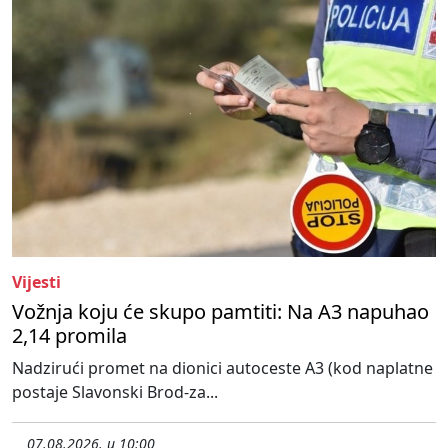
Vijesti
Vožnja koju će skupo pamtiti: Na A3 napuhao
2,14 promila
Nadzirući promet na dionici autoceste A3 (kod naplatne
postaje Slavonski Brod-za...
07.08.2026. u 10:00