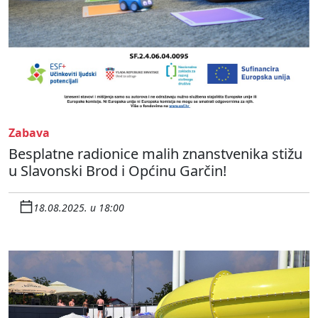
Zabava
Besplatne radionice malih znanstvenika stižu
u Slavonski Brod i Općinu Garčin!
18.08.2025. u 18:00