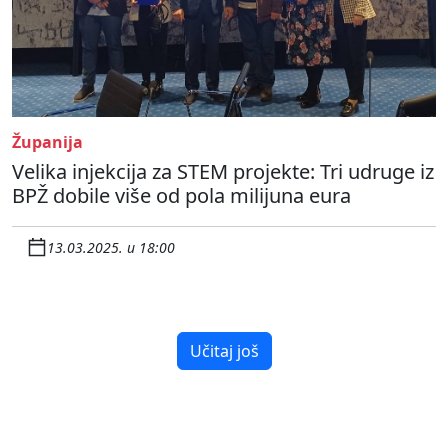
Županija
Velika injekcija za STEM projekte: Tri udruge iz
BPŽ dobile više od pola milijuna eura
13.03.2025. u 18:00
Učitaj još