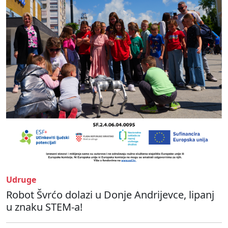
Udruge
Robot Švrćo dolazi u Donje Andrijevce, lipanj
u znaku STEM-a!