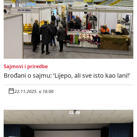
Sajmovi i priredbe
Brođani o sajmu: ‘Lijepo, ali sve isto kao lani!’
22.11.2025. u 16:00