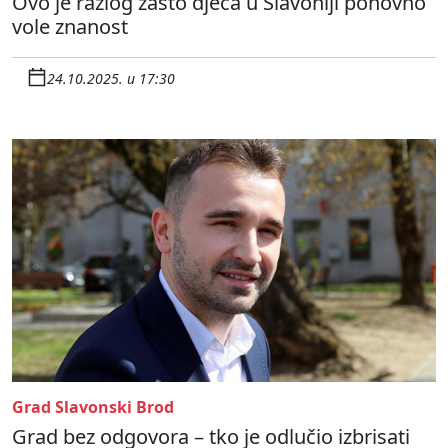
Ovo je razlog zašto djeca u Slavoniji ponovno
vole znanost
24.10.2025. u 17:30
Grad Slavonski Brod
Grad bez odgovora – tko je odlučio izbrisati