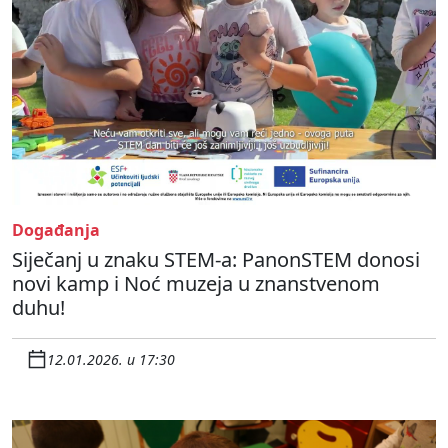
Događanja
Siječanj u znaku STEM-a: PanonSTEM donosi
novi kamp i Noć muzeja u znanstvenom
duhu!
12.01.2026. u 17:30