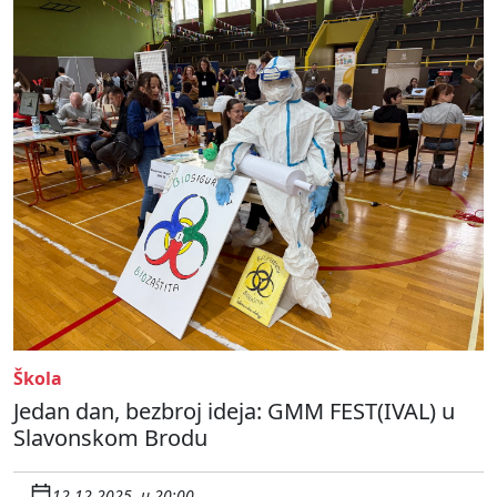
Škola
Jedan dan, bezbroj ideja: GMM FEST(IVAL) u
Slavonskom Brodu
12.12.2025. u 20:00