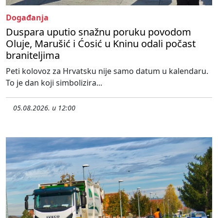
Događanja
Duspara uputio snažnu poruku povodom
Oluje, Marušić i Ćosić u Kninu odali počast
braniteljima
Peti kolovoz za Hrvatsku nije samo datum u kalendaru.
To je dan koji simbolizira...
05.08.2026. u 12:00