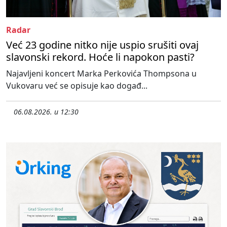
Radar
Već 23 godine nitko nije uspio srušiti ovaj
slavonski rekord. Hoće li napokon pasti?
Najavljeni koncert Marka Perkovića Thompsona u
Vukovaru već se opisuje kao događ...
06.08.2026. u 12:30