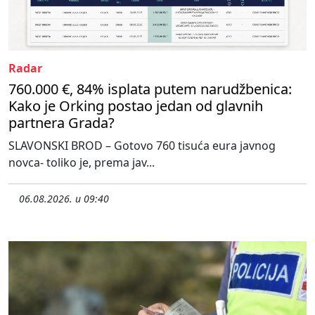
Radar
760.000 €, 84% isplata putem narudžbenica:
Kako je Orking postao jedan od glavnih
partnera Grada?
SLAVONSKI BROD – Gotovo 760 tisuća eura javnog
novca- toliko je, prema jav...
06.08.2026. u 09:40