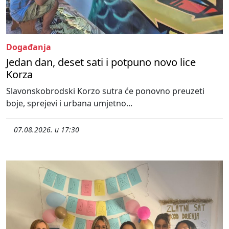
Događanja
Jedan dan, deset sati i potpuno novo lice
Korza
Slavonskobrodski Korzo sutra će ponovno preuzeti
boje, sprejevi i urbana umjetno...
07.08.2026. u 17:30