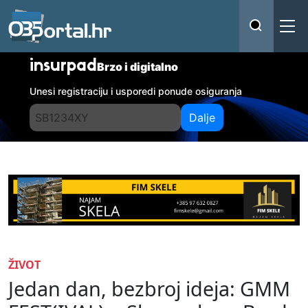
insurpad
Brzo i digitalno
Unesi registraciju i usporedi ponude osiguranja
Dalje
ŽIVOT
Jedan dan, bezbroj ideja: GMM