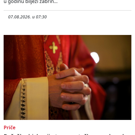
u godinu bilježi zabrin...
07.08.2026. u 07:30
Priče