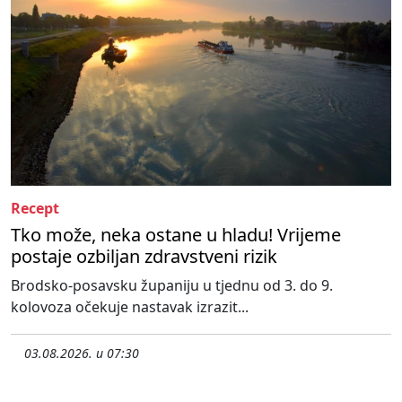
Recept
Tko može, neka ostane u hladu! Vrijeme
postaje ozbiljan zdravstveni rizik
Brodsko-posavsku županiju u tjednu od 3. do 9.
kolovoza očekuje nastavak izrazit...
03.08.2026. u 07:30