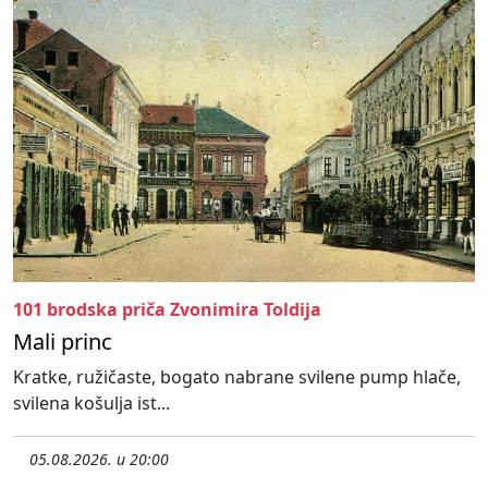
101 brodska priča Zvonimira Toldija
Mali princ
Kratke, ružičaste, bogato nabrane svilene pump hlače,
svilena košulja ist...
05.08.2026. u 20:00