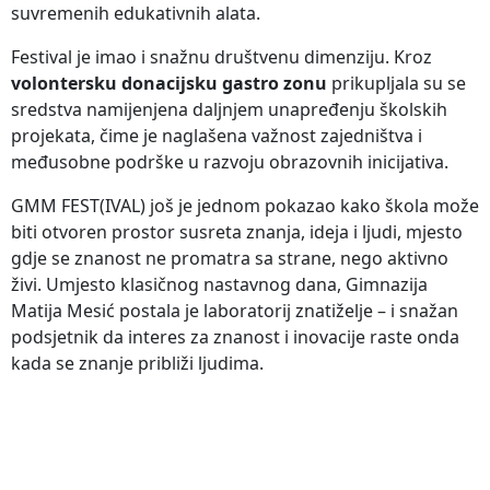
suvremenih edukativnih alata.
Festival je imao i snažnu društvenu dimenziju. Kroz
volontersku donacijsku gastro zonu
prikupljala su se
sredstva namijenjena daljnjem unapređenju školskih
projekata, čime je naglašena važnost zajedništva i
međusobne podrške u razvoju obrazovnih inicijativa.
GMM FEST(IVAL) još je jednom pokazao kako škola može
biti otvoren prostor susreta znanja, ideja i ljudi, mjesto
gdje se znanost ne promatra sa strane, nego aktivno
živi. Umjesto klasičnog nastavnog dana, Gimnazija
Matija Mesić postala je laboratorij znatiželje – i snažan
podsjetnik da interes za znanost i inovacije raste onda
kada se znanje približi ljudima.