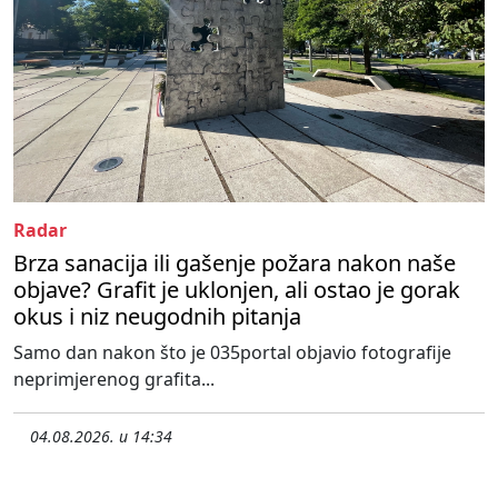
Radar
Brza sanacija ili gašenje požara nakon naše
objave? Grafit je uklonjen, ali ostao je gorak
okus i niz neugodnih pitanja
Samo dan nakon što je 035portal objavio fotografije
neprimjerenog grafita...
04.08.2026. u 14:34