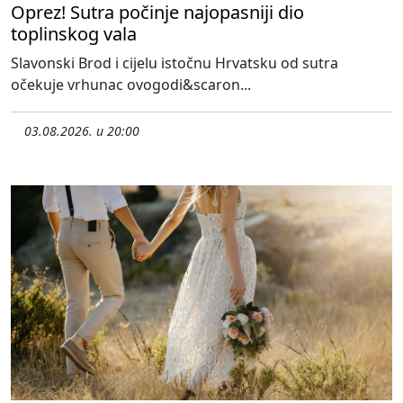
Oprez! Sutra počinje najopasniji dio
toplinskog vala
Slavonski Brod i cijelu istočnu Hrvatsku od sutra
očekuje vrhunac ovogodi&scaron...
03.08.2026. u 20:00