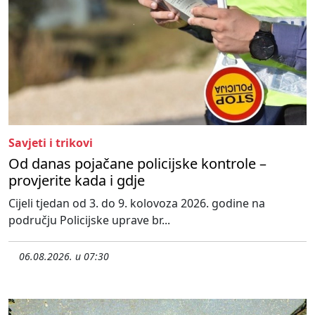
Savjeti i trikovi
Od danas pojačane policijske kontrole –
provjerite kada i gdje
Cijeli tjedan od 3. do 9. kolovoza 2026. godine na
području Policijske uprave br...
06.08.2026. u 07:30