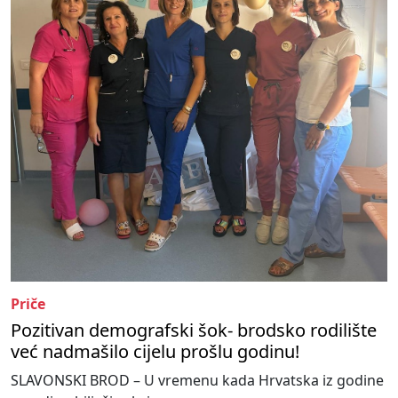
Priče
Pozitivan demografski šok- brodsko rodilište
već nadmašilo cijelu prošlu godinu!
SLAVONSKI BROD – U vremenu kada Hrvatska iz godine