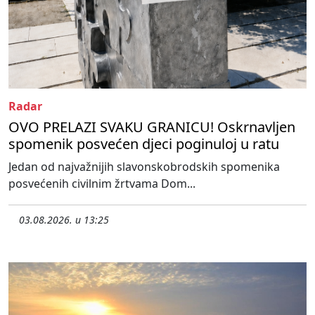
Radar
OVO PRELAZI SVAKU GRANICU! Oskrnavljen
spomenik posvećen djeci poginuloj u ratu
Jedan od najvažnijih slavonskobrodskih spomenika
posvećenih civilnim žrtvama Dom...
03.08.2026. u 13:25