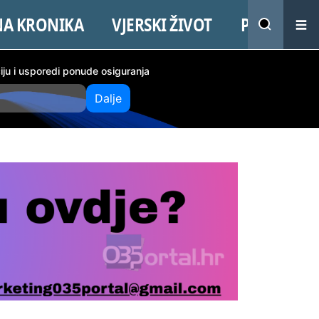
NA KRONIKA
VJERSKI ŽIVOT
PROMO
ciju i usporedi ponude osiguranja
Dalje