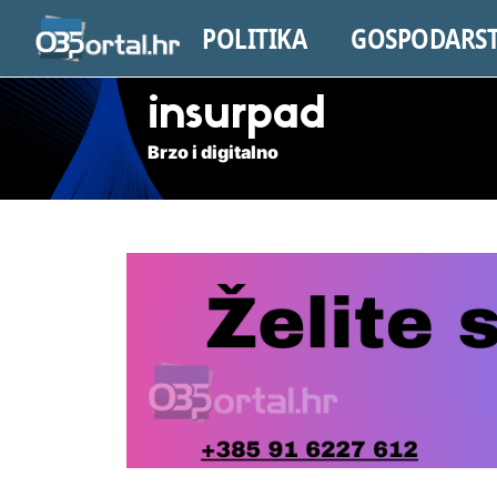
POLITIKA
GOSPODARS
insurpad
Brzo i digitalno