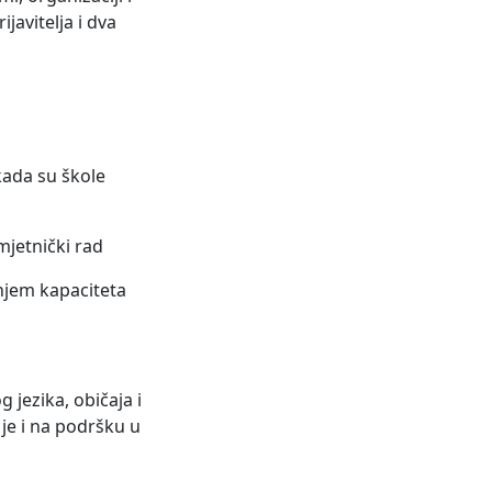
javitelja i dva
kada su škole
umjetnički rad
njem kapaciteta
 jezika, običaja i
 je i na podršku u