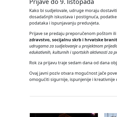
Prijave do 9. listopada
Kako bi sudjelovale, udruge moraju dostaviti
dosadašnjih iskustava i postignuća, podatke o
podataka i ispunjavanju preduvjeta.
Prijave se predaju preporučenom poštom ili
zdravstvo, socijalnu skrb i hrvatske branit
udrugama za sudjelovanje u projektnom prijedl
edukativnih, kulturnih i sportskih aktivnosti za
Rok za prijavu traje sedam dana od dana o
Ovaj javni poziv otvara mogućnost jače povez
omogućiti sigurnije, ispunjenije i kreativnije