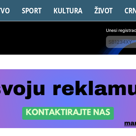
TVO
SPORT
KULTURA
ŽIVOT
CR
Unesi registra