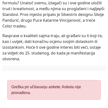
formulu? Unatoč svemu, izlagači su i ove godine uložili
trud i kreativnost, a među njima su proglašeni i najljepši
štandovi. Prvo mjesto pripalo je Silvestris designu Silvije
Pandurić, drugo Puce Katarine Vincijanović, a treće
Color tradeu.
Rasprave o kvaliteti sajma traju, ali građani su ti koji će,
kao i uvijek, dati konačnu ocjenu svojim dolaskom ili
izostankom. Hoće li ove godine interes biti veći, ostaje
za vidjeti do 25. studenog, do kada je manifestacija
otvorena.