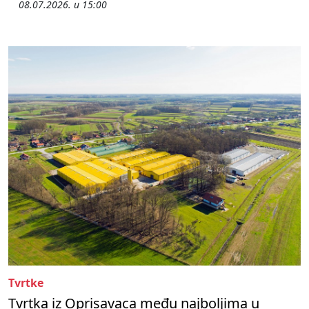
08.07.2026. u 15:00
Tvrtke
Tvrtka iz Oprisavaca među najboljima u