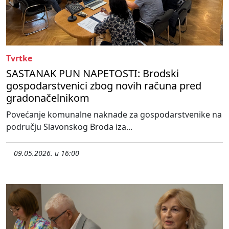
Tvrtke
SASTANAK PUN NAPETOSTI: Brodski
gospodarstvenici zbog novih računa pred
gradonačelnikom
Povećanje komunalne naknade za gospodarstvenike na
području Slavonskog Broda iza...
09.05.2026. u 16:00