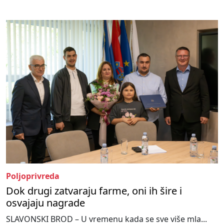
Poljoprivreda
Dok drugi zatvaraju farme, oni ih šire i
osvajaju nagrade
SLAVONSKI BROD – U vremenu kada se sve više mla...