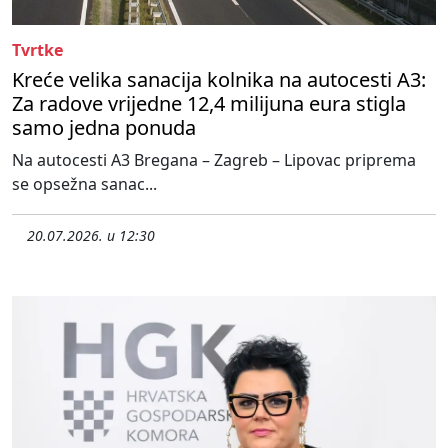
Tvrtke
Kreće velika sanacija kolnika na autocesti A3:
Za radove vrijedne 12,4 milijuna eura stigla
samo jedna ponuda
Na autocesti A3 Bregana – Zagreb – Lipovac priprema
se opsežna sanac...
20.07.2026. u 12:30