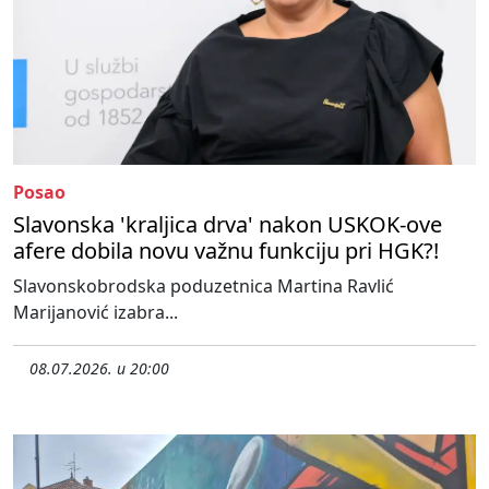
Posao
Slavonska 'kraljica drva' nakon USKOK-ove
afere dobila novu važnu funkciju pri HGK?!
Slavonskobrodska poduzetnica Martina Ravlić
Marijanović izabra...
08.07.2026. u 20:00