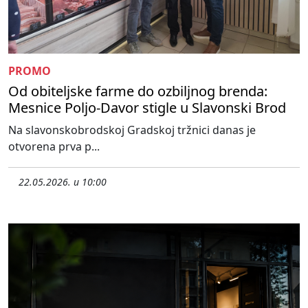
PROMO
Od obiteljske farme do ozbiljnog brenda:
Mesnice Poljo-Davor stigle u Slavonski Brod
Na slavonskobrodskoj Gradskoj tržnici danas je
otvorena prva p...
22.05.2026. u 10:00