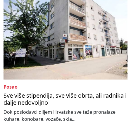
Posao
Sve više stipendija, sve više obrta, ali radnika i
dalje nedovoljno
Dok poslodavci diljem Hrvatske sve teže pronalaze
kuhare, konobare, vozače, skla...