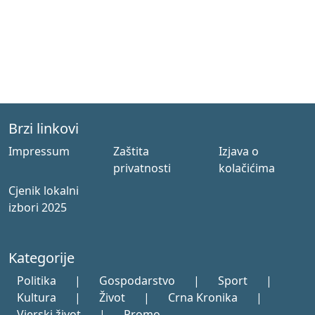
Brzi linkovi
Impressum
Zaštita
Izjava o
privatnosti
kolačićima
Cjenik lokalni
izbori 2025
Kategorije
Politika
|
Gospodarstvo
|
Sport
|
Kultura
|
Život
|
Crna Kronika
|
Vjerski život
|
Promo