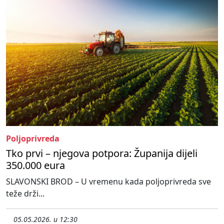
Poljoprivreda
Tko prvi – njegova potpora: Županija dijeli
350.000 eura
SLAVONSKI BROD – U vremenu kada poljoprivreda sve
teže drži...
05.05.2026. u 12:30