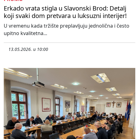
Erkado vrata stigla u Slavonski Brod: Detalj
koji svaki dom pretvara u luksuzni interijer!
U vremenu kada tržište preplavljuju jednolična i često
upitno kvalitetna...
13.05.2026. u 10:00