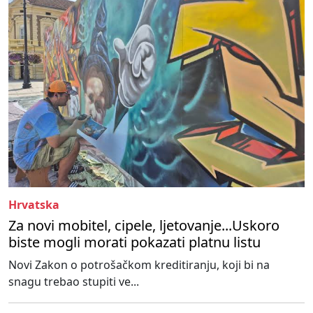
Hrvatska
Za novi mobitel, cipele, ljetovanje...Uskoro
biste mogli morati pokazati platnu listu
Novi Zakon o potrošačkom kreditiranju, koji bi na
snagu trebao stupiti ve...