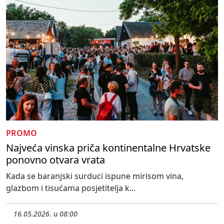
PROMO
Najveća vinska priča kontinentalne Hrvatske
ponovno otvara vrata
Kada se baranjski surduci ispune mirisom vina,
glazbom i tisućama posjetitelja k...
16.05.2026. u 08:00