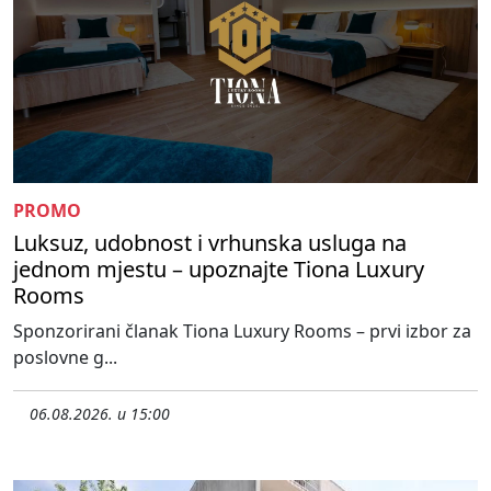
PROMO
Luksuz, udobnost i vrhunska usluga na
jednom mjestu – upoznajte Tiona Luxury
Rooms
Sponzorirani članak Tiona Luxury Rooms – prvi izbor za
poslovne g...
06.08.2026. u 15:00