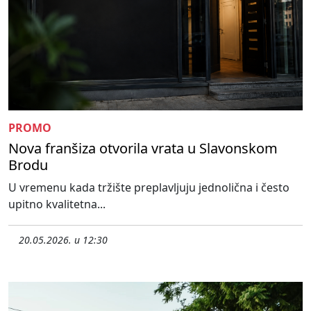
PROMO
Nova franšiza otvorila vrata u Slavonskom
Brodu
U vremenu kada tržište preplavljuju jednolična i često
upitno kvalitetna...
20.05.2026. u 12:30