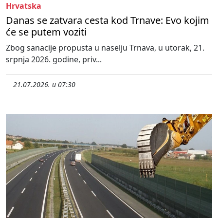
Hrvatska
Danas se zatvara cesta kod Trnave: Evo kojim
će se putem voziti
Zbog sanacije propusta u naselju Trnava, u utorak, 21.
srpnja 2026. godine, priv...
21.07.2026. u 07:30