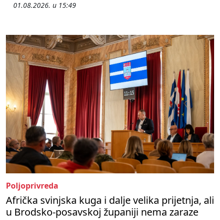
01.08.2026. u 15:49
Poljoprivreda
Afrička svinjska kuga i dalje velika prijetnja, ali
u Brodsko-posavskoj županiji nema zaraze