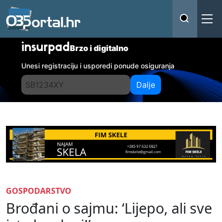
insurpad
Brzo i digitalno
Unesi registraciju i usporedi ponude osiguranja
Dalje
GOSPODARSTVO
Brođani o sajmu: ‘Lijepo, ali sve