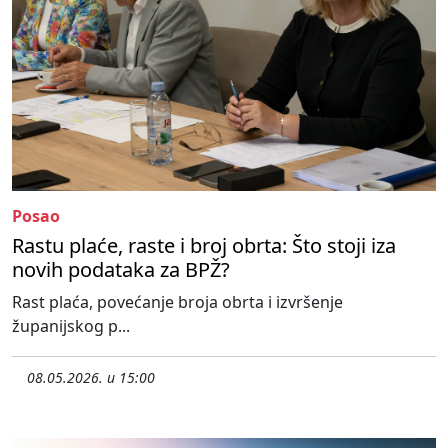
Posao
Rastu plaće, raste i broj obrta: Što stoji iza
novih podataka za BPŽ?
Rast plaća, povećanje broja obrta i izvršenje
županijskog p...
08.05.2026. u 15:00