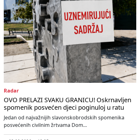
Radar
OVO PRELAZI SVAKU GRANICU! Oskrnavljen
spomenik posvećen djeci poginuloj u ratu
Jedan od najvažnijih slavonskobrodskih spomenika
posvećenih civilnim žrtvama Dom...