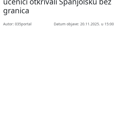
učenici otkrivali Španjolsku bez
granica
Autor: 035portal
Datum objave: 20.11.2025. u 15:00