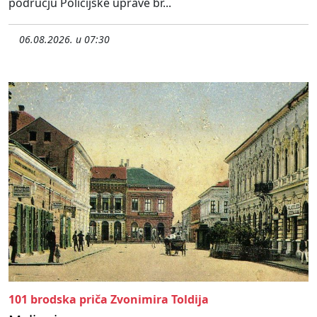
području Policijske uprave br...
06.08.2026. u 07:30
101 brodska priča Zvonimira Toldija