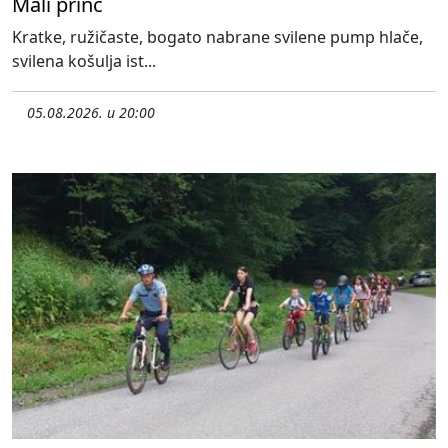
Mali princ
Kratke, ružičaste, bogato nabrane svilene pump hlače,
svilena košulja ist...
05.08.2026. u 20:00