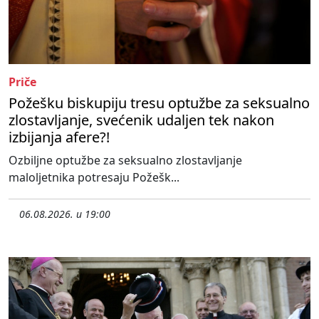
Priče
Požešku biskupiju tresu optužbe za seksualno
zlostavljanje, svećenik udaljen tek nakon
izbijanja afere?!
Ozbiljne optužbe za seksualno zlostavljanje
maloljetnika potresaju Požešk...
06.08.2026. u 19:00