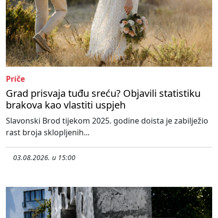
Priče
Grad prisvaja tuđu sreću? Objavili statistiku
brakova kao vlastiti uspjeh
Slavonski Brod tijekom 2025. godine doista je zabilježio
rast broja sklopljenih...
03.08.2026. u 15:00