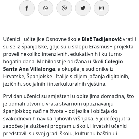
Učenici i učiteljice Osnovne škole
Blaž Tadijanović
vratili
su se iz Španjolske, gdje su u sklopu Erasmus+ projekta
proveli nekoliko intenzivnih, edukativnih i kulturno
bogatih dana. Mobilnost je održana u školi
Colegio
Santa Ana Villalonga
, a okupila je sudionike iz
Hrvatske, Španjolske i Italije s ciljem jačanja digitalnih,
jezičnih, socijalnih i interkulturalnih vještina.
Prvi dan učenici su smješteni u obiteljima domaćina, što
je odmah otvorilo vrata stvarnom upoznavanju
španjolskog načina života – od jezika i običaja do
svakodnevnih navika njihovih vršnjaka. Sljedećeg jutra
započeo je službeni program u školi. Hrvatski učenici
predstavili su svoj grad, školu, kulturnu baštinu i