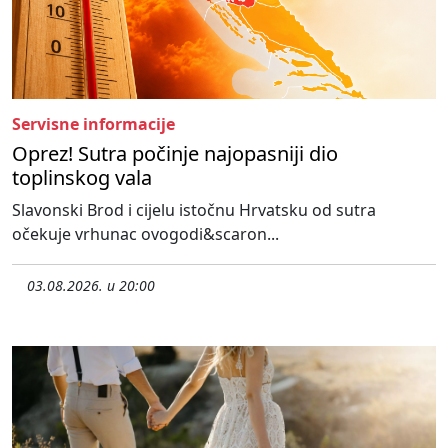
Servisne informacije
Oprez! Sutra počinje najopasniji dio
toplinskog vala
Slavonski Brod i cijelu istočnu Hrvatsku od sutra
očekuje vrhunac ovogodi&scaron...
03.08.2026. u 20:00