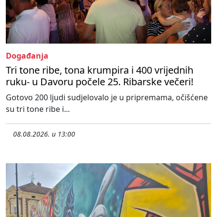
Događanja
Tri tone ribe, tona krumpira i 400 vrijednih
ruku- u Davoru počele 25. Ribarske večeri!
Gotovo 200 ljudi sudjelovalo je u pripremama, očišćene
su tri tone ribe i...
08.08.2026. u 13:00