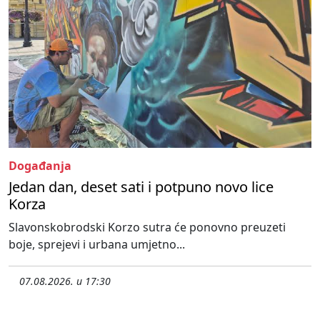
Događanja
Jedan dan, deset sati i potpuno novo lice
Korza
Slavonskobrodski Korzo sutra će ponovno preuzeti
boje, sprejevi i urbana umjetno...
07.08.2026. u 17:30