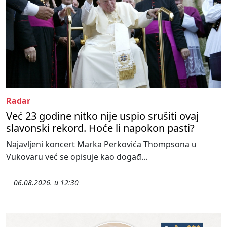
Radar
Već 23 godine nitko nije uspio srušiti ovaj
slavonski rekord. Hoće li napokon pasti?
Najavljeni koncert Marka Perkovića Thompsona u
Vukovaru već se opisuje kao događ...
06.08.2026. u 12:30