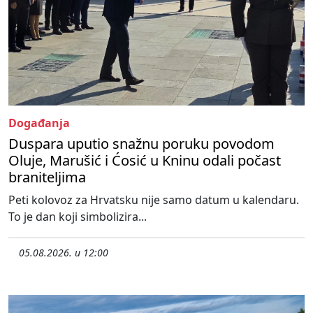
Događanja
Duspara uputio snažnu poruku povodom
Oluje, Marušić i Ćosić u Kninu odali počast
braniteljima
Peti kolovoz za Hrvatsku nije samo datum u kalendaru.
To je dan koji simbolizira...
05.08.2026. u 12:00