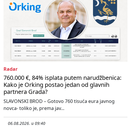
Radar
760.000 €, 84% isplata putem narudžbenica:
Kako je Orking postao jedan od glavnih
partnera Grada?
SLAVONSKI BROD – Gotovo 760 tisuća eura javnog
novca- toliko je, prema jav...
06.08.2026. u 09:40