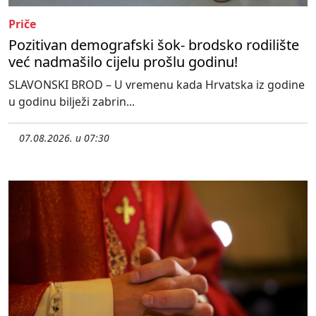
Priče
Pozitivan demografski šok- brodsko rodilište
već nadmašilo cijelu prošlu godinu!
SLAVONSKI BROD – U vremenu kada Hrvatska iz godine
u godinu bilježi zabrin...
07.08.2026. u 07:30