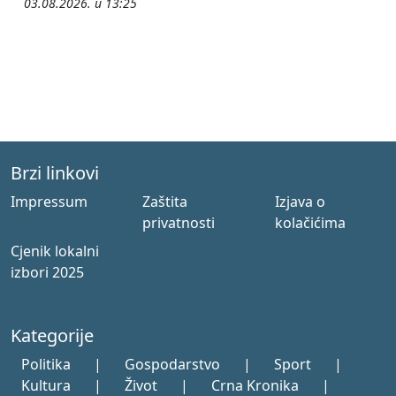
03.08.2026. u 13:25
Brzi linkovi
Impressum
Zaštita
Izjava o
privatnosti
kolačićima
Cjenik lokalni
izbori 2025
Kategorije
Politika
|
Gospodarstvo
|
Sport
|
Kultura
|
Život
|
Crna Kronika
|