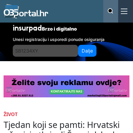
insurpad
Brzo i digitalno
Unesi registraciju i usporedi ponude osiguranja
Dalje
ŽIVOT
Tjedan koji se pamti: Hrvatski