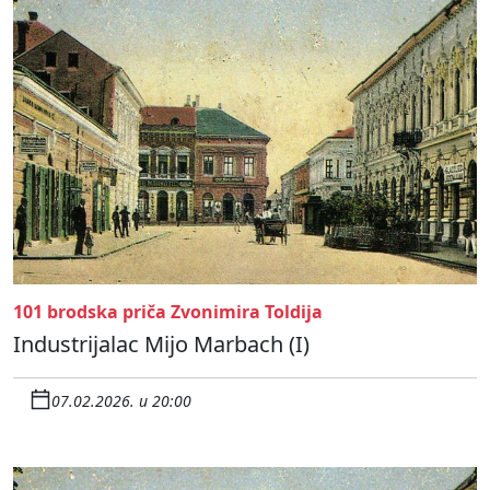
101 brodska priča Zvonimira Toldija
Industrijalac Mijo Marbach (I)
07.02.2026. u 20:00