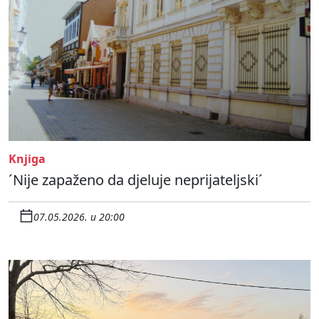
Knjiga
´Nije zapaženo da djeluje neprijateljski´
07.05.2026. u 20:00