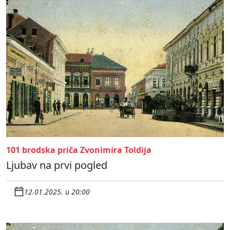
101 brodska priča Zvonimira Toldija
Ljubav na prvi pogled
12.01.2025. u 20:00