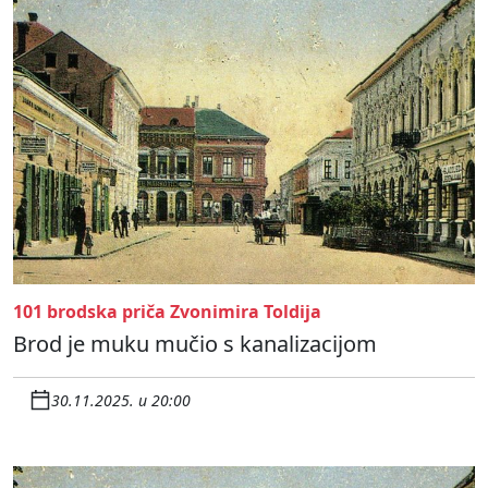
101 brodska priča Zvonimira Toldija
Brod je muku mučio s kanalizacijom
30.11.2025. u 20:00