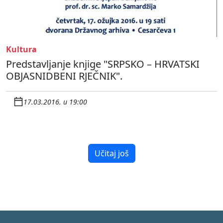
Kultura
Predstavljanje knjige "SRPSKO – HRVATSKI
OBJASNIDBENI RJEČNIK".
17.03.2016. u 19:00
Učitaj još