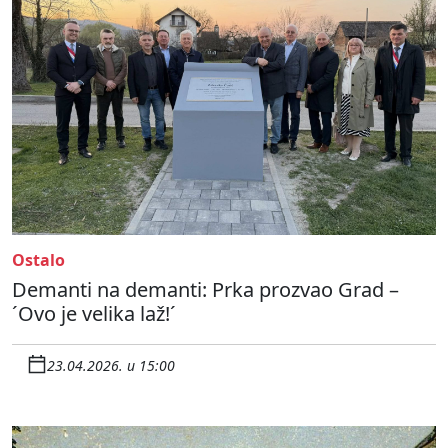
Ostalo
Demanti na demanti: Prka prozvao Grad –
´Ovo je velika laž!´
23.04.2026. u 15:00