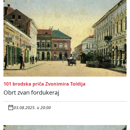
101 brodska priča Zvonimira Toldija
Obrt zvan fordukeraj
03.08.2025. u 20:00