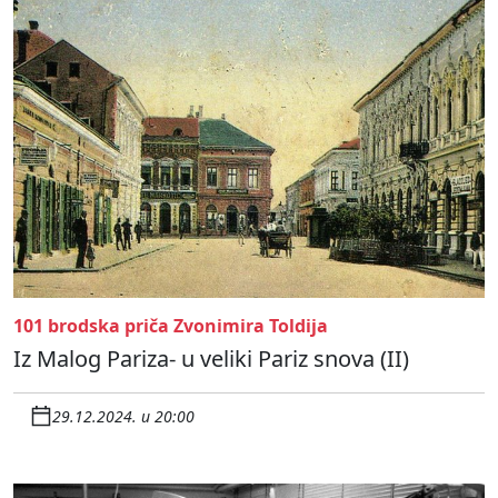
101 brodska priča Zvonimira Toldija
Iz Malog Pariza- u veliki Pariz snova (II)
29.12.2024. u 20:00