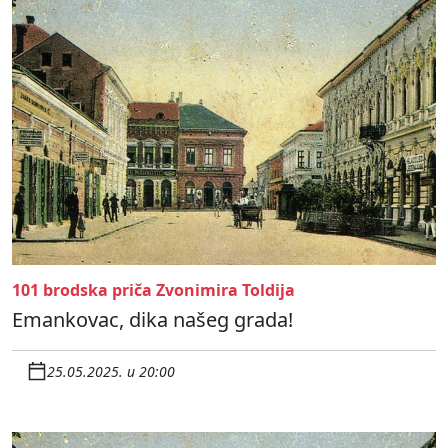
101 brodska priča Zvonimira Toldija
Emankovac, dika našeg grada!
25.05.2025. u 20:00