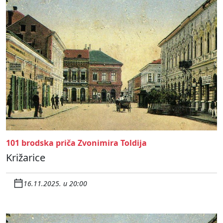
101 brodska priča Zvonimira Toldija
Križarice
16.11.2025. u 20:00