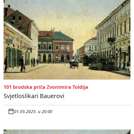
101 brodska priča Zvonimira Toldija
Svjetloslikari Bauerovi
01.05.2025. u 20:00