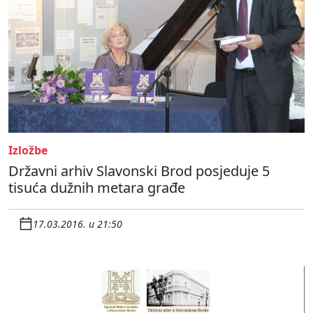
Izložbe
Državni arhiv Slavonski Brod posjeduje 5
tisuća dužnih metara građe
17.03.2016. u 21:50