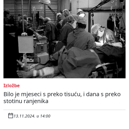
Izložbe
Bilo je mjeseci s preko tisuću, i dana s preko
stotinu ranjenika
13.11.2024. u 14:00