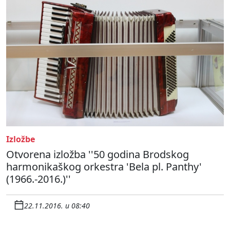
Izložbe
Otvorena izložba ''50 godina Brodskog
harmonikaškog orkestra 'Bela pl. Panthy'
(1966.-2016.)''
22.11.2016. u 08:40