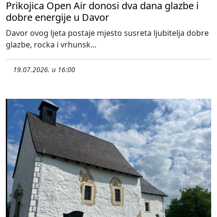
Prikojica Open Air donosi dva dana glazbe i
dobre energije u Davor
Davor ovog ljeta postaje mjesto susreta ljubitelja dobre
glazbe, rocka i vrhunsk...
19.07.2026. u 16:00