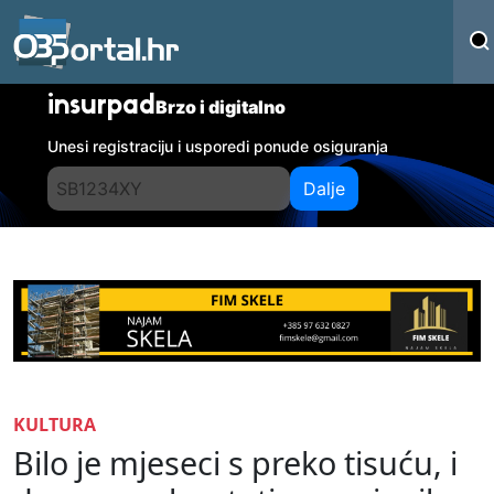
insurpad
Brzo i digitalno
Unesi registraciju i usporedi ponude osiguranja
Dalje
KULTURA
Bilo je mjeseci s preko tisuću, i