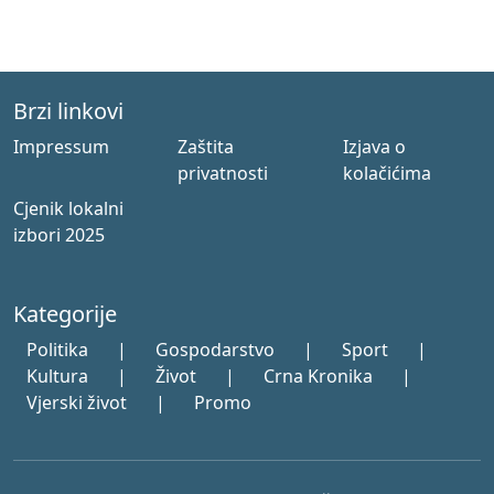
Brzi linkovi
Impressum
Zaštita
Izjava o
privatnosti
kolačićima
Cjenik lokalni
izbori 2025
Kategorije
Politika
|
Gospodarstvo
|
Sport
|
Kultura
|
Život
|
Crna Kronika
|
Vjerski život
|
Promo