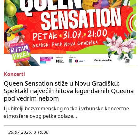
Koncerti
Queen Sensation stiže u Novu Gradišku:
Spektakl najvećih hitova legendarnih Queena
pod vedrim nebom
Ljubitelji bezvremenskog rocka i vrhunske koncertne
atmosfere ovog petka dolaze...
29.07.2026. u 10:00