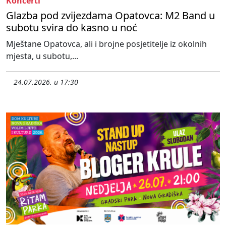
Koncerti
Glazba pod zvijezdama Opatovca: M2 Band u
subotu svira do kasno u noć
Mještane Opatovca, ali i brojne posjetitelje iz okolnih
mjesta, u subotu,...
24.07.2026. u 17:30