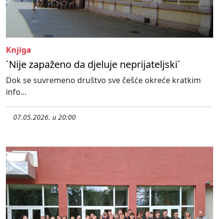
Knjiga
´Nije zapaženo da djeluje neprijateljski´
Dok se suvremeno društvo sve češće okreće kratkim
info...
07.05.2026. u 20:00