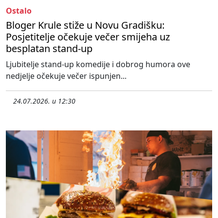
Ostalo
Bloger Krule stiže u Novu Gradišku:
Posjetitelje očekuje večer smijeha uz
besplatan stand-up
Ljubitelje stand-up komedije i dobrog humora ove
nedjelje očekuje večer ispunjen...
24.07.2026. u 12:30