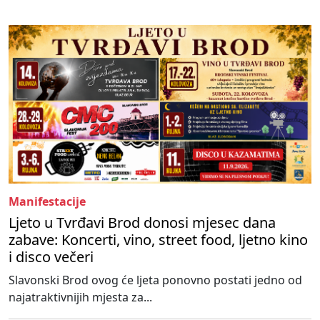
Manifestacije
Ljeto u Tvrđavi Brod donosi mjesec dana
zabave: Koncerti, vino, street food, ljetno kino
i disco večeri
Slavonski Brod ovog će ljeta ponovno postati jedno od
najatraktivnijih mjesta za...