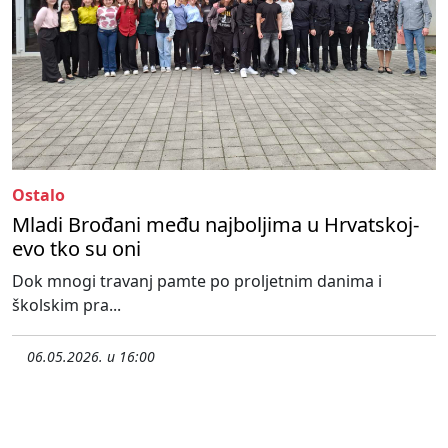
Ostalo
Mladi Brođani među najboljima u Hrvatskoj-
evo tko su oni
Dok mnogi travanj pamte po proljetnim danima i
školskim pra...
06.05.2026. u 16:00