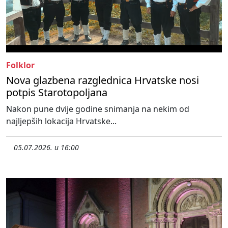
Folklor
Nova glazbena razglednica Hrvatske nosi
potpis Starotopoljana
Nakon pune dvije godine snimanja na nekim od
najljepših lokacija Hrvatske...
05.07.2026. u 16:00