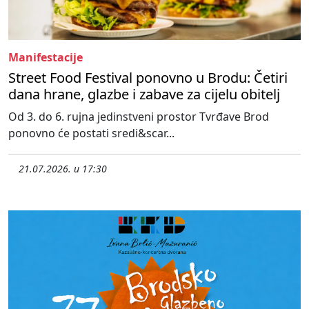
Manifestacije
Street Food Festival ponovno u Brodu: Četiri
dana hrane, glazbe i zabave za cijelu obitelj
Od 3. do 6. rujna jedinstveni prostor Tvrđave Brod
ponovno će postati sredi&scar...
21.07.2026. u 17:30