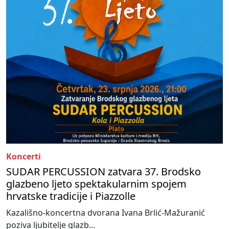
Koncerti
SUDAR PERCUSSION zatvara 37. Brodsko
glazbeno ljeto spektakularnim spojem
hrvatske tradicije i Piazzolle
Kazališno-koncertna dvorana Ivana Brlić-Mažuranić
poziva ljubitelje glazb...