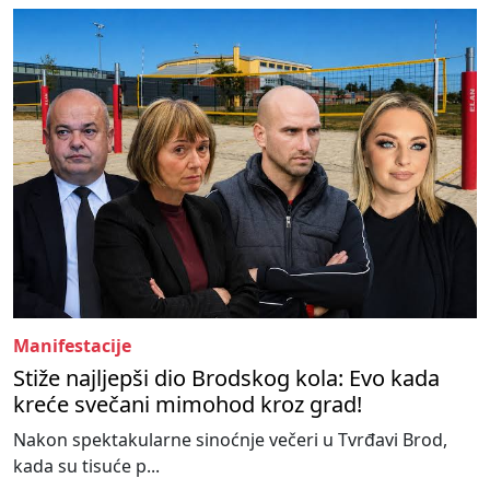
Manifestacije
Stiže najljepši dio Brodskog kola: Evo kada
kreće svečani mimohod kroz grad!
Nakon spektakularne sinoćnje večeri u Tvrđavi Brod,
kada su tisuće p...