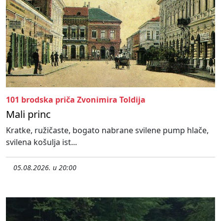
101 brodska priča Zvonimira Toldija
Mali princ
Kratke, ružičaste, bogato nabrane svilene pump hlače,
svilena košulja ist...
05.08.2026. u 20:00