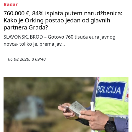
Radar
760.000 €, 84% isplata putem narudžbenica:
Kako je Orking postao jedan od glavnih
partnera Grada?
SLAVONSKI BROD – Gotovo 760 tisuća eura javnog
novca- toliko je, prema jav...
06.08.2026. u 09:40