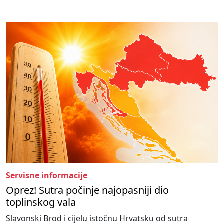
Servisne informacije
Oprez! Sutra počinje najopasniji dio
toplinskog vala
Slavonski Brod i cijelu istočnu Hrvatsku od sutra