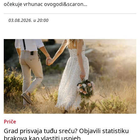
očekuje vrhunac ovogodi&scaron...
03.08.2026. u 20:00
Priče
Grad prisvaja tuđu sreću? Objavili statistiku
brakova kao vlastiti uspjeh