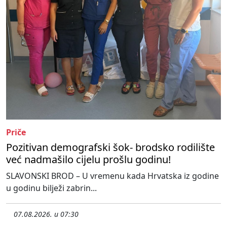
Priče
Pozitivan demografski šok- brodsko rodilište
već nadmašilo cijelu prošlu godinu!
SLAVONSKI BROD – U vremenu kada Hrvatska iz godine
u godinu bilježi zabrin...
07.08.2026. u 07:30