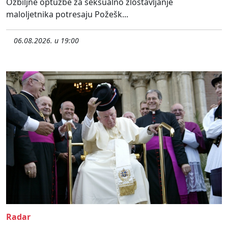
Ozbiljne optužbe za seksualno zlostavljanje
maloljetnika potresaju Požešk...
06.08.2026. u 19:00
Radar