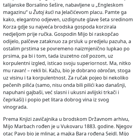
talijanske Borsalino šešire, nabavljene u „Engleskom
magazinu“ u
Žutoj kući
na Jelačićevom placu. Pamte ga
kako, elegantno odjeven, uzdignute glave šeta sredinom
Korza gdje su najveća brodska gospoda korzirala
nedjeljom prije ručka. Gospodin Mijo bi raskopčao
odijelo, palčeve zataknuo za prsluk u predjelu pazuha, a
ostalim prstima se povremeno naizmjenično lupkao po
prsima, pa bi i tom, tada izuzetno
coll
pozom, uz
korpulentni izgled, isticao svoju superiornost. Ma, nitko
mu ravan! – rekli bi. Kažu, bio je dobrano
obročan
, stoga
uz visinu i ta korpulentnost. Za ručak pojeo bi nekoliko
pečenih pilića (samo, nisu onda bili pilići kao današnji,
napuhani gajbaši, već slasni i ukusni avlijski trkači i
čeprkaši) i popio pet litara dobrog vina iz svog
vinograda.
Prema Knjizi zavičajnika u brodskom Državnom arhivu,
Mijo Marbach rođen je u Vukovaru 1883. godine. Njegov
otac Pavo bio je mlinar, a majka Bara rođena Seidl. Mijo