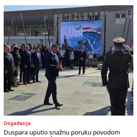
Događanja
Duspara uputio snažnu poruku povodom