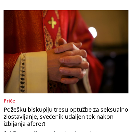
Priče
Požešku biskupiju tresu optužbe za seksualno
zlostavljanje, svećenik udaljen tek nakon
izbijanja afere?!