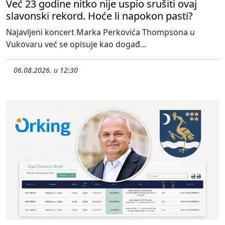
Već 23 godine nitko nije uspio srušiti ovaj
slavonski rekord. Hoće li napokon pasti?
Najavljeni koncert Marka Perkovića Thompsona u
Vukovaru već se opisuje kao događ...
06.08.2026. u 12:30