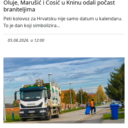
Oluje, Marušić i Ćosić u Kninu odali počast
braniteljima
Peti kolovoz za Hrvatsku nije samo datum u kalendaru.
To je dan koji simbolizira...
05.08.2026. u 12:00