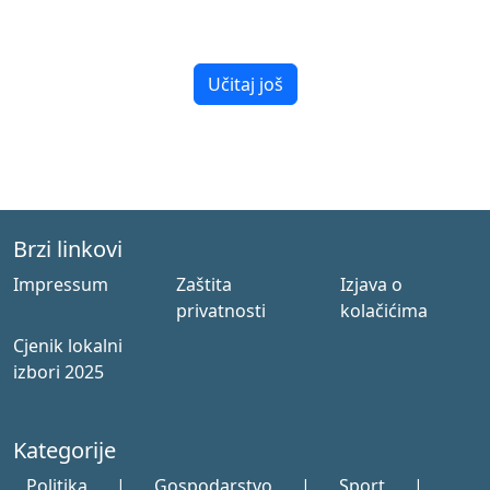
Učitaj još
Brzi linkovi
Impressum
Zaštita
Izjava o
privatnosti
kolačićima
Cjenik lokalni
izbori 2025
Kategorije
Politika
|
Gospodarstvo
|
Sport
|