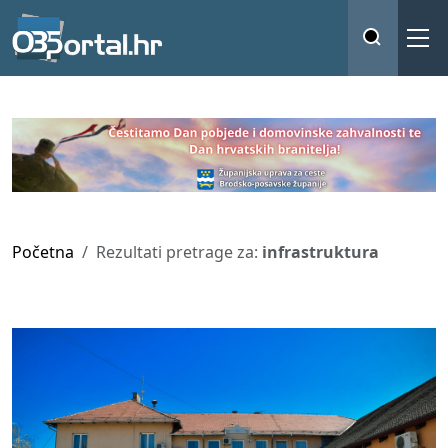
Početna
Rezultati pretrage za:
infrastruktura