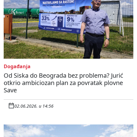
Događanja
Od Siska do Beograda bez problema? Jurić
otkrio ambiciozan plan za povratak plovne
Save
02.06.2026. u 14:56