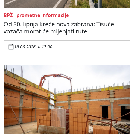
BPŽ - prometne informacije
Od 30. lipnja kreće nova zabrana: Tisuće
vozača morat će mijenjati rute
18.06.2026. u 17:30