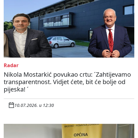
Radar
Nikola Mostarkić povukao crtu: ´Zahtijevamo
transparentnost. Vidjet ćete, bit će bolje od
pijeska! ´
10.07.2026. u 12:30