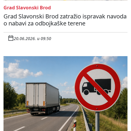
Grad Slavonski Brod
Grad Slavonski Brod zatražio ispravak navoda
o nabavi za odbojkaške terene
20.06.2026. u 09:50