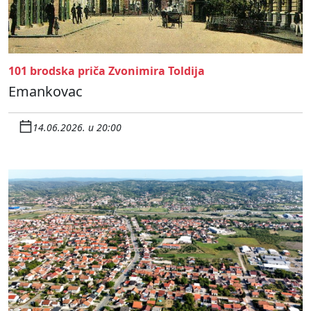
101 brodska priča Zvonimira Toldija
Emankovac
14.06.2026. u 20:00