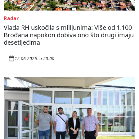
Radar
Vlada RH uskočila s milijunima: Više od 1.100
Brođana napokon dobiva ono što drugi imaju
desetljećima
12.06.2026. u 20:00