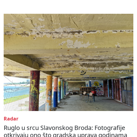
Radar
Ruglo u srcu Slavonskog Broda: Fotografije
otkrivaju ono što gradska uprava godinama