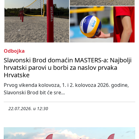
Odbojka
Slavonski Brod domaćin MASTERS-a: Najbolji
hrvatski parovi u borbi za naslov prvaka
Hrvatske
Prvog vikenda kolovoza, 1. i 2. kolovoza 2026. godine,
Slavonski Brod bit će sre...
22.07.2026. u 12:30