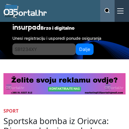
insurpad
Brzo i digitalno
Unesi registraciju i usporedi ponude osiguranja
Dalje
SPORT
Sportska bomba iz Oriovca: