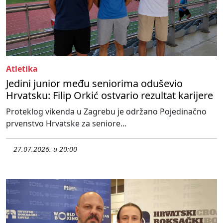
Atletika
Jedini junior među seniorima oduševio
Hrvatsku: Filip Orkić ostvario rezultat karijere
Proteklog vikenda u Zagrebu je održano Pojedinačno
prvenstvo Hrvatske za seniore...
27.07.2026. u 20:00