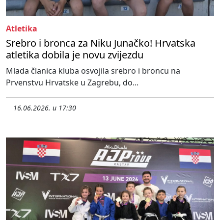
Atletika
Srebro i bronca za Niku Junačko! Hrvatska
atletika dobila je novu zvijezdu
Mlada članica kluba osvojila srebro i broncu na
Prvenstvu Hrvatske u Zagrebu, do...
16.06.2026. u 17:30