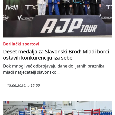
Borilački sportovi
Deset medalja za Slavonski Brod! Mladi borci
ostavili konkurenciju iza sebe
Dok mnogi već odbrojavaju dane do ljetnih praznika,
mladi natjecatelji slavonsko...
15.06.2026. u 15:00