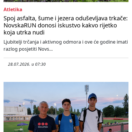
Atletika
Spoj asfalta, šume i jezera oduševljava trkače:
NovskaRUN donosi iskustvo kakvo rijetko
koja utrka nudi
Ljubitelji trčanja i aktivnog odmora i ove će godine imati
razlog posjetiti Novs...
28.07.2026. u 07:30