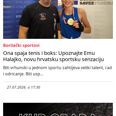
Borilački sportovi
Ona spaja tenis i boks: Upoznajte Emu
Halajko, novu hrvatsku sportsku senzaciju
Biti vrhunski u jednom sportu zahtijeva veliki talent, rad
i odricanje. Biti usp...
27.07.2026. u 17:30