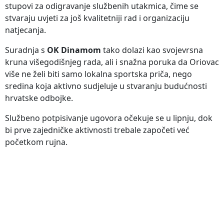
stupovi za odigravanje službenih utakmica, čime se
stvaraju uvjeti za još kvalitetniji rad i organizaciju
natjecanja.
Suradnja s
OK Dinamom
tako dolazi kao svojevrsna
kruna višegodišnjeg rada, ali i snažna poruka da Oriovac
više ne želi biti samo lokalna sportska priča, nego
sredina koja aktivno sudjeluje u stvaranju budućnosti
hrvatske odbojke.
Službeno potpisivanje ugovora očekuje se u lipnju, dok
bi prve zajedničke aktivnosti trebale započeti već
početkom rujna.