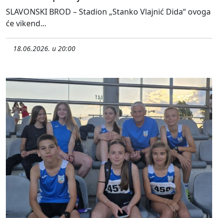
SLAVONSKI BROD – Stadion „Stanko Vlajnić Dida“ ovoga
će vikend...
18.06.2026. u 20:00