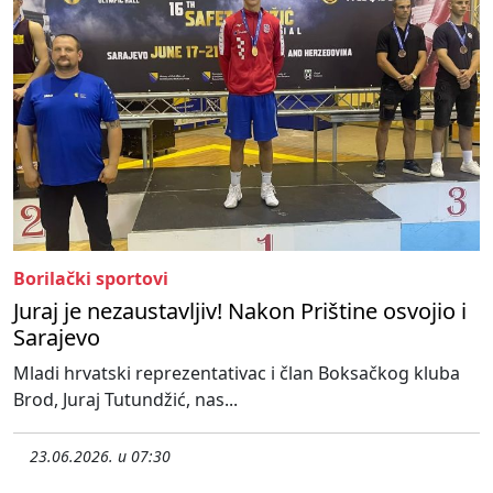
Borilački sportovi
Juraj je nezaustavljiv! Nakon Prištine osvojio i
Sarajevo
Mladi hrvatski reprezentativac i član Boksačkog kluba
Brod, Juraj Tutundžić, nas...
23.06.2026. u 07:30