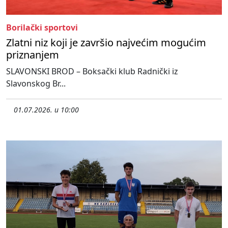
Borilački sportovi
Zlatni niz koji je završio najvećim mogućim
priznanjem
SLAVONSKI BROD – Boksački klub Radnički iz
Slavonskog Br...
01.07.2026. u 10:00