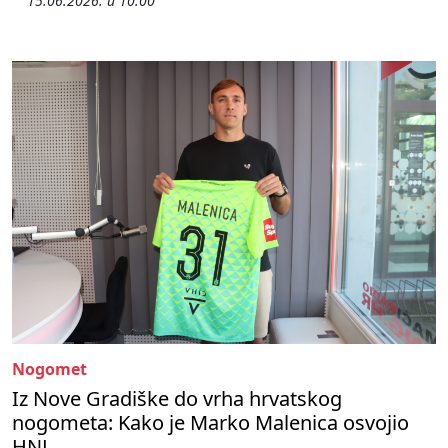
15.06.2026. u 10:00
Nogomet
Iz Nove Gradiške do vrha hrvatskog
nogometa: Kako je Marko Malenica osvojio
HNL