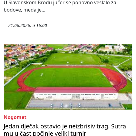
U Slavonskom Brodu jučer se ponovno veslalo za
bodove, medalje...
21.06.2026. u 16:00
Nogomet
Jedan dječak ostavio je neizbrisiv trag. Sutra
mu u čast počinje veliki turnir