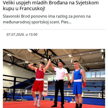
Veliki uspjeh mladih Brođana na Svjetskom
kupu u Francuskoj!
Slavonski Brod ponovno ima razlog za ponos na
međunarodnoj sportskoj sceni. Ples...
07.07.2026. u 15:00