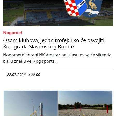
Nogomet
Osam klubova, jedan trofej: Tko će osvojiti
Kup grada Slavonskog Broda?
Nogometni tereni NK Amater na Jelasu ovog će vikenda
biti u znaku velikog sports...
22.07.2026. u 20:00