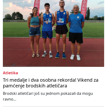
Atletika
Tri medalje i dva osobna rekorda! Vikend za
pamćenje brodskih atletičara
Brodski atletičari još su jednom pokazali da mogu
ravno...