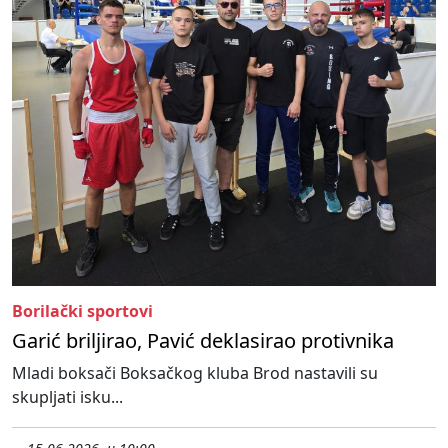
Borilački sportovi
Garić briljirao, Pavić deklasirao protivnika
Mladi boksači Boksačkog kluba Brod nastavili su
skupljati isku...