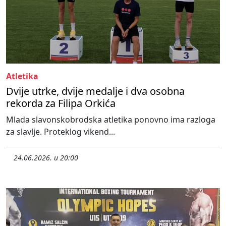
Atletika
Dvije utrke, dvije medalje i dva osobna
rekorda za Filipa Orkića
Mlada slavonskobrodska atletika ponovno ima razloga
za slavlje. Proteklog vikend...
24.06.2026. u 20:00