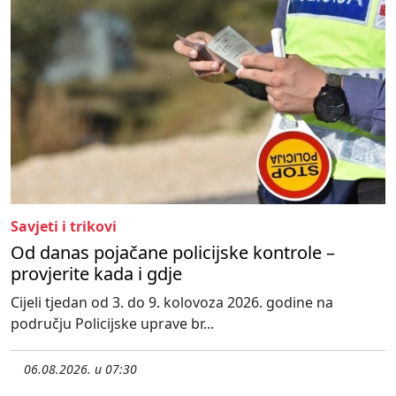
Savjeti i trikovi
Od danas pojačane policijske kontrole –
provjerite kada i gdje
Cijeli tjedan od 3. do 9. kolovoza 2026. godine na
području Policijske uprave br...
06.08.2026. u 07:30