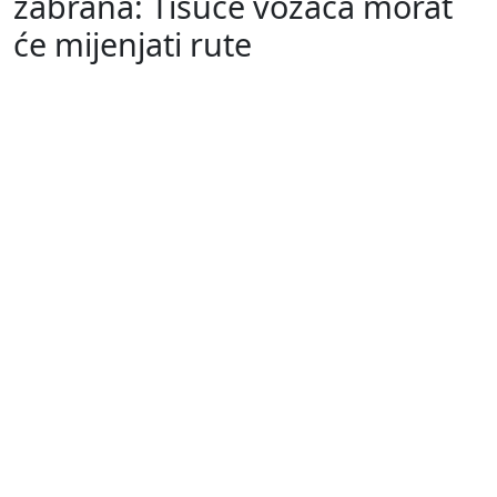
zabrana: Tisuće vozača morat
će mijenjati rute