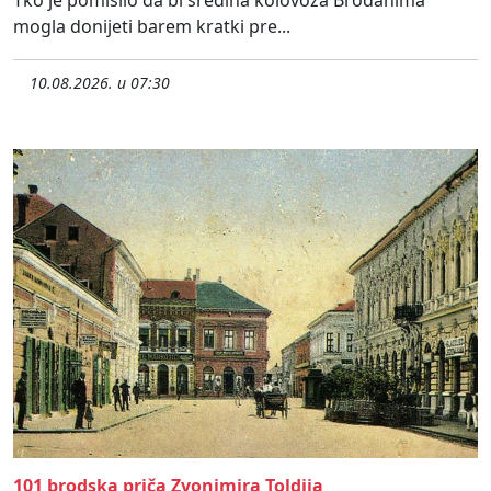
mogla donijeti barem kratki pre...
10.08.2026. u 07:30
101 brodska priča Zvonimira Toldija