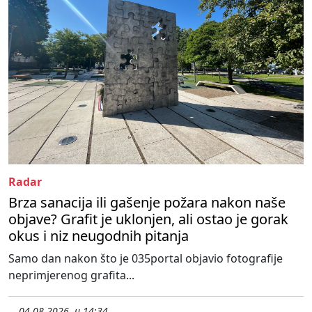
Radar
Brza sanacija ili gašenje požara nakon naše
objave? Grafit je uklonjen, ali ostao je gorak
okus i niz neugodnih pitanja
Samo dan nakon što je 035portal objavio fotografije
neprimjerenog grafita...
04.08.2026. u 14:34