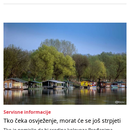
Servisne informacije
Tko čeka osvježenje, morat će se još strpjeti
Tko je pomislio da bi sredina kolovoza Brođanima