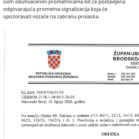
svim obuhvaćenim prometnicama bit će postavljena
odgovarajuća prometna signalizacija koja će
upozoravati vozače na zabranu prolaska.