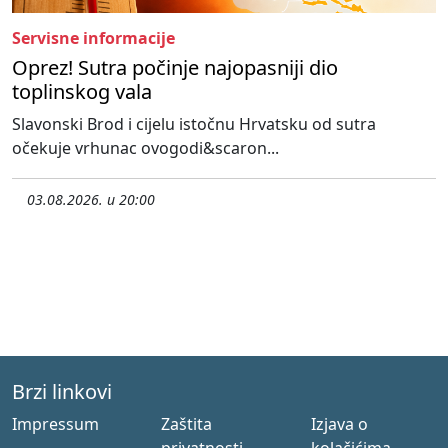
Servisne informacije
Oprez! Sutra počinje najopasniji dio
toplinskog vala
Slavonski Brod i cijelu istočnu Hrvatsku od sutra
očekuje vrhunac ovogodi&scaron...
03.08.2026. u 20:00
Brzi linkovi
Impressum
Zaštita
Izjava o