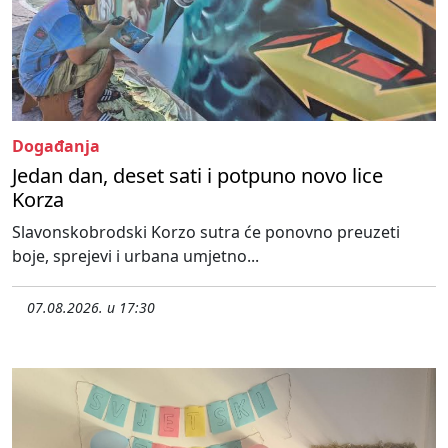
Događanja
Jedan dan, deset sati i potpuno novo lice
Korza
Slavonskobrodski Korzo sutra će ponovno preuzeti
boje, sprejevi i urbana umjetno...
07.08.2026. u 17:30