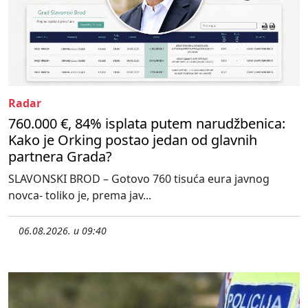
Radar
760.000 €, 84% isplata putem narudžbenica:
Kako je Orking postao jedan od glavnih
partnera Grada?
SLAVONSKI BROD – Gotovo 760 tisuća eura javnog
novca- toliko je, prema jav...
06.08.2026. u 09:40