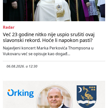
Radar
Već 23 godine nitko nije uspio srušiti ovaj
slavonski rekord. Hoće li napokon pasti?
Najavljeni koncert Marka Perkovića Thompsona u
Vukovaru već se opisuje kao događ...
06.08.2026. u 12:30