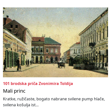
101 brodska priča Zvonimira Toldija
Mali princ
Kratke, ružičaste, bogato nabrane svilene pump hlače,
svilena košulja ist...