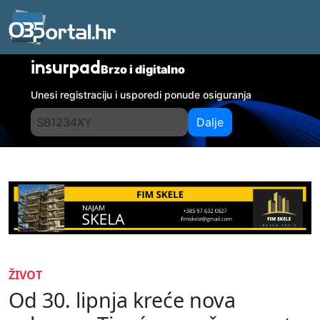
insurpad
Brzo i digitalno
Unesi registraciju i usporedi ponude osiguranja
Dalje
ŽIVOT
Od 30. lipnja kreće nova