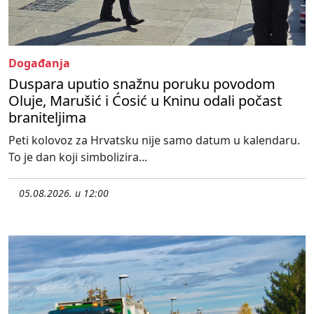
Događanja
Duspara uputio snažnu poruku povodom
Oluje, Marušić i Ćosić u Kninu odali počast
braniteljima
Peti kolovoz za Hrvatsku nije samo datum u kalendaru.
To je dan koji simbolizira...
05.08.2026. u 12:00