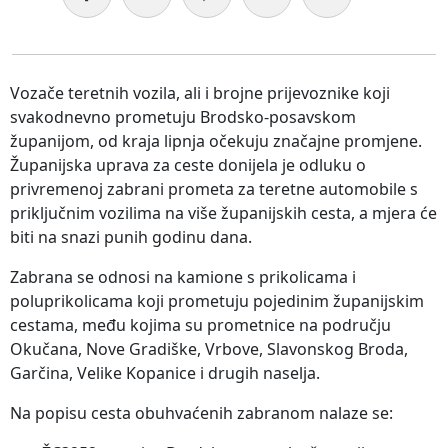
Vozače teretnih vozila, ali i brojne prijevoznike koji
svakodnevno prometuju Brodsko-posavskom
županijom, od kraja lipnja očekuju značajne promjene.
Županijska uprava za ceste donijela je odluku o
privremenoj zabrani prometa za teretne automobile s
priključnim vozilima na više županijskih cesta, a mjera će
biti na snazi punih godinu dana.
Zabrana se odnosi na kamione s prikolicama i
poluprikolicama koji prometuju pojedinim županijskim
cestama, među kojima su prometnice na području
Okučana, Nove Gradiške, Vrbove, Slavonskog Broda,
Garčina, Velike Kopanice i drugih naselja.
Na popisu cesta obuhvaćenih zabranom nalaze se: