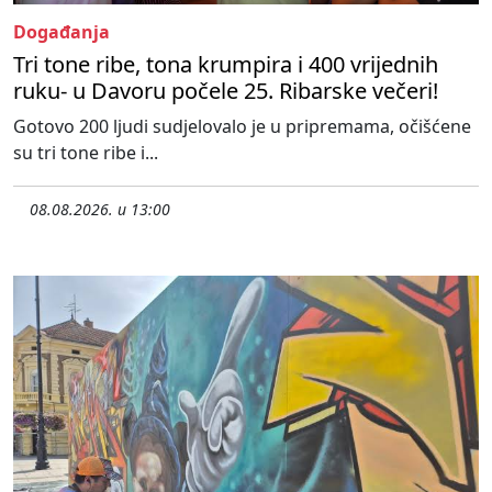
Događanja
Tri tone ribe, tona krumpira i 400 vrijednih
ruku- u Davoru počele 25. Ribarske večeri!
Gotovo 200 ljudi sudjelovalo je u pripremama, očišćene
su tri tone ribe i...
08.08.2026. u 13:00