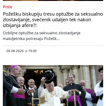
Priče
Požešku biskupiju tresu optužbe za seksualno
zlostavljanje, svećenik udaljen tek nakon
izbijanja afere?!
Ozbiljne optužbe za seksualno zlostavljanje
maloljetnika potresaju Požešk...
06.08.2026. u 19:00