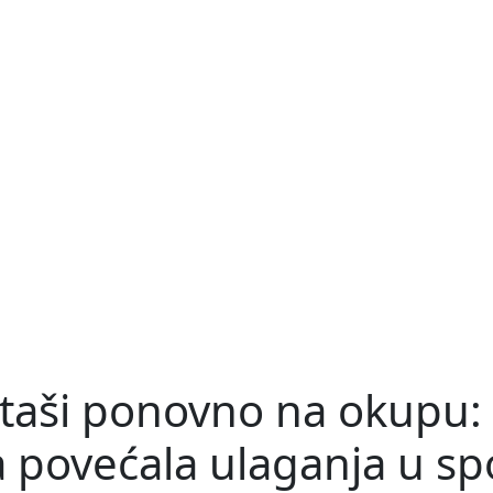
rtaši ponovno na okupu:
 povećala ulaganja u spo