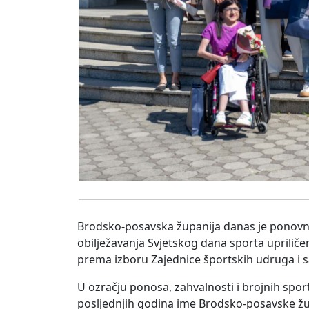
Brodsko-posavska županija danas je ponovno
obilježavanja Svjetskog dana sporta upriličen
prema izboru Zajednice športskih udruga i 
U ozračju ponosa, zahvalnosti i brojnih spor
posljednjih godina ime Brodsko-posavske žu