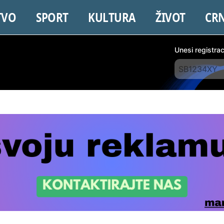
TVO
SPORT
KULTURA
ŽIVOT
CR
Unesi registra