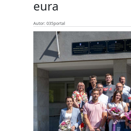
eura
Autor: 035portal