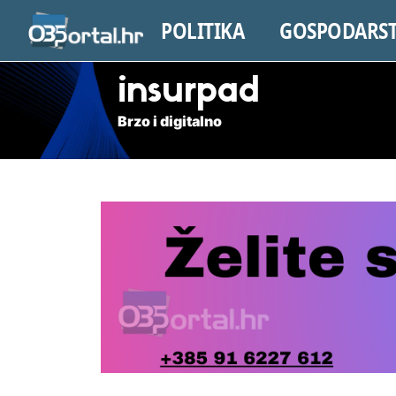
POLITIKA
GOSPODARS
insurpad
Brzo i digitalno