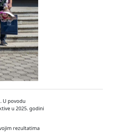
a. U povodu
ktive u 2025. godini
svojim rezultatima