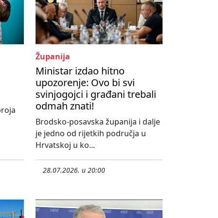
Županija
Ministar izdao hitno
s
upozorenje: Ovo bi svi
svinjogojci i građani trebali
odmah znati!
roja
Brodsko-posavska županija i dalje
je jedno od rijetkih područja u
Hrvatskoj u ko...
28.07.2026. u 20:00