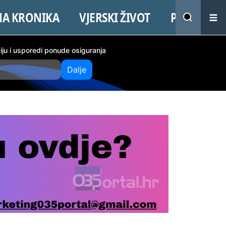
NA KRONIKA
VJERSKI ŽIVOT
PROMO
ciju i usporedi ponude osiguranja
Dalje