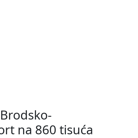
 Brodsko-
rt na 860 tisuća